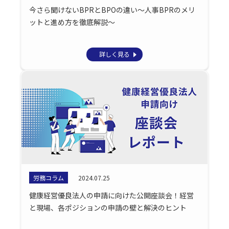
今さら聞けないBPRとBPOの違い～人事BPRのメリ
ットと進め方を徹底解説～
詳しく見る
労務コラム
2024.07.25
健康経営優良法人の申請に向けた公開座談会！経営
と現場、各ポジションの申請の壁と解決のヒント