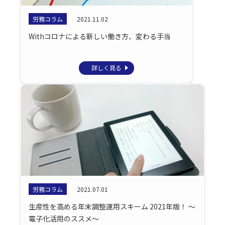
労務コラム
2021.11.02
Withコロナによる新しい働き方、変わる手当
詳しく見る
労務コラム
2021.07.01
生産性を高める年末調整運用スキーム 2021年版！ ～
電子化活用のススメ～