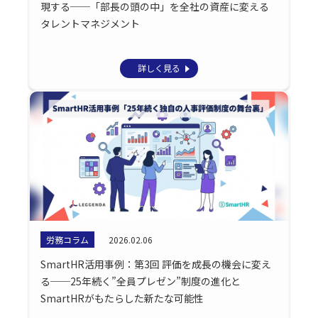
現する──「部長の頭の中」を全社の資産に変える
タレントマネジメント
詳しく見る
労務コラム
2026.02.06
SmartHR活用事例：第3回 評価を成長の機会に変え
る──25年続く”全員プレゼン”制度の進化と
SmartHRがもたらした新たな可能性