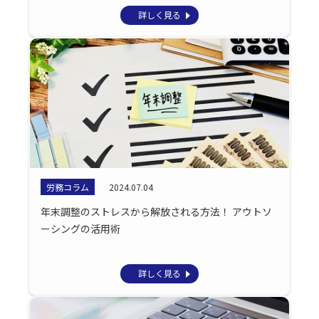
詳しく見る
労務コラム
2024.07.04
年末調整のストレスから解放される方法！ アウトソ
ーシングの活用術
詳しく見る