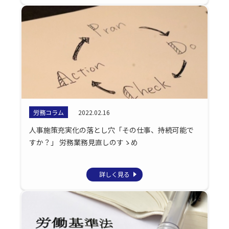
労務コラム
2022.02.16
人事施策充実化の落とし穴「その仕事、持続可能で
すか？」 労務業務見直しのすゝめ
詳しく見る