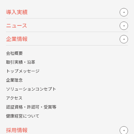
導入実績
詳しく見る
ニュース
企業情報
会社概要
取引実績・沿革
トップメッセージ
企業理念
労務コラム
2024.03.07
ソリューションコンセプト
健康経営の事例2社から学ぶ「健康経営の実践のポイ
アクセス
ント」
認証資格・許認可・受賞等
健康経営について
詳しく見る
採用情報