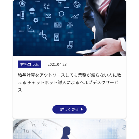
労務コラム
2021.04.23
給与計算をアウトソースしても業務が減らない人に教
える チャットボット導入によるヘルプデスクサービ
ス
詳しく見る