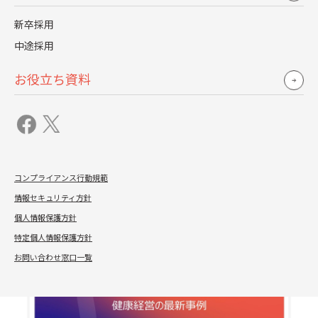
新卒採用
中途採用
お役立ち資料
労務コラム
2024.01.22
健康経営アドバイザー資格取得に向けて“初めに覚え
コンプライアンス行動規範
ておきたい”健康経営の専門用語4選
情報セキュリティ方針
個人情報保護方針
詳しく見る
特定個人情報保護方針
お問い合わせ窓口一覧