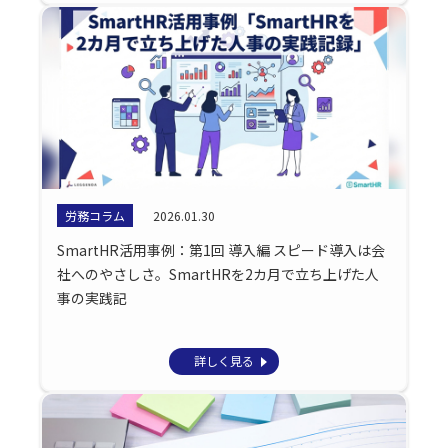
労務コラム
2026.01.30
SmartHR活用事例：第1回 導入編 スピード導入は会
社へのやさしさ。SmartHRを2カ月で立ち上げた人
事の実践記
詳しく見る