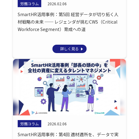
労務コラム
2026.02.06
SmartHR活用事例：第5回 経営データが切り拓く人
材戦略の未来 ── レジェンダが挑むCWS（Critical
Workforce Segment）育成への道
詳しく見る
労務コラム
2026.02.06
SmartHR活用事例：第4回 適材適所を、データで実