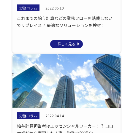
労務コラム
2022.05.19
これまでの給与計算などの業務フローを踏襲しない
でリプレイス？ 最適なソリューションを検討！
詳しく見る
労務コラム
2022.04.14
給与計算担当者はエッセンシャルワーカー！？ コロ
ナ禍だから実現した人事・労務のDX進化