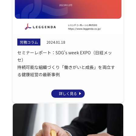
労務コラム
2024.01.18
セミナーレポート：SDG’s week EXPO（日経メッ
セ）
持続可能な組織づくり「働きがいと成長」を両立す
る健康経営の最新事例
詳しく見る