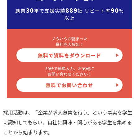
30
889
90
創業
年で支援実績
社 リピート率
％
以上
ノウハウが詰まった
資料を大放出！
無料で資料をダウンロード
30秒で簡単入力、お気軽に
お問い合わせください！
無料でお問い合わせ
採用活動は、「企業が求人募集を行う」という事実を学生
に認知してもらい、自社に興味・関心がある学生を集める
ことから始まります。