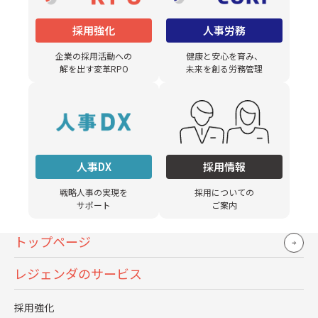
無料で資料をダウンロード
採用強化
人事労務
30秒で簡単入力、お気軽に
企業の採用活動への
健康と安心を育み、
お問い合わせください！
解を出す変革RPO
未来を創る労務管理
無料でお問い合わせ
人事DX
採用情報
戦略人事の実現を
採用についての
人気記事
サポート
ご案内
トップページ
レジェンダのサービス
採用強化