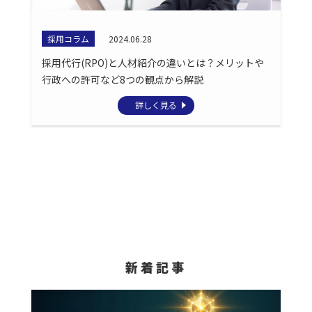
採用コラム
2024.06.28
採用代行(RPO)と人材紹介の違いとは？メリットや
行政への許可など8つの観点から解説
詳しく見る
新着記事