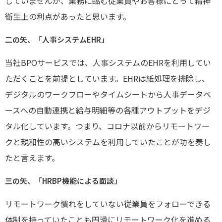
していませんが、業務に臨む従業員やお客様にとって精神
衛生上の利点があったと思います。
二の矢、「人事システムEHR」
当社BPOサービスでは、人事システムのEHRを利用してい
ただくことを前提としています。EHRは紙処理を排除し、
デジタルのワークフローやタイムシートから人事データベ
ースへの自動連携と給与明細等の各種アウトプットをデジ
タル化しています。つまり、コロナ以前からリモートワー
クと親和性の高いシステムを利用していたことが功を奏し
たと言えます。
三の矢、「HRBP機能による面談」
リモートワーク慣れをしていない従業員をフォローできる
体制を持っていたことも円滑にリモートワーク化を進める