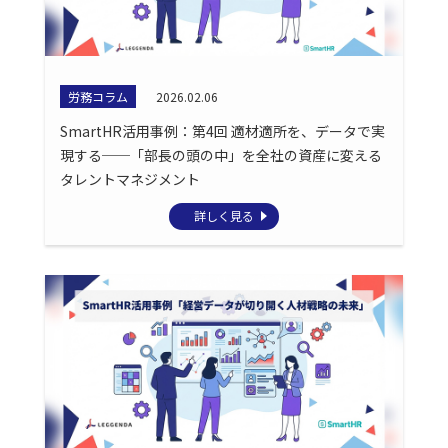
労務コラム
2026.02.06
SmartHR活用事例：第4回 適材適所を、データで実
現する──「部長の頭の中」を全社の資産に変える
タレントマネジメント
詳しく見る