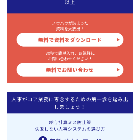
以上
ノウハウが詰まった
資料を大放出！
無料で資料をダウンロード
30秒で簡単入力、お気軽に
お問い合わせください！
無料でお問い合わせ
人事がコア業務に専念するための第一歩を踏み出
しましょう！
給与計算ミス防止策
失敗しない人事システムの選び方