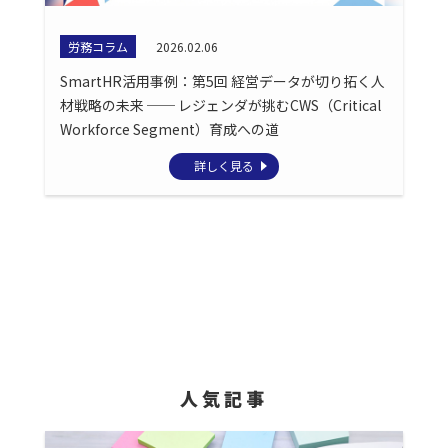
労務コラム
2026.02.06
SmartHR活用事例：第5回 経営データが切り拓く人
材戦略の未来 ── レジェンダが挑むCWS（Critical
Workforce Segment）育成への道
詳しく見る
人気記事