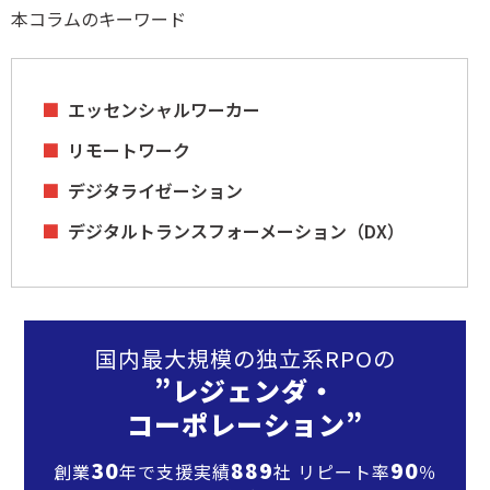
本コラムのキーワード
エッセンシャルワーカー
リモートワーク
デジタライゼーション
デジタルトランスフォーメーション（DX）
国内最大規模の独立系RPOの
”レジェンダ・
コーポレーション”
30
889
90
創業
年で支援実績
社 リピート率
％