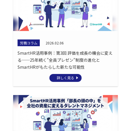
労務コラム
2026.02.06
SmartHR活用事例：第3回 評価を成長の機会に変え
る──25年続く"全員プレゼン"制度の進化と
SmartHRがもたらした新たな可能性
詳しく見る