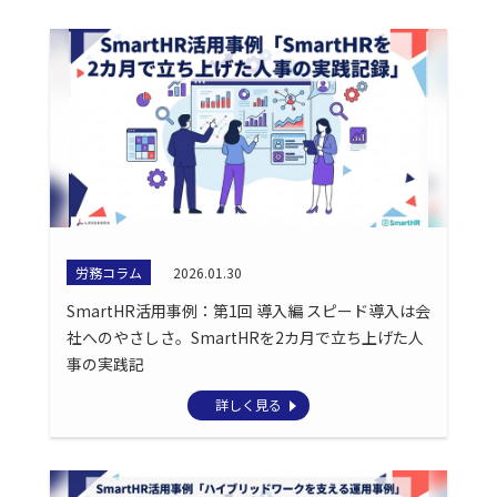
労務コラム
2026.01.30
SmartHR活用事例：第1回 導入編 スピード導入は会
社へのやさしさ。SmartHRを2カ月で立ち上げた人
事の実践記
詳しく見る