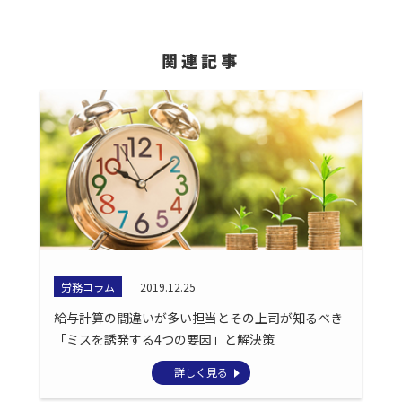
関連記事
労務コラム
2019.12.25
給与計算の間違いが多い担当とその上司が知るべき
「ミスを誘発する4つの要因」と解決策
詳しく見る