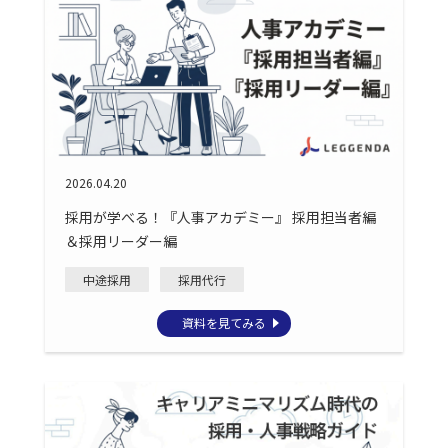
2026.04.20
採用が学べる！『人事アカデミー』 採用担当者編
＆採用リーダー編
中途採用
採用代行
資料を見てみる