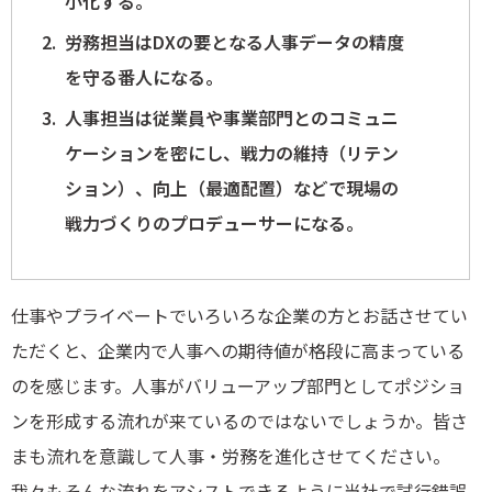
小化する。
労務担当はDXの要となる人事データの精度
を守る番人になる。
人事担当は従業員や事業部門とのコミュニ
ケーションを密にし、戦力の維持（リテン
ション）、向上（最適配置）などで現場の
戦力づくりのプロデューサーになる。
仕事やプライベートでいろいろな企業の方とお話させてい
ただくと、企業内で人事への期待値が格段に高まっている
のを感じます。人事がバリューアップ部門としてポジショ
ンを形成する流れが来ているのではないでしょうか。皆さ
まも流れを意識して人事・労務を進化させてください。
我々もそんな流れをアシストできるように当社で試行錯誤