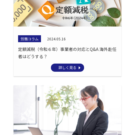
労務コラム
2024.05.16
定額減税（令和６年）事業者の対応とQ&A 海外赴任
者はどうする？
詳しく見る