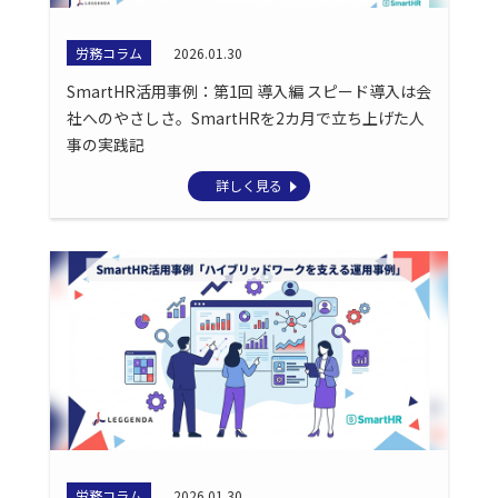
労務コラム
2026.01.30
SmartHR活用事例：第1回 導入編 スピード導入は会
社へのやさしさ。SmartHRを2カ月で立ち上げた人
事の実践記
詳しく見る
労務コラム
2026.01.30