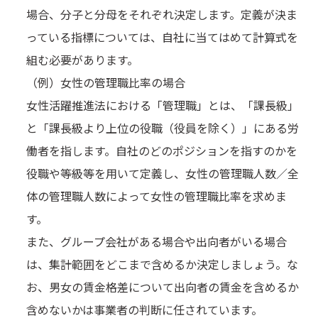
場合、分子と分母をそれぞれ決定します。定義が決ま
っている指標については、自社に当てはめて計算式を
組む必要があります。
（例）女性の管理職比率の場合
女性活躍推進法における「管理職」とは、「課長級」
と「課長級より上位の役職（役員を除く）」にある労
働者を指します。自社のどのポジションを指すのかを
役職や等級等を用いて定義し、女性の管理職人数／全
体の管理職人数によって女性の管理職比率を求めま
す。
また、グループ会社がある場合や出向者がいる場合
は、集計範囲をどこまで含めるか決定しましょう。な
お、男女の賃金格差について出向者の賃金を含めるか
含めないかは事業者の判断に任されています。