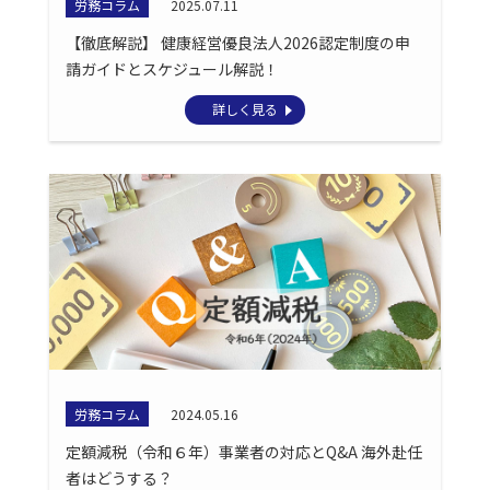
労務コラム
2025.07.11
【徹底解説】 健康経営優良法人2026認定制度の申
請ガイドとスケジュール解説！
詳しく見る
労務コラム
2024.05.16
定額減税（令和６年）事業者の対応とQ&A 海外赴任
者はどうする？