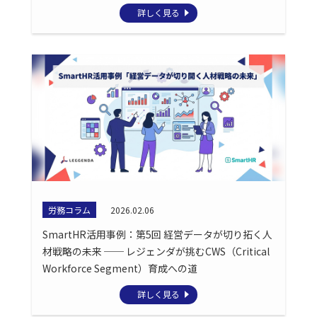
詳しく見る
労務コラム
2026.02.06
SmartHR活用事例：第5回 経営データが切り拓く人
材戦略の未来 ── レジェンダが挑むCWS（Critical
Workforce Segment）育成への道
詳しく見る