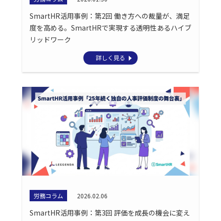
SmartHR活用事例：第2回 働き方への裁量が、満足
度を高める。SmartHRで実現する透明性あるハイブ
リッドワーク
詳しく見る
労務コラム
2026.02.06
SmartHR活用事例：第3回 評価を成長の機会に変え