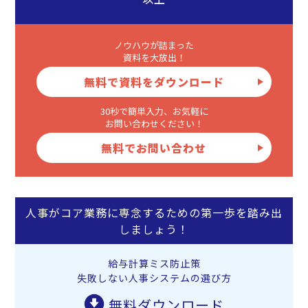
ノウハウが詰まった
資料を大放出！
無料で資料をダウンロード
30秒で簡単入力、お気軽に
お問い合わせください！
無料でお問い合わせ
人事がコア業務に専念するための第一歩を踏み出
しましょう！
給与計算ミス防止策
失敗しない人事システムの選び方
無料ダウンロード