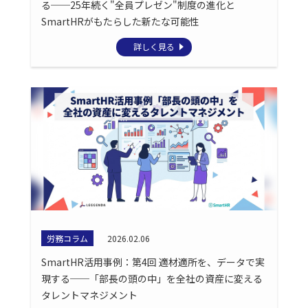
る──25年続く"全員プレゼン"制度の進化と
SmartHRがもたらした新たな可能性
詳しく見る
労務コラム
2026.02.06
SmartHR活用事例：第4回 適材適所を、データで実
現する──「部長の頭の中」を全社の資産に変える
タレントマネジメント