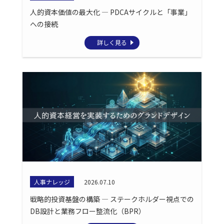
人的資本価値の最大化 ― PDCAサイクルと「事業」
への接続
詳しく見る
人事ナレッジ
2026.07.10
戦略的投資基盤の構築 ― ステークホルダー視点での
DB設計と業務フロー整流化（BPR）