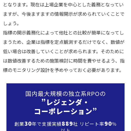
となります。現在は上場企業を中心とした義務となってい
ますが、今後ますますの情報開示が求められていくことで
しょう。
指標の開示義務化によって他社との比較が簡単になってし
まうため、企業は指標を定点観測するだけでなく、数値が
低い場合は改善していくことが求められます。そのために
は数値改善するための施策検討に時間を費やせるよう、指
標のモニタリング設計を予めやっておく必要があります。
国内最大規模の独立系RPOの
”レジェンダ・
コーポレーション”
30
889
90
創業
年で支援実績
社 リピート率
％
以上