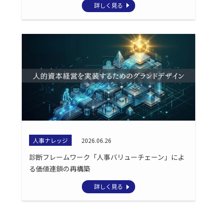
詳しく見る
人事ナレッジ
2026.06.26
診断フレームワーク「人事バリューチェーン」によ
る価値連鎖の再構築
詳しく見る