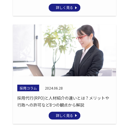
詳しく見る
採用コラム
2024.06.28
採用代行(RPO)と人材紹介の違いとは？メリットや
行政への許可など8つの観点から解説
詳しく見る