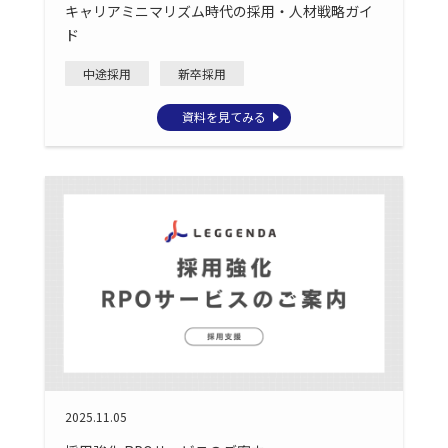
キャリアミニマリズム時代の採用・人材戦略ガイ
ド
中途採用
新卒採用
資料を見てみる
2025.11.05