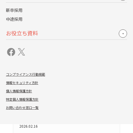
採用が学べる！『人事アカデミー』 採用担当者編
新卒採用
＆採用リーダー編
中途採用
中途採用
採用代行
お役立ち資料
資料を見てみる
コンプライアンス行動規範
情報セキュリティ方針
個人情報保護方針
特定個人情報保護方針
お問い合わせ窓口一覧
2026.02.16