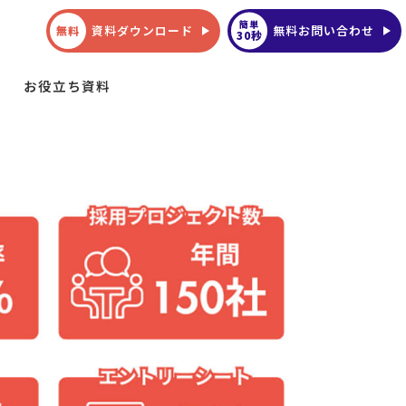
簡単
資料ダウンロード
無料お問い合わせ
無料
30秒
お役立ち資料