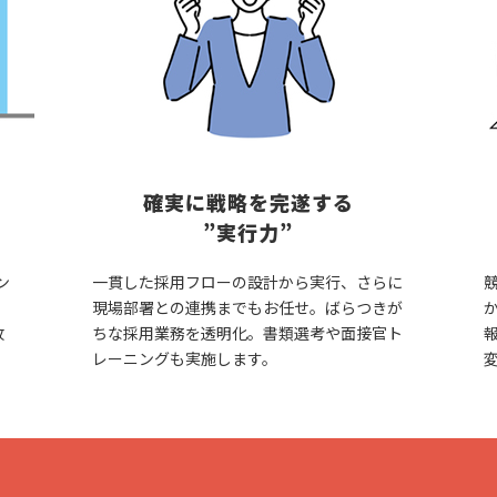
確実に戦略を完遂する
”実行力”
ン
一貫した採用フローの設計から実行、さらに
現場部署との連携までもお任せ。ばらつきが
改
ちな採用業務を透明化。書類選考や面接官ト
レーニングも実施します。