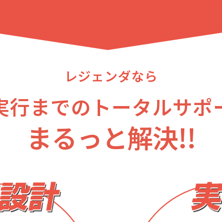
実行までのトータルサポ
まるっと解決!!