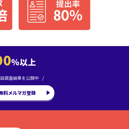
90
％以上
自調査結果を公開中
無料メルマガ登録