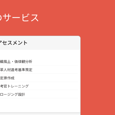
のサービス
アセスメント
織風土・価値観分析
革人材選考基準策定
定票作成
考官トレーニング
ロージング設計