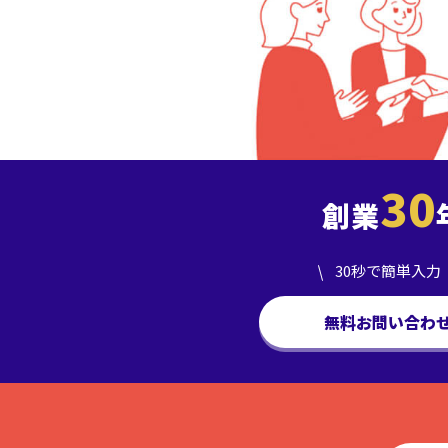
30
創業
30秒で簡単入力
無料お問い合わ