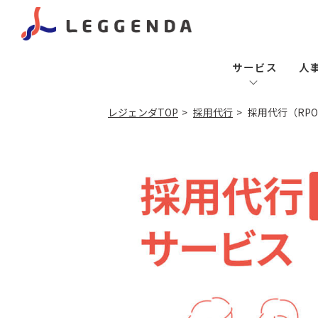
サービス
人
レジェンダTOP
採用代行
採用代行（RP