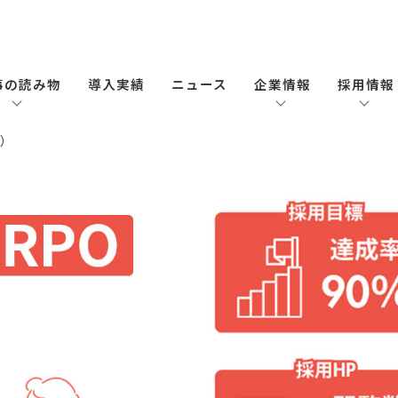
事の読み物
導入実績
ニュース
企業情報
採用情報
O）