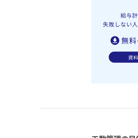
給与計
失敗しない人
無料
資