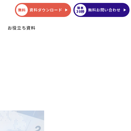
簡単
資料ダウンロード
無料お問い合わせ
無料
30秒
お役立ち資料