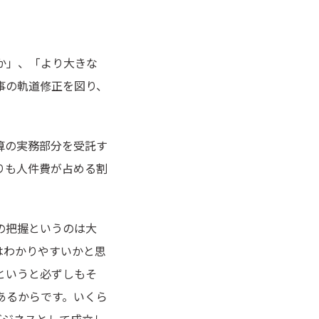
か」、「より大きな
事の軌道修正を図り、
算の実務部分を受託す
りも人件費が占める割
の把握というのは大
はわかりやすいかと思
というと必ずしもそ
あるからです。いくら
ビジネスとして成立し