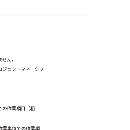
ません。
ロジェクトマネージャ
での作業項目（粗
作業単位での作業項