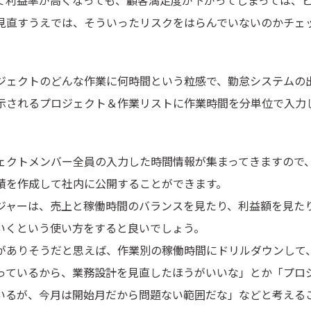
見直すうえでは、そういったリスクをはらんでいないのかチェ
ジェクトのどんな作業に何時間という粒感で、勤怠システムの
示されるプロジェクト＆作業リストに作業時間を分単位で入力
ェクトメンバー全員の入力した時間情報が集まってきますので
績を作成して社内に公開することができます。
ジャーは、売上と稼働時間のバランスを見たり、利益額を見た
いくという使い方をすると良いでしょう。
がありそうだと思えば、作業別の稼働時間にドリルダウンして
っているから、業務設計を見直したほうがいいな」とか「プロ
いるが、今月は開始月だから問題ない範囲だな」などと考える