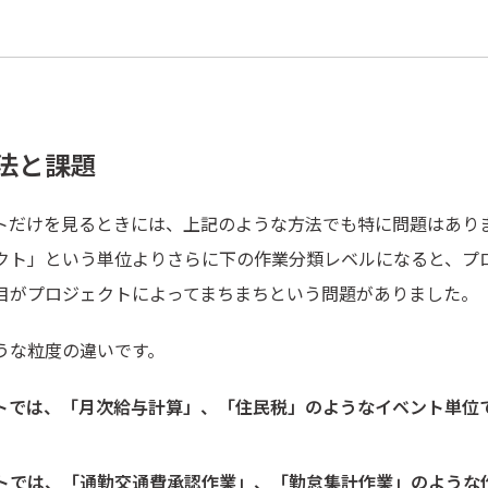
法と課題
トだけを見るときには、上記のような方法でも特に問題はあり
クト」という単位よりさらに下の作業分類レベルになると、プ
目がプロジェクトによってまちまちという問題がありました。
うな粒度の違いです。
トでは、「月次給与計算」、「住民税」のようなイベント単位
トでは、「通勤交通費承認作業」、「勤怠集計作業」のような