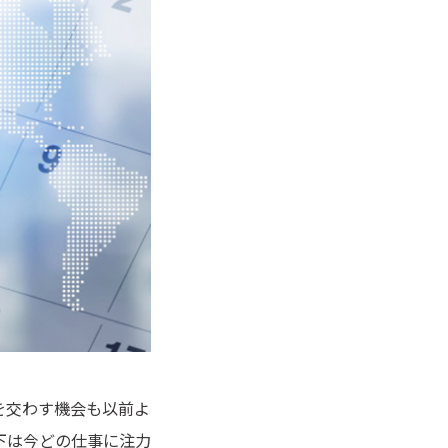
を交わす機会も以前よ
下は今どの仕事に注力