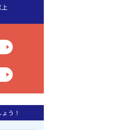
以上
しょう！