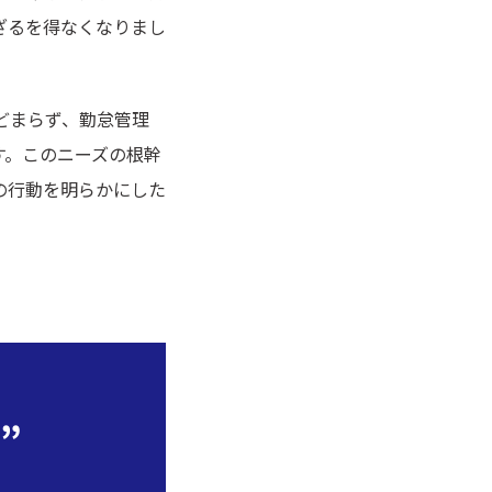
ざるを得なくなりまし
どまらず、勤怠管理
す。このニーズの根幹
の行動を明らかにした
”