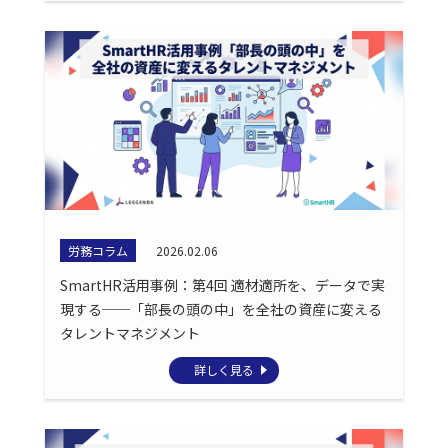
労務コラム
2026.02.06
SmartHR活用事例：第4回 適材適所を、データで実
現する──「部長の頭の中」を全社の資産に変える
タレントマネジメント
詳しく見る