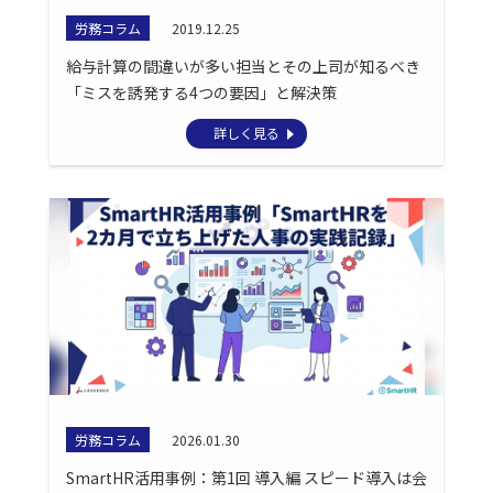
労務コラム
2019.12.25
給与計算の間違いが多い担当とその上司が知るべき
「ミスを誘発する4つの要因」と解決策
詳しく見る
労務コラム
2026.01.30
SmartHR活用事例：第1回 導入編 スピード導入は会