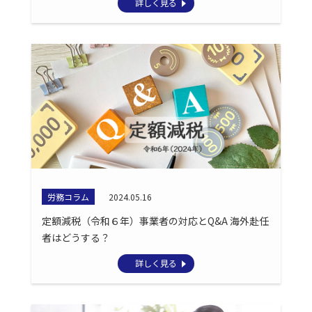
詳しく見る
労務コラム
2024.05.16
定額減税（令和６年）事業者の対応とQ&A 海外赴任
者はどうする？
詳しく見る