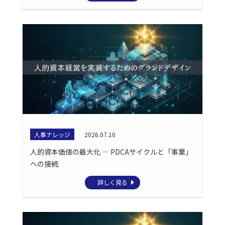
人事ナレッジ
2026.07.10
人的資本価値の最大化 ― PDCAサイクルと「事業」
への接続
詳しく見る