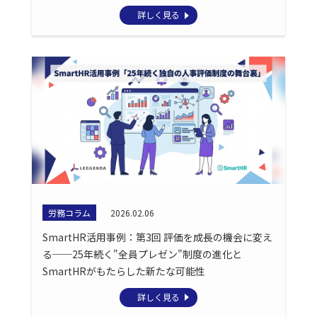
詳しく見る
労務コラム
2026.02.06
SmartHR活用事例：第3回 評価を成長の機会に変え
る──25年続く"全員プレゼン"制度の進化と
SmartHRがもたらした新たな可能性
詳しく見る