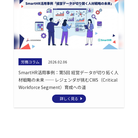
労務コラム
2026.02.06
SmartHR活用事例：第5回 経営データが切り拓く人
材戦略の未来 ── レジェンダが挑むCWS（Critical
Workforce Segment）育成への道
詳しく見る