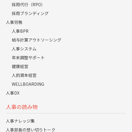
採用代行（RPO）
給与計算ミス防止策
採用ブランディング
失敗しない人事システムの選び方
人事労務
無料ダウンロード
人事BPR
給与計算アウトソーシング
人事システム
年末調整サポート
健康経営
人的資本経営
WELLBOARDING
人事DX
資料を受け取る
人事の読み物
人事ナレッジ集
人事部長の想い切りトーク