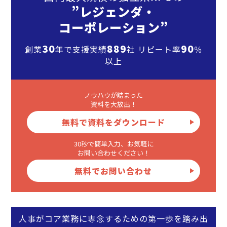
”レジェンダ・
コーポレーション”
30
889
90
創業
年で支援実績
社 リピート率
％
以上
ノウハウが詰まった
資料を大放出！
無料で資料をダウンロード
30秒で簡単入力、お気軽に
お問い合わせください！
無料でお問い合わせ
人事がコア業務に専念するための第一歩を踏み出