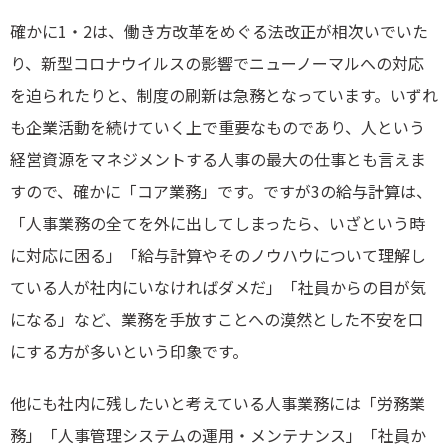
確かに1・2は、働き方改革をめぐる法改正が相次いでいた
り、新型コロナウイルスの影響でニューノーマルへの対応
を迫られたりと、制度の刷新は急務となっています。いずれ
も企業活動を続けていく上で重要なものであり、人という
経営資源をマネジメントする人事の最大の仕事とも言えま
すので、確かに「コア業務」です。ですが3の給与計算は、
「人事業務の全てを外に出してしまったら、いざという時
に対応に困る」「給与計算やそのノウハウについて理解し
ている人が社内にいなければダメだ」「社員からの目が気
になる」など、業務を手放すことへの漠然とした不安を口
にする方が多いという印象です。
他にも社内に残したいと考えている人事業務には「労務業
務」「人事管理システムの運用・メンテナンス」「社員か