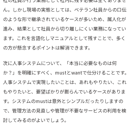
社の社員が行う業務として社内に残す必要は全くありませ
ん。しかし現場の実態としては、ベテラン社員からの口伝
のような形で継承されているケースが多いため、属人化が
進み、結果として社員から切り離しにくい業務になってい
ます。これを言語化しマニュアルとして残すことで、多く
の方が懸念するポイントは解消できます。
次に人事システムについて、「本当に必要なものは何
か？」を明確にすべく、mustとwantで仕分けることです。
人事システムで実現したいことは、あれもやりたい、これ
もやりたいと、要望ばかりが膨らんでいるケースがありま
す。システムのmustは意外とシンプルだったりしますの
で、管理方法の見直しや管理が不要なサービスの利用を検
討してみるのがよいでしょう。