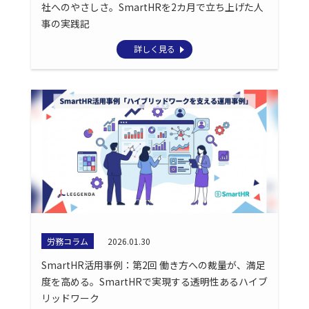
社へのやさしさ。SmartHRを2カ月で立ち上げた人
事の実践記
詳しく見る
労務コラム
2026.01.30
SmartHR活用事例：第2回 働き方への裁量が、満足
度を高める。SmartHRで実現する透明性あるハイブ
リッドワーク