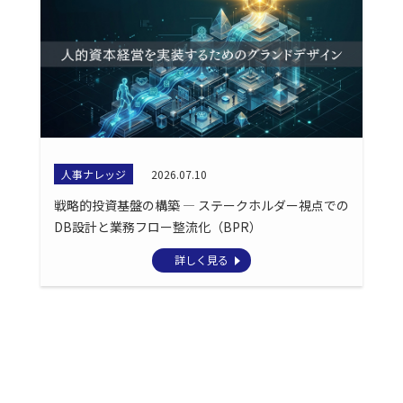
人事ナレッジ
2026.07.10
戦略的投資基盤の構築 ― ステークホルダー視点での
DB設計と業務フロー整流化（BPR）
詳しく見る