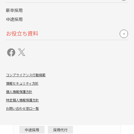
新卒採用
お役立ち資料
中途採用
お役立ち資料
コンプライアンス行動規範
情報セキュリティ方針
個人情報保護方針
特定個人情報保護方針
2026.04.20
お問い合わせ窓口一覧
採用が学べる！『人事アカデミー』 採用担当者編
＆採用リーダー編
中途採用
採用代行