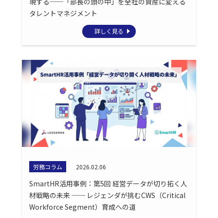
現する──「部長の頭の中」を全社の資産に変える
タレントマネジメント
詳しく見る
労務コラム
2026.02.06
SmartHR活用事例：第5回 経営データが切り拓く人
材戦略の未来 ── レジェンダが挑むCWS（Critical
Workforce Segment）育成への道