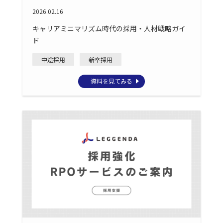
2026.02.16
キャリアミニマリズム時代の採用・人材戦略ガイ
ド
中途採用
新卒採用
資料を見てみる