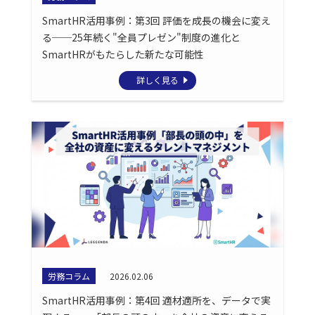
SmartHR活用事例：第3回 評価を成長の機会に変え
る──25年続く"全員プレゼン"制度の進化と
SmartHRがもたらした新たな可能性
詳しく見る
労務コラム
2026.02.06
SmartHR活用事例：第4回 適材適所を、データで実