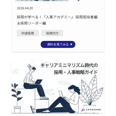
2026.04.20
採用が学べる！『人事アカデミー』 採用担当者編
＆採用リーダー編
中途採用
採用代行
資料を見てみる