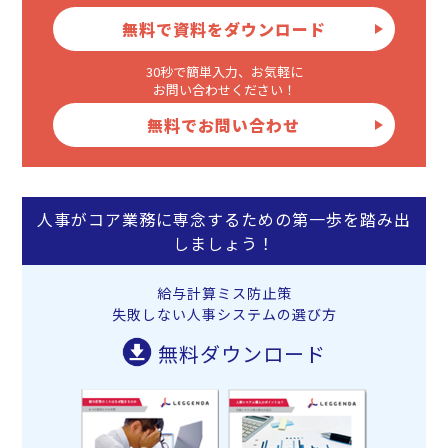
無料で資料をダウンロード
30秒で簡単入力、お気軽に
お問い合わせください！
無料でお問い合わせ
人事がコア業務に専念するための第一歩を踏み出
しましょう！
給与計算ミス防止策
失敗しない人事システムの選び方
無料ダウンロード