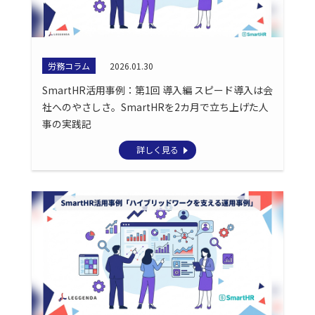
労務コラム
2026.01.30
SmartHR活用事例：第1回 導入編 スピード導入は会
社へのやさしさ。SmartHRを2カ月で立ち上げた人
事の実践記
詳しく見る