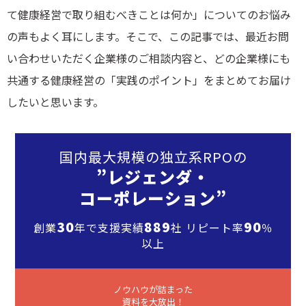
て健康経営で取り組むべきことは何か」についてのお悩み
の声もよく耳にします。そこで、この記事では、最近お問
い合わせいただく企業様のご相談内容と、どの企業様にも
共通する健康経営の「実践のポイント」をまとめてお届け
したいと思います。
国内最大規模の独立系RPOの
”レジェンダ・
コーポレーション”
30
889
90
創業
年で支援実績
社 リピート率
％
以上
ノウハウが詰まった
資料を大放出！