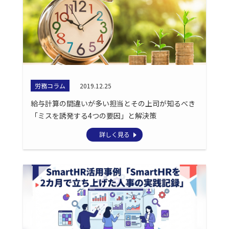
労務コラム
2019.12.25
給与計算の間違いが多い担当とその上司が知るべき
「ミスを誘発する4つの要因」と解決策
詳しく見る