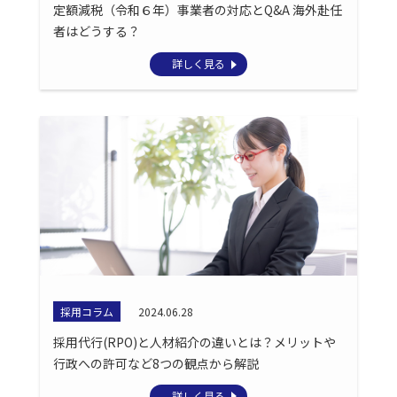
定額減税（令和６年）事業者の対応とQ&A 海外赴任
者はどうする？
詳しく見る
採用コラム
2024.06.28
採用代行(RPO)と人材紹介の違いとは？メリットや
行政への許可など8つの観点から解説
詳しく見る