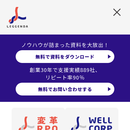
×
ノウハウが詰まった資料を大放出！
無料で資料をダウンロード
創業30年で支援実績889社、
リピート率90％
▼ ご参考
無料でお問い合わせする
健康経営アドバイザー資格取得に向けて
“初めに覚えておきたい” 健康経営の専門用語4選
https://www.leggenda.co.jp/article/column_hrm_202401
22/