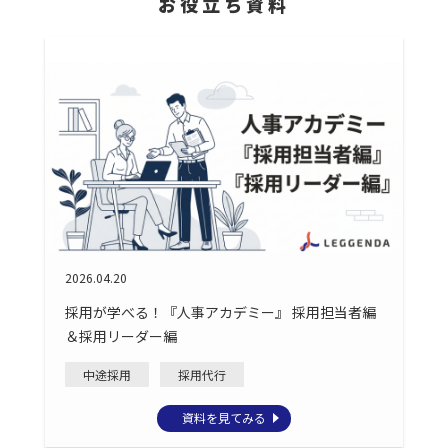
お役立ち資料
2026.04.20
採用が学べる！『人事アカデミー』 採用担当者編
＆採用リーダー編
中途採用
採用代行
資料を見てみる