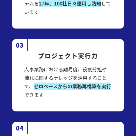
テムを
27年、100社日々運用し熟知
して
います
プロジェクト実行力
人事業務における難易度、役割分担や
流れに関するナレッジを活用すること
で、
ゼロベースからの業務再構築を実行
できます