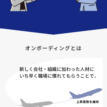
オンボーディングとは