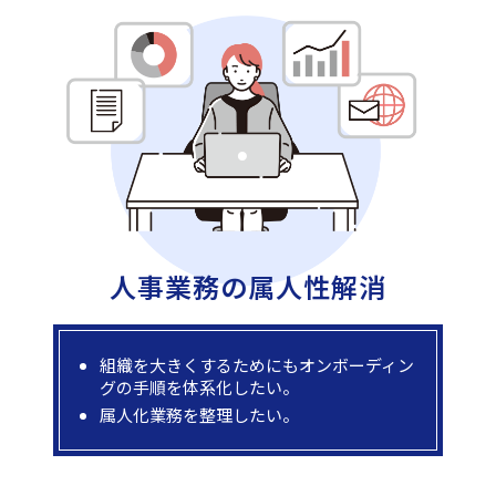
人事業務の
属人性解消
組織を大きくするためにもオンボーディン
グの手順を体系化したい。
属人化業務を整理したい。