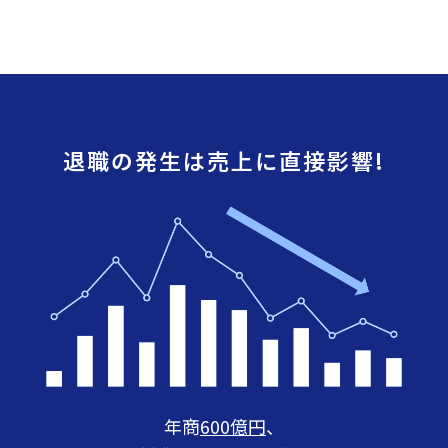
退職の発生は売上に直接影響!
年商
600億円
、