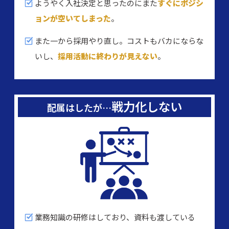
ようやく入社決定と思ったのにまた
すぐにポジシ
ョンが空いてしまった
。
また一から採用やり直し。コストもバカにならな
いし、
採用活動に終わりが見えない
。
戦力化しない
配属はしたが…
業務知識の研修はしており、資料も渡している