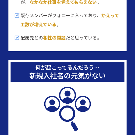
が、
なかなか仕事を覚えてもらえない
。
既存メンバーがフォローに入っており、
かえって
工数が増えている
。
配属先との
相性の問題
だと思っている。
何が起こってるんだろう…
新規入社者の元気がない