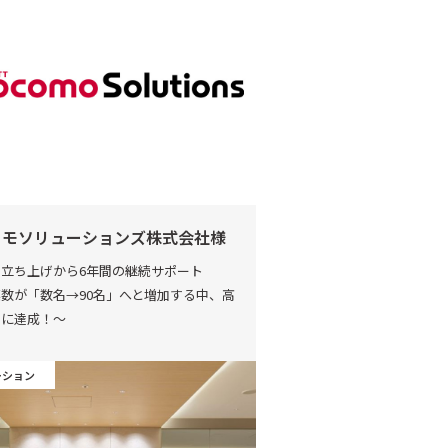
コモソリューションズ株式会社様
立ち上げから6年間の継続サポート
数が「数名→90名」へと増加する中、高
常に達成！～
ーション