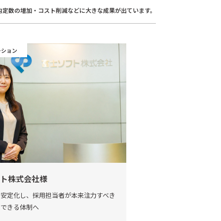
内定数の増加・コスト削減などに大きな成果が出ています。
ーション
ト株式会社様
を安定化し、採用担当者が本来注力すべき
中できる体制へ