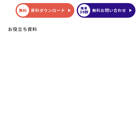
簡単
資料ダウンロード
無料お問い合わせ
無料
30秒
お役立ち資料