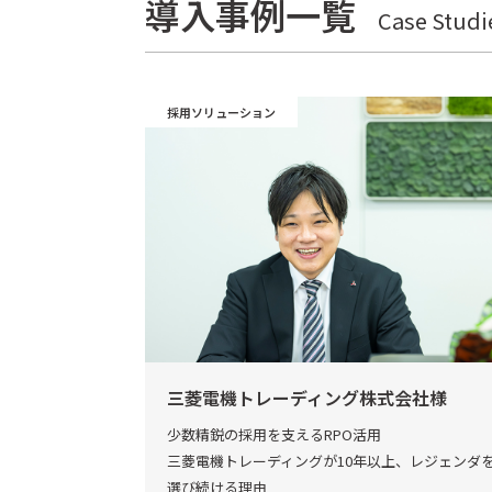
導入事例一覧
Case Studi
採用ソリューション
三菱電機トレーディング株式会社様
少数精鋭の採用を支えるRPO活用
三菱電機トレーディングが10年以上、レジェンダ
選び続ける理由