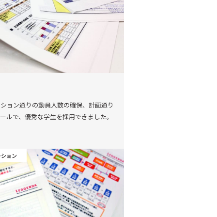
ーション通りの動員人数の確保、計画通り
ュールで、優秀な学生を採用できました。
ーション