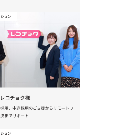
ーション
レコチョク様
ア採用、中途採用のご支援からリモートワ
解決までサポート
ーション