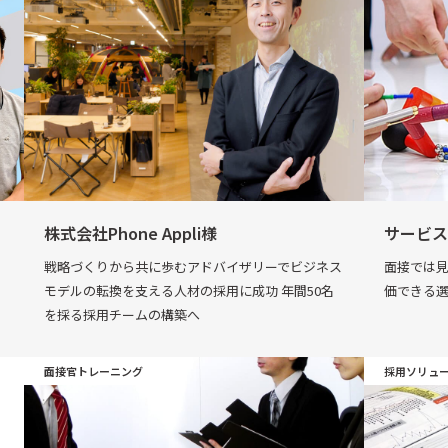
株式会社Phone Appli様
サービス
戦略づくりから共に歩むアドバイザリーでビジネス
面接では
モデルの転換を支える人材の採用に成功 年間50名
価できる
を採る採用チームの構築へ
面接官トレーニング
採用ソリュ