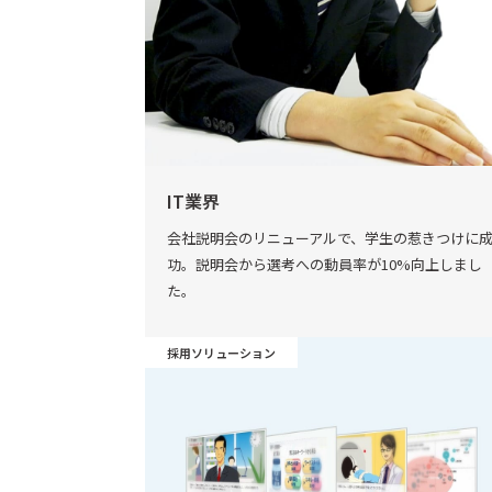
IT業界
会社説明会のリニューアルで、学生の惹きつけに
功。説明会から選考への動員率が10%向上しまし
た。
採用ソリューション