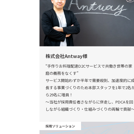
株式会社Antway様
“手作りお料理配達D2Cサービスで共働き世帯の家
庭の義務をなくす”
サービス開始わずか半年で需要殺到、加速度的に
長する事業づくりのため本部スタッフを1年で2名
ら29名に増員！
～当社が採用責任者さながらに併走し、PDCAを回
しながら組織づくり・仕組みづくりの両輪で貢献
採用ソリューション