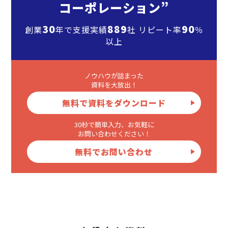
コーポレーション”
30
889
90
創業
年で支援実績
社 リピート率
％
以上
ノウハウが詰まった
資料を大放出！
無料で資料をダウンロード
30秒で簡単入力、お気軽に
お問い合わせください！
無料でお問い合わせ