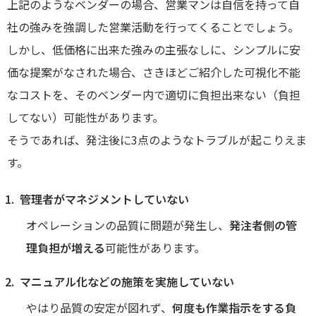
上記のようなベンダーの場合、営業マンは自信を持って自
社の強みを強調した営業活動を行ってくることでしょう。
しかし、低価格に出来た強みの主張なしに、シンプルに安
価な提案がなされた場合、さきほどご紹介した可視化不能
なコストを、そのベンダー内で適切に負担出来ない（負担
してない）可能性があります。
そうであれば、発注後に3点のようなトラブルが起こりえま
す。
管理者がマネジメントしていない
オペレーションの品質に問題が発生し、
発注者側の管
理負担が増える
可能性があります。
マニュアル化などの施策を実施していない
やはり品質の安定が図れず、
何度も作業指示をする負