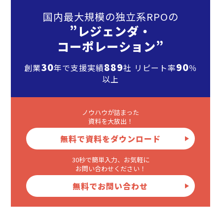
国内最大規模の独立系RPOの
”レジェンダ・
コーポレーション”
30
889
90
創業
年で支援実績
社 リピート率
％
以上
ノウハウが詰まった
資料を大放出！
無料で資料をダウンロード
30秒で簡単入力、お気軽に
お問い合わせください！
無料でお問い合わせ