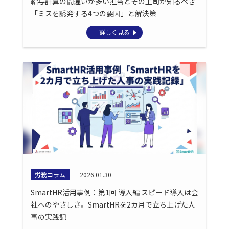
給与計算の間違いが多い担当とその上司が知るべき
「ミスを誘発する4つの要因」と解決策
詳しく見る
労務コラム
2026.01.30
SmartHR活用事例：第1回 導入編 スピード導入は会
社へのやさしさ。SmartHRを2カ月で立ち上げた人
事の実践記