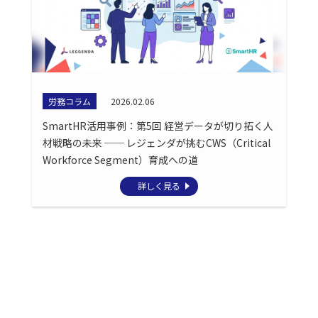
労務コラム
2026.02.06
SmartHR活用事例：第5回 経営データが切り拓く人
材戦略の未来 ── レジェンダが挑むCWS（Critical
Workforce Segment）育成への道
詳しく見る