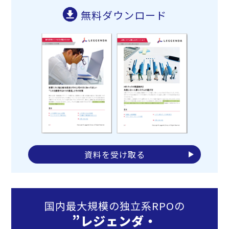
無料ダウンロード
資料を受け取る
国内最大規模の独立系RPOの
”レジェンダ・