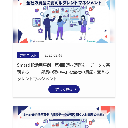
労務コラム
2026.02.06
SmartHR活用事例：第4回 適材適所を、データで実
現する──「部長の頭の中」を全社の資産に変える
タレントマネジメント
詳しく見る