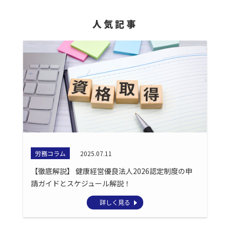
人気記事
労務コラム
2025.07.11
【徹底解説】 健康経営優良法人2026認定制度の申
請ガイドとスケジュール解説！
詳しく見る