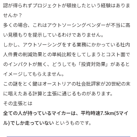
認が得られずプロジェクトが頓挫したという経験はありま
せんか？
多くの場合、これはアウトソーシングベンダーが不当に高
い見積もりを提示しているわけでありません。
しかし、アウトソーシングをする業務にかかっている社内
人件費の削減効果との単純比較をしてしまうとコスト面で
のインパクトが無く、どうしても「投資対効果」があると
イメージしてもらえません。
この謎をとく鍵はオーストリアの社会批評家が20世紀の末
に唱えたある計算と主張に通じるものがあります。
その主張とは
全ての人が持っているマイカーは、平均時速7.5km(5マイ
ル)でしか走っていない
というものです。