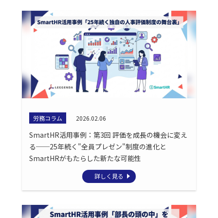
労務コラム
2026.02.06
SmartHR活用事例：第3回 評価を成長の機会に変え
る──25年続く"全員プレゼン"制度の進化と
SmartHRがもたらした新たな可能性
詳しく見る