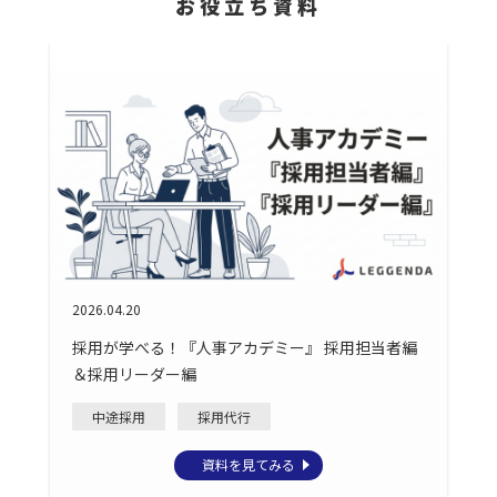
お役立ち資料
2026.04.20
採用が学べる！『人事アカデミー』 採用担当者編
＆採用リーダー編
中途採用
採用代行
資料を見てみる