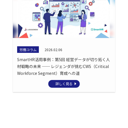
労務コラム
2026.02.06
SmartHR活用事例：第5回 経営データが切り拓く人
材戦略の未来 ── レジェンダが挑むCWS（Critical
Workforce Segment）育成への道
詳しく見る