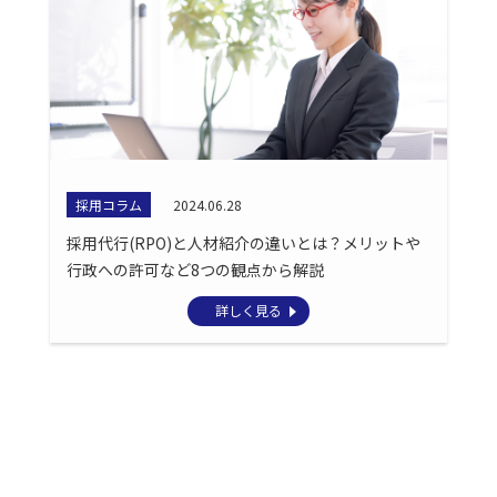
採用コラム
2024.06.28
採用代行(RPO)と人材紹介の違いとは？メリットや
行政への許可など8つの観点から解説
詳しく見る