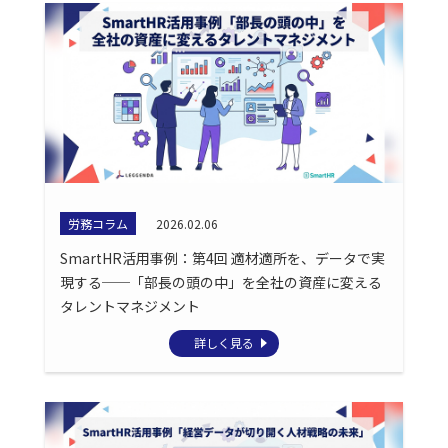
労務コラム
2026.02.06
SmartHR活用事例：第4回 適材適所を、データで実
現する──「部長の頭の中」を全社の資産に変える
タレントマネジメント
詳しく見る