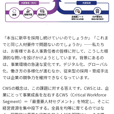
「本当に新卒を採用し続けていいのでしょうか」「これま
でと同じ人材要件で問題ないのでしょうか」──私たち
は、お客様である人事責任者の皆様に対して、こうした根
源的な問いを投げかけようとしています。背景にあるの
は、事業環境の急速な変化です。デジタル化、グローバル
化、働き方の多様化が進むなか、従来型の採用・育成手法
では企業の競争力を維持できなくなっています。
CWSの概念は、この課題に対する答えです。CWSとは、企
業にとって事業成長を左右するCWS（Critical Workforce
Segment）＝「最重要人材セグメント」を特定し、そこに
経営資源を集中投下する。全員を均等に育てるのではな