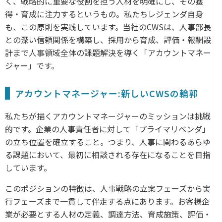
く、戦略的に重要な役割を担う人材を明確にし、その獲
得・育成に注力するというもの。私たちレジェンダ自身
も、この原則を実践しています。当社のCWSは、人事部長
との深い信頼関係を構築し、採用から育成、評価・報酬設
計まで人事領域全体の課題解決を導く「アカウントマネー
ジャー」です。
アカウントマネージャー:新しいCWSの輪郭
私たちが描くアカウントマネージャーのミッションは挑戦
的です。企業の人事責任者に対して「プライマリベンダ」
の立ち位置を確立すること。つまり、人事に関わるあらゆ
る課題において、最初に相談される存在になることを目指
しています。
このポジションの特徴は、人事戦略の立案フェーズから実
行フェーズまで一貫して伴走する点にあります。お客様企
業が必要とする人材の定義、調達方法、育成施策、評価・