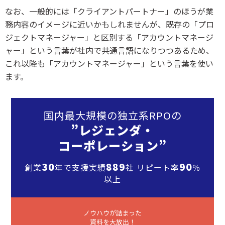
なお、一般的には「クライアントパートナー」のほうが業
務内容のイメージに近いかもしれませんが、既存の「プロ
ジェクトマネージャー」と区別する「アカウントマネージ
ャー」という言葉が社内で共通言語になりつつあるため、
これ以降も「アカウントマネージャー」という言葉を使い
ます。
国内最大規模の独立系RPOの
”レジェンダ・
コーポレーション”
30
889
90
創業
年で支援実績
社 リピート率
％
以上
ノウハウが詰まった
資料を大放出！