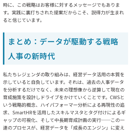
時に、この戦略はお客様に対するメッセージでもありま
す。実践に裏打ちされた提案だからこそ、説得力が生まれ
ると信じています。
まとめ：データが駆動する戦略
人事の新時代
私たちレジェンダの取り組みは、経営データ活用の本質を
示していると自負しています。それは、過去の人事データ
を分析するだけでなく、未来の理想像から逆算して現在の
育成施策を設計しドライブをかけていくことです。CWSと
いう戦略的概念、ハイパフォーマー分析による再現性の追
求、SmartHRを活用したスキルマスタとタグ付けによるギ
ャップの可視化、そして中長期育成計画の実行──この一
連のプロセスが、経営データを「成長のエンジン」に変え