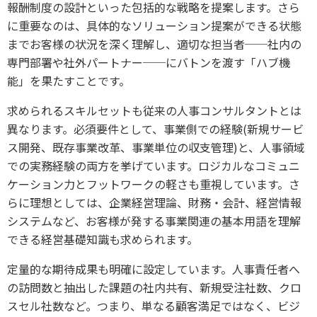
報酬制度の設計といった包括的な戦略を提案します。さら
に重要なのは、具体的なソリューション提案ができる状態
までお客様の状況を深く理解し、適切な担当者──社内の
専門部署や社外パートナー──にバトンを渡す「ハブ機
能」を果たすことです。
求められるスキルセットも従来の人事コンサルタントとは
異なります。必須要件として、事業側での経験(新規サービ
ス開発、既存事業改革、事業単位の収支管理)と、人事領域
での実務経験の両方を挙げています。ロジカルなコミュニ
ケーション力とフットワークの軽さも重視しています。さ
らに理想としては、企業経営理論、財務・会計、経営情報
システムなど、お客様が発する事業関連の基本用語を理解
できる経営基礎知識も求められます。
定量的な期待成果も明確に設定しています。人事責任者へ
の訪問数と抽出した課題の社内共有、新規受注社数、クロ
スセル社数など。つまり、単なる顧客満足ではなく、ビジ