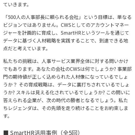
ていきます。
「500人の人事部長に頼られる会社」という目標は、単なる
ビジョンではありません。CWSとしてのアカウントマネー
ジャーを計画的に育成し、SmartHRというツールを通じて
データに基づく人材戦略を実践することで、到達できる地
点だと考えています。
私たちの挑戦は、人事サービス業界全体に対する問いかけ
でもあります。あなたの会社のCWSは何でしょうか? 事業部
門の期待値が正しく込められた人材像になっているでしょ
うか？ その育成戦略は、データに裏打ちされているでしょ
うか? スキルは見える化されているでしょうか? この問いに
答えられる企業が、次の時代の勝者となるでしょう。私た
ちレジェンダは、その先頭を走り続けることをお約束しま
す。
■ SmartHR活用事例（全5回）