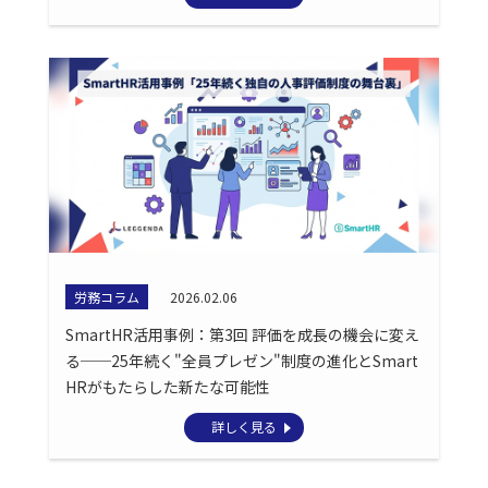
労務コラム
2026.02.06
SmartHR活用事例：第3回 評価を成長の機会に変え
る──25年続く"全員プレゼン"制度の進化とSmart
HRがもたらした新たな可能性
詳しく見る