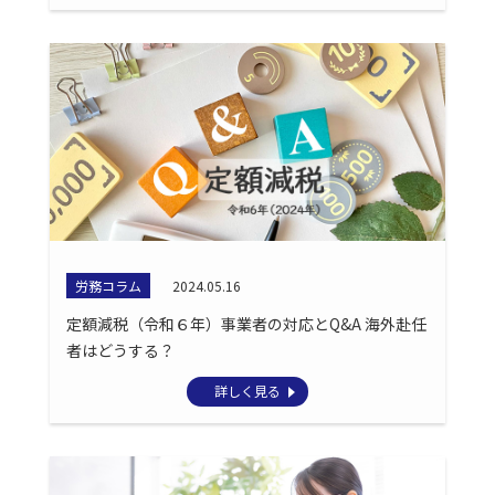
労務コラム
2024.05.16
定額減税（令和６年）事業者の対応とQ&A 海外赴任
者はどうする？
詳しく見る