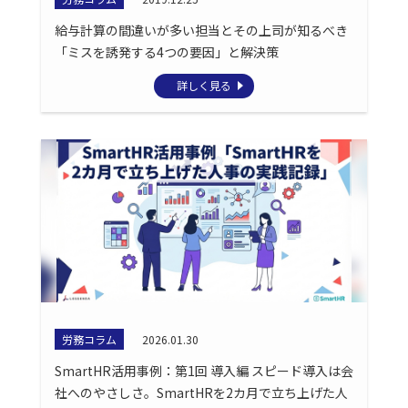
給与計算の間違いが多い担当とその上司が知るべき
「ミスを誘発する4つの要因」と解決策
詳しく見る
労務コラム
2026.01.30
SmartHR活用事例：第1回 導入編 スピード導入は会
社へのやさしさ。SmartHRを2カ月で立ち上げた人