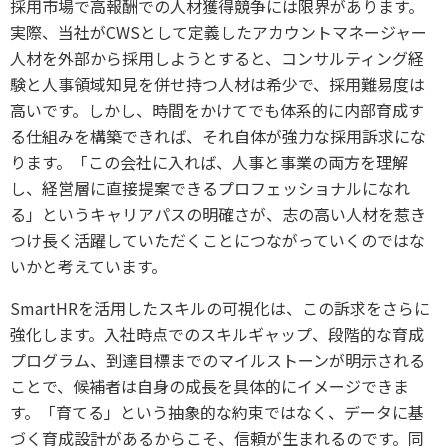
採用市場で高報酬での人材獲得競争には限界があります。
実際、当社がCWSとして定義したアカウントマネージャー
人材を外部から採用しようとすると、コンサルティング経
験と人事領域知見を併せ持つ人材は希少で、採用難易度は
高いです。しかし、時間をかけてでも体系的に内部育成す
る仕組みを構築できれば、それ自体が強力な採用訴求にな
ります。「この会社に入れば、人事と事業の両方を理解
し、経営層に直接提案できるプロフェッショナルになれ
る」というキャリアパスの明確さが、志の高い人材を惹き
つけ長く活躍していただくことにつながっていくのではな
いかと考えています。
SmartHRを活用したスキルの可視化は、この訴求をさらに
強化します。入社時点でのスキルギャップ、段階的な育成
プログラム、到達目標までのマイルストーンが明示される
ことで、候補者は自身の成長を具体的にイメージできま
す。「育てる」という抽象的な約束ではなく、データに基
づく育成設計があるからこそ、信頼が生まれるのです。同