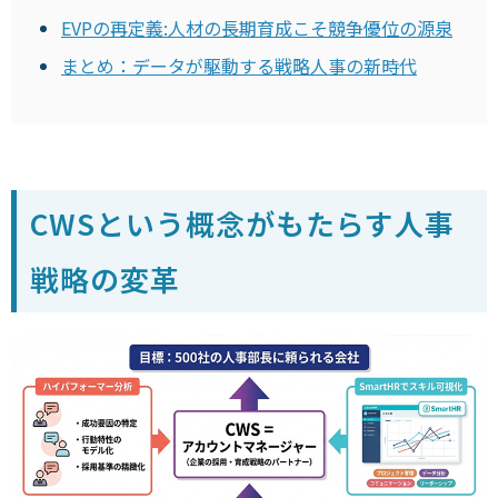
EVPの再定義:人材の長期育成こそ競争優位の源泉
まとめ：データが駆動する戦略人事の新時代
CWSという概念がもたらす人事
戦略の変革