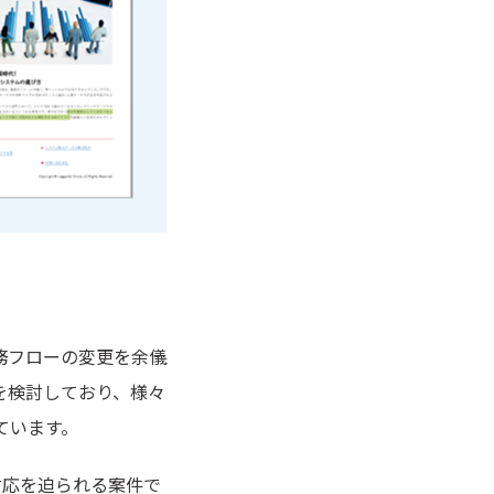
務フローの変更を余儀
を検討しており、様々
ています。
対応を迫られる案件で