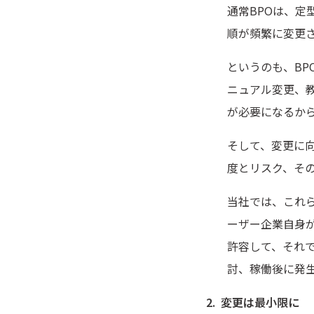
通常BPOは、
順が頻繁に変更
というのも、BP
ニュアル変更、
が必要になるか
そして、変更に
度とリスク、そ
当社では、これ
ーザー企業自身
許容して、それ
討、稼働後に発
変更は最小限に