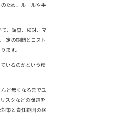
そのため、ルールや手
いて、調査、検討、マ
は一定の期間とコスト
あります。
きているのかという精
とんど無くなるまでユ
、リスクなどの問題を
た対策と責任範囲の検