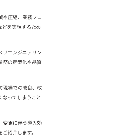
減や圧縮、業務フロ
などを実現するため
スリエンジニアリン
業務の定型化や品質
て現場での改良、改
くなってしまうこと
、変更に伴う導入効
をご紹介します。