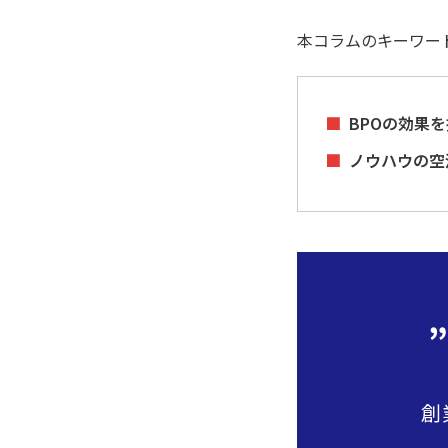
本コラムのキーワー
BPOの効果
ノウハウの空
創