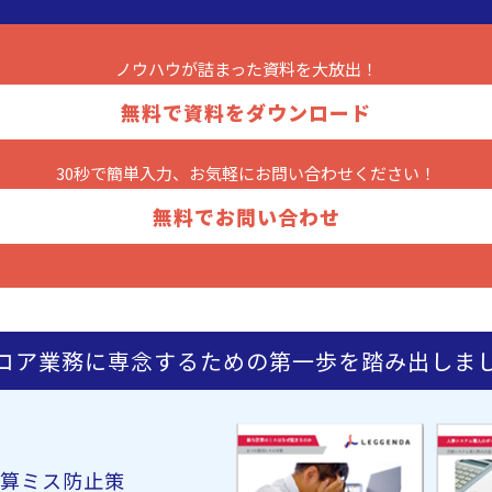
ノウハウが詰まった
資料を大放出！
無料で資料をダウンロード
30秒で簡単入力、お気軽に
お問い合わせください！
無料でお問い合わせ
コア業務に専念するための第一歩を踏み出しま
算ミス防止策