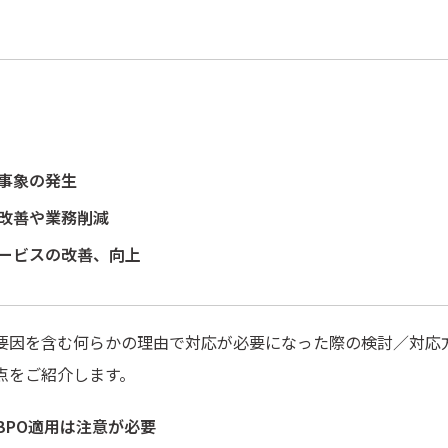
事象の発生
改善や業務削減
ービスの改善、向上
要因を含む何らかの理由で対応が必要になった際の検討／対応
点をご紹介します。
BPO適用は注意が必要