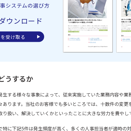
事システムの選び方
ダウンロード
料を受け取る
どうするか
発生する様々な事象によって、従来実施していた業務内容や業
々あります。当社のお客様でも多いところでは、十数件の変更
取り扱い、解決していくかといったことに大きな労力を費やし
で特に下記5件は発生頻度が高く、多くの人事担当者が適時の