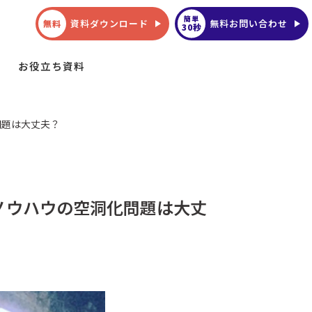
簡単
資料ダウンロード
無料お問い合わせ
無料
30秒
お役立ち資料
問題は大丈夫？
ノウハウの空洞化問題は大丈