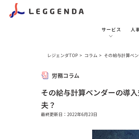
サービス
人
レジェンダTOP
コラム
その給与計算ベン
労務コラム
その給与計算ベンダーの導入
夫？
最終更新日：2022年6月23日