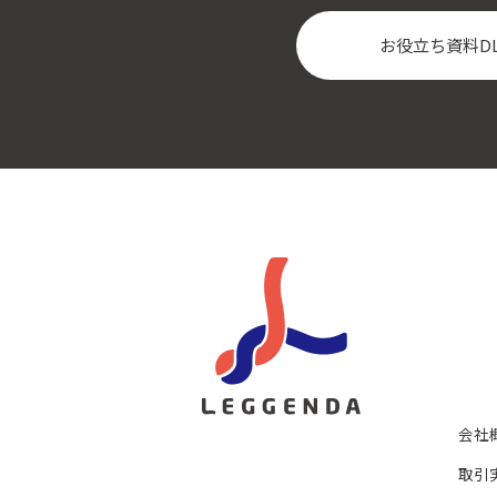
お役立ち資料D
会社
取引