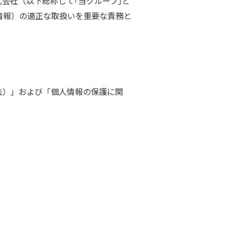
会社（以下総称して｢当グループ｣と
情報）の適正な取扱いを重要な責務と
法）」および「個人情報の保護に関