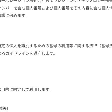
コーポレーション株式会社およびレジェンダ・テクノロジー株式
ナンバーを含む個人番号および個人番号をその内容に含む個人
保護に努めます。
特定の個人を識別するための番号の利用等に関する法律（番号
めるガイドラインを遵守します。
の目的に限定して利用します。
成等）