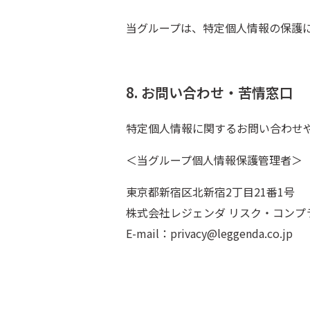
当グループは、特定個人情報の保護
8. お問い合わせ・苦情窓口
特定個人情報に関するお問い合わせ
＜当グループ個人情報保護管理者＞
東京都新宿区北新宿2丁目21番1号
株式会社レジェンダ リスク・コンプ
E-mail：privacy@leggenda.co.jp