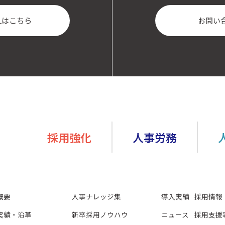
Lはこちら
お問い
採用強化
人事労務
概要
人事ナレッジ集
導入実績
採用情報
実績・沿革
新卒採用ノウハウ
ニュース
採用支援