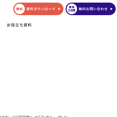
簡単
資料ダウンロード
無料お問い合わせ
無料
30秒
お役立ち資料