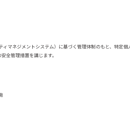
リティマネジメントシステム）に基づく管理体制のもと、特定
の安全管理措置を講じます。
施