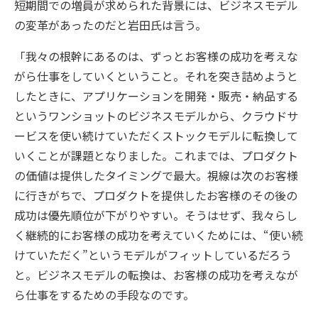
短期間での増員が求められた背景には、ビジネスモデル
の変革があったのだと岩田氏は言う。
「我々の根幹にあるのは、ずっとお客様の成功を考えな
がら仕事をしていくということ。それを突き詰めようと
したときに、アプリケーションを開発・販売・納品する
というワンショットのビジネスモデルから、クラウドサ
ービスを使い続けていただくストックモデルに転換して
いくことが課題となりました。これまでは、プロダクト
の価値は提供したタイミングで最大。視線は次のお客様
に行きがちで、プロダクトを提供したお客様のその後の
成功は優先順位が下がりやすい。そうはせず、我々らし
く継続的にお客様の成功を考えていくためには、“使い続
けていただく”というモデルがフィットしているだろう
と。ビジネスモデルの転換は、お客様の成功を考えなが
ら仕事をするための手段なのです。