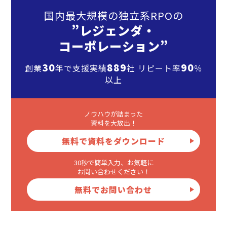
国内最大規模の独立系RPOの
”レジェンダ・
コーポレーション”
30
889
90
創業
年で支援実績
社 リピート率
％
以上
ノウハウが詰まった
資料を大放出！
無料で資料をダウンロード
30秒で簡単入力、お気軽に
お問い合わせください！
無料でお問い合わせ