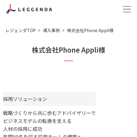
レジェンダTOP
導入事例
株式会社Phone Appli様
株式会社Phone Appli様
採用ソリューション
戦略づくりから共に歩むアドバイザリーで
ビジネスモデルの転換を支える
人材の採用に成功
年間50名を採る採用チームの構築へ