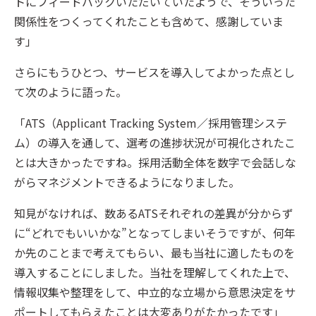
トにフィードバックいただいていたようで、そういった
関係性をつくってくれたことも含めて、感謝していま
す」
さらにもうひとつ、サービスを導入してよかった点とし
て次のように語った。
「ATS（Applicant Tracking System／採用管理システ
ム）の導入を通して、選考の進捗状況が可視化されたこ
とは大きかったですね。採用活動全体を数字で会話しな
がらマネジメントできるようになりました。
知見がなければ、数あるATSそれぞれの差異が分からず
に“どれでもいいかな”となってしまいそうですが、何年
か先のことまで考えてもらい、最も当社に適したものを
導入することにしました。当社を理解してくれた上で、
情報収集や整理をして、中立的な立場から意思決定をサ
ポートしてもらえたことは大変ありがたかったです」