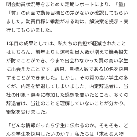
明会動員状況等をまとめた定期レポートにより、「量」
「質」の両面で動員目標との差がないか確認してもらい
ました。動員目標に乖離がある時は、解決案を提示・実
行してもらいました。
1年目の成果としては、私たちの負担が軽減されたこと
はもちろん、前年よりも選考動員人数が増えて機会損失
が防ぐことができ、今まで出会わなかった質の高い学生
に出会えたことです。結果、目標人数である10名を採用
することができました。しかし、その質の高い学生の多
くが、内定を辞退してしまいました。内定辞退者に、当
社の印象・選考に参加した感想を聞いたところ、多くの
辞退者は、当社のことを理解していないことが分かり、
衝撃を受けました。
「どんな情報だったら学生に伝わるのか。そもそも、ど
んな学生を採用したいのか？」私たちは「求める人物