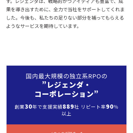
す。レジェンダは、戦略的かつアイディアも豊富で、成
果を導き出すために、全力で当社をサポートしてくれま
した。今後も、私たちの足りない部分を補ってもらえる
ようなサービスを期待しています。
国内最大規模の独立系RPOの
”レジェンダ・
コーポレーション”
30
889
90
創業
年で支援実績
社 リピート率
％
以上