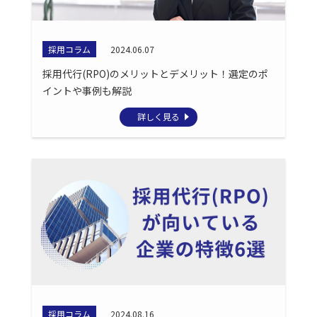
採用コラム
2024.06.07
採用代行(RPO)のメリットとデメリット！選定のポ
イントや事例も解説
詳しく見る
採用コラム
2024.08.16