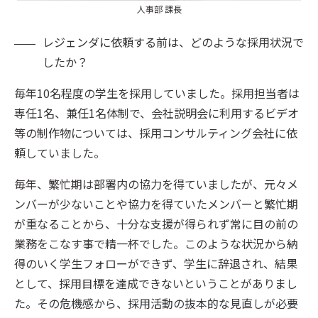
人事部 課長
レジェンダに依頼する前は、どのような採用状況で
したか？
毎年10名程度の学生を採用していました。採用担当者は
専任1名、兼任1名体制で、会社説明会に利用するビデオ
等の制作物については、採用コンサルティング会社に依
頼していました。
毎年、繁忙期は部署内の協力を得ていましたが、元々メ
ンバーが少ないことや協力を得ていたメンバーと繁忙期
が重なることから、十分な支援が得られず常に目の前の
業務をこなす事で精一杯でした。このような状況から納
得のいく学生フォローができず、学生に辞退され、結果
として、採用目標を達成できないということがありまし
た。その危機感から、採用活動の抜本的な見直しが必要