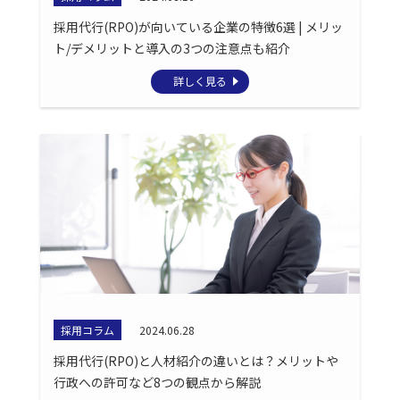
採用代行(RPO)が向いている企業の特徴6選 | メリッ
ト/デメリットと導入の3つの注意点も紹介
詳しく見る
採用コラム
2024.06.28
採用代行(RPO)と人材紹介の違いとは？メリットや
行政への許可など8つの観点から解説