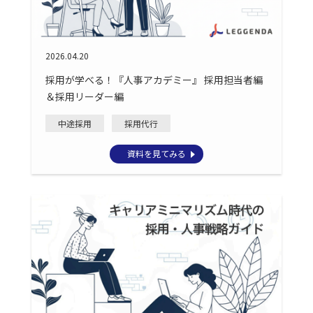
2026.04.20
採用が学べる！『人事アカデミー』 採用担当者編
＆採用リーダー編
中途採用
採用代行
資料を見てみる