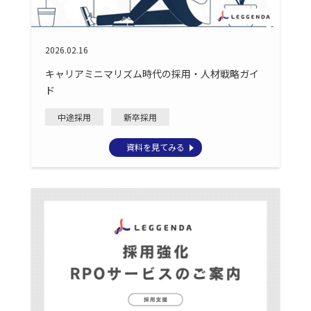
2026.02.16
キャリアミニマリズム時代の採用・人材戦略ガイ
ド
中途採用
新卒採用
資料を見てみる