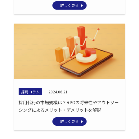
詳しく見る
採用コラム
2024.06.21
採用代行の市場規模は？RPOの将来性やアウトソー
シングによるメリット・デメリットを解説
詳しく見る