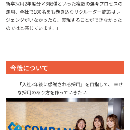
新卒採用2年度分×3職種といった複数の選考プロセスの
運用、全社で180名をも巻き込むリクルーター施策はレ
ジェンダがいなかったら、実現することができなかった
のではと感じています。」
今後について
「入社3年後に感謝される採用」を目指して、 幸せ
な採用のあり方を作っていきたい