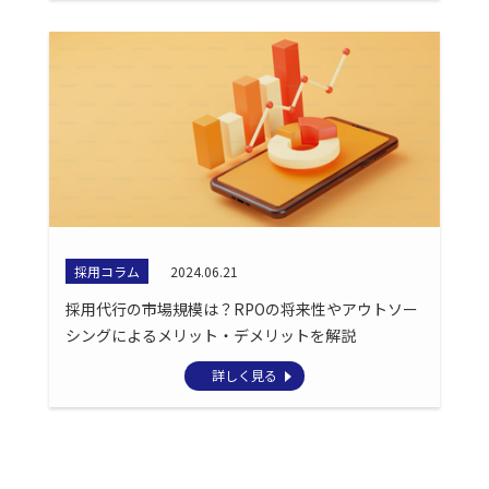
採用コラム
2024.06.21
採用代行の市場規模は？RPOの将来性やアウトソー
シングによるメリット・デメリットを解説
詳しく見る