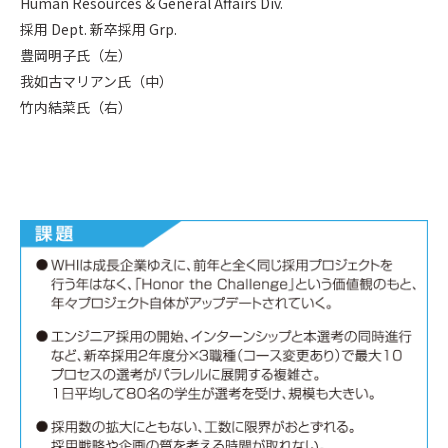
Human Resources & General Affairs Div.
採用 Dept. 新卒採用 Grp.
豊岡明子氏（左）
我如古マリアン氏（中）
竹内結菜氏（右）