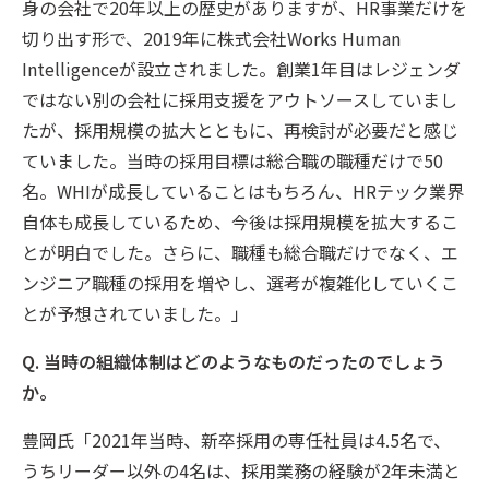
身の会社で20年以上の歴史がありますが、HR事業だけを
切り出す形で、2019年に株式会社Works Human
Intelligenceが設立されました。創業1年目はレジェンダ
ではない別の会社に採用支援をアウトソースしていまし
たが、採用規模の拡大とともに、再検討が必要だと感じ
ていました。当時の採用目標は総合職の職種だけで50
名。WHIが成長していることはもちろん、HRテック業界
自体も成長しているため、今後は採用規模を拡大するこ
とが明白でした。さらに、職種も総合職だけでなく、エ
ンジニア職種の採用を増やし、選考が複雑化していくこ
とが予想されていました。」
Q. 当時の組織体制はどのようなものだったのでしょう
か。
豊岡氏「2021年当時、新卒採用の専任社員は4.5名で、
うちリーダー以外の4名は、採用業務の経験が2年未満と