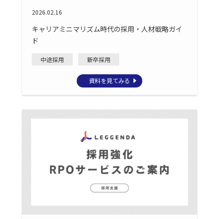
2026.02.16
キャリアミニマリズム時代の採用・人材戦略ガイ
ド
中途採用
新卒採用
資料を見てみる