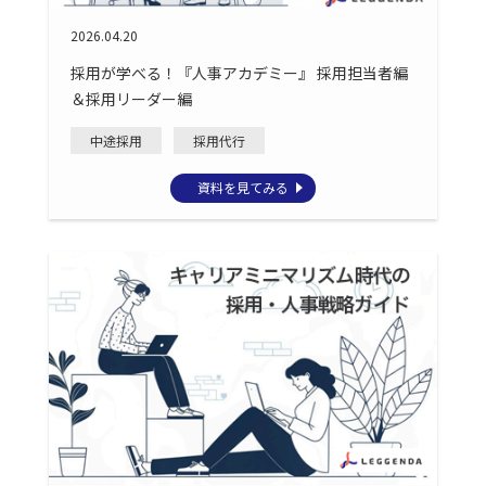
2026.04.20
採用が学べる！『人事アカデミー』 採用担当者編
＆採用リーダー編
中途採用
採用代行
資料を見てみる