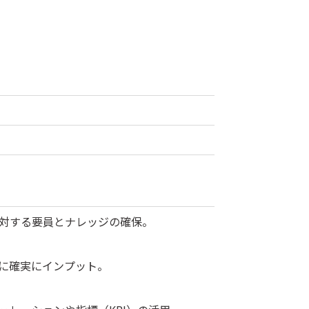
対する要員とナレッジの確保。
生に確実にインプット。