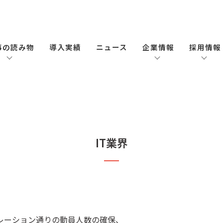
事の読み物
導入実績
ニュース
企業情報
採用情報
IT業界
レーション通りの動員人数の確保、