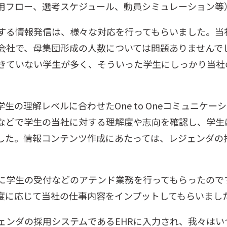
用フロー、選考スケジュール、動員シミュレーション等
る情報発信は、様々な対応を行ってもらいました。当社は
会社で、母集団形成の人数については問題ありませんで
きていない学生が多く、そういった学生にしっかり当社
生の理解レベルに合わせたOne to Oneコミュニケ
などで学生の当社に対する理解度や志向を確認し、学生
した。情報コンテンツ作成にあたっては、レジェンダの
に学生の受付などのアテンド業務を行ってもらったので
度に応じて当社の仕事内容をインプットしてもらいまし
ェンダの採用システムであるEHRに入力され、我々はい