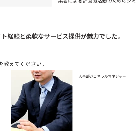
業者による計画的活動のためのシミ
クト経験と柔軟なサービス提供が魅力でした。
を教えてください。
人事部ジェネラルマネジャー