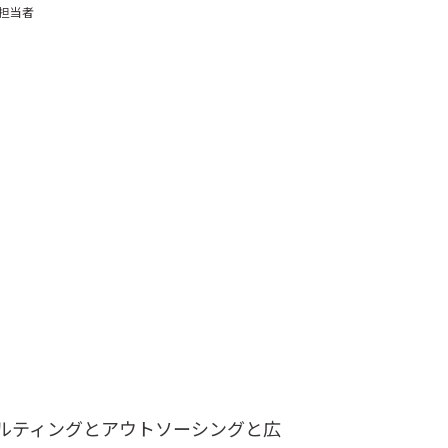
担当者
ルティングとアウトソーシングと広