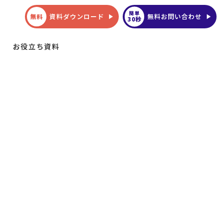
簡単
資料ダウンロード
無料お問い合わせ
無料
30秒
お役立ち資料