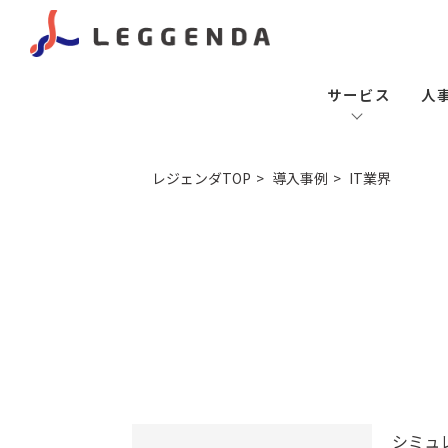
サービス
人
レジェンダTOP
導入事例
IT業界
シミュ