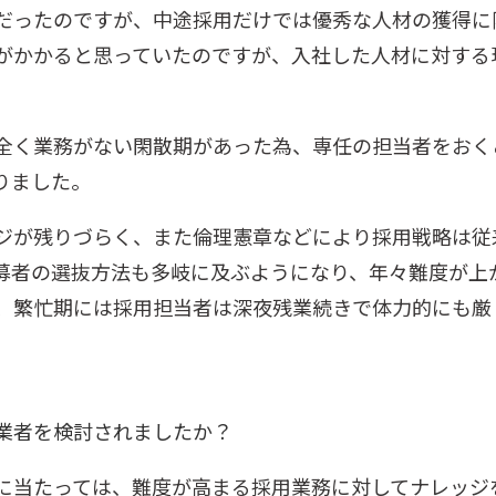
だったのですが、中途採用だけでは優秀な人材の獲得に
がかかると思っていたのですが、入社した人材に対する
。
全く業務がない閑散期があった為、専任の担当者をおく
りました。
ジが残りづらく、また倫理憲章などにより採用戦略は従来
募者の選抜方法も多岐に及ぶようになり、年々難度が上
、繁忙期には採用担当者は深夜残業続きで体力的にも厳
業者を検討されましたか？
に当たっては、難度が高まる採用業務に対してナレッジ