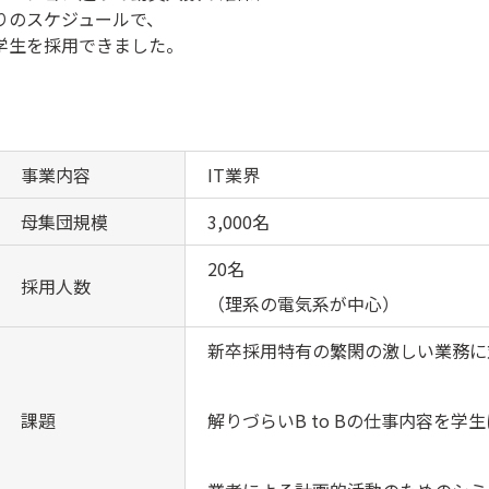
りのスケジュールで、
学生を採用できました。
事業内容
IT業界
母集団規模
3,000名
20名
採用人数
（理系の電気系が中心）
新卒採用特有の繁閑の激しい業務に
課題
解りづらいB to Bの仕事内容を学