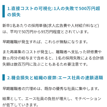
1.直接コストの可視化:1人の失敗で500万円超
の損失
新卒1名あたりの採用単価(求人広告費や人材紹介料など)
は、平均で50万円から95万円程度とされています。
早期離職が発生すれば、これらが無駄になります。
また再募集のコストが発生し、離職者へ支払った研修費や
数ヵ月分の給与まで含めると、1名の採用失敗による合計損
失額は数百万円に及ぶこともあるため要注意です。
2.機会損失と組織の疲弊:エース社員の連鎖退職
早期離職者の穴埋めは、既存の優秀な社員に集中します。
結果として、エース社員の負担が増大し、モチベーション
が低下していきます。