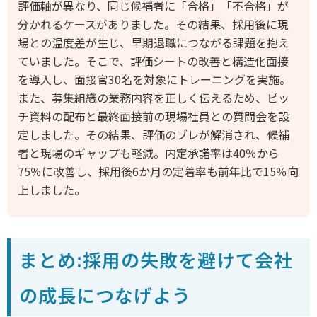
評価軸が異なり、同じ候補者に「合格」「不合格」が
分かれるケースがありました。その結果、採用後に現
場との温度差が生じ、早期退職につながる課題を抱え
ていました。そこで、評価シートの改善と構造化面接
を導入し、面接官30名を対象にトレーニングを実施。
また、募集組織の業務内容を正しく伝えるため、ピッ
チ資料の配布と最終面接前の現場社員との質問会を設
定しました。その結果、評価のブレが解消され、候補
者と現場のギャップも軽減。内定承諾率は40％から
75％に改善し、採用後6か月の定着率も前年比で15％向
上しました。
まとめ:採用の失敗を避けて会社
の成長につなげよう