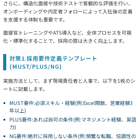
さらに、構造化面接や技術テストで客観的な評価を行い、
オンボーディングや内定者フォローによって入社後の定着
を支援する体制も重要です。
面接官トレーニングやATS導入など、全体プロセスを可視
化・標準化することで、採用の質は大きく向上します。
対策1.採用要件定義テンプレート
(MUST/PLUS/NG)
実施方法として、まず現場責任者と人事で、以下を1枚のシ
ートに記載します。
MUST要件:必須スキル・経験(例:Excel関数、営業経験3
年以上)
PLUS要件:あれば尚可の条件(例:マネジメント経験、英語
力)
NG要件:絶対に採用しない条件(例:頻繁な転職、協調性の