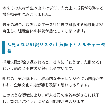
本来その人材が生み出すはずだった売上・成長が停滞する
機会損失も見過ごせません。
最悪の場合、疲弊したエース社員まで離職する連鎖退職が
発生し、組織全体の状況が悪化してしまいます。
3.見えない組織リスク:士気低下とカルチャー毀
損
採用失敗が繰り返されると、社内に「どうせまた辞める」
という諦めと不信感が蔓延しやすいです。
組織の士気が低下し、積極的なチャレンジや協力関係が失
われ、企業文化に悪影響を及ぼす恐れもあります。
このような環境により、新入社員の定着率がさらに低下
し、負のスパイラルに陥る可能性が高まります。