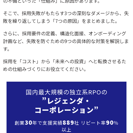
の不備といった「仕組み」に原因があります。
そこで、採用失敗がもたらす3つの深刻なダメージから、失
敗を繰り返してしまう「7つの原因」をまとめました。
さらに、採用要件の定義、構造化面接、オンボーディング
計画など、失敗を防ぐための9つの具体的な対策を解説しま
す。
採用を「コスト」から「未来への投資」へと転換させるた
めの仕組みづくりにお役立てください。
国内最大規模の独立系RPOの
”レジェンダ・
コーポレーション”
30
889
90
創業
年で支援実績
社 リピート率
％
以上