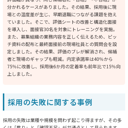
分かれるケースがありました。その結果、採用後に現
場との温度差が生じ、早期退職につながる課題を抱え
ていました。そこで、評価シートの改善と構造化面接
を導入し、面接官30名を対象にトレーニングを実施。
また、募集組織の業務内容を正しく伝えるため、ピッ
チ資料の配布と最終面接前の現場社員との質問会を設
定しました。その結果、評価のブレが解消され、候補
者と現場のギャップも軽減。内定承諾率は40％から
75％に改善し、採用後6か月の定着率も前年比で15％向
上しました。
採用の失敗に関する事例
採用の失敗は業種や規模を問わず起こり得ますが、その多
くは「焦り」と「確認不足」が共通点として見られます。