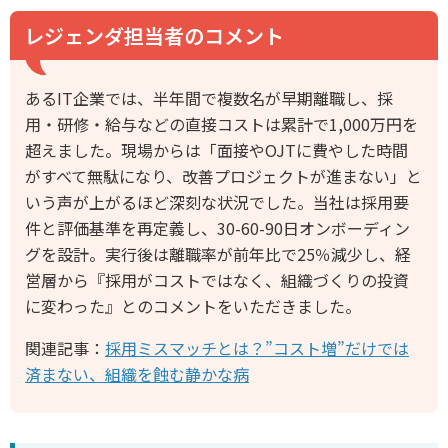
レジェンダ担当者のコメント
あるIT企業では、半年間で複数名が早期離職し、採
用・研修・給与などの直接コストは累計で1,000万円を
超えました。現場からは「面接やOJTに費やした時間
がすべて無駄になり、改善プロジェクトが進まない」と
いう声が上がるほど深刻な状況でした。当社は採用要
件と評価基準を再定義し、30-60-90日オンボーディン
グを設計。実行後は離職率が前年比で25％減少し、経
営層から『採用がコストではなく、組織づくりの投資
に変わった』とのコメントをいただきました。
関連記事：
採用ミスマッチとは？”コスト増”だけでは
済まない、組織を蝕む静かな病