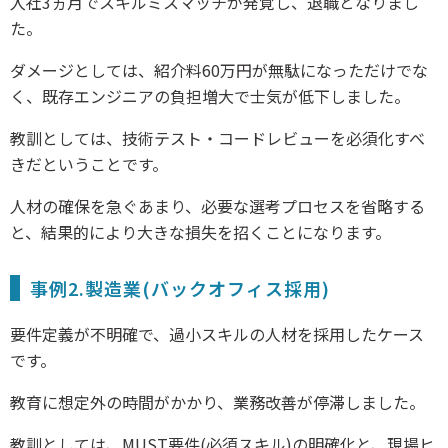
入社3ヵ月でスキルミスマッチが発覚し、退職となりまし
た。
ダメージとしては、紹介料60万円が無駄になっただけでな
く、既存エンジニアの負担増大で士気が低下しました。
教訓としては、技術テスト・コードレビューを必須化すべ
きだということです。
人材の確保を急ぐあまり、必要な選考プロセスを省略する
と、結果的により大きな損失を招くことになります。
事例2.製造業(バックオフィス採用)
要件定義が不明確で、過小スキルの人材を採用したケース
です。
教育に想定外の時間がかかり、業務改善が停滞しました。
教訓としては、MUST要件(必須スキル)の明確化と、現場ヒ