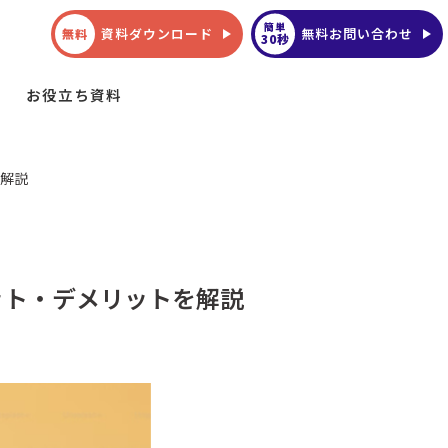
簡単
資料ダウンロード
無料お問い合わせ
無料
30秒
お役立ち資料
を解説
ット・デメリットを解説