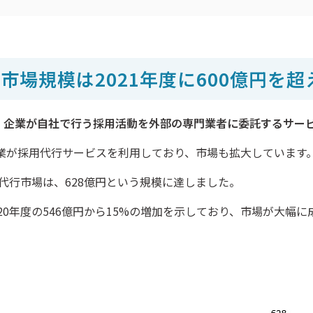
市場規模は2021年度に600億円を超
、
企業が自社で行う採用活動を外部の専門業者に委託するサー
業が採用代行サービスを利用しており、市場も拡大しています
用代行市場は、628億円という規模に達しました。
20年度の546億円から15%の増加を示しており、市場が大幅