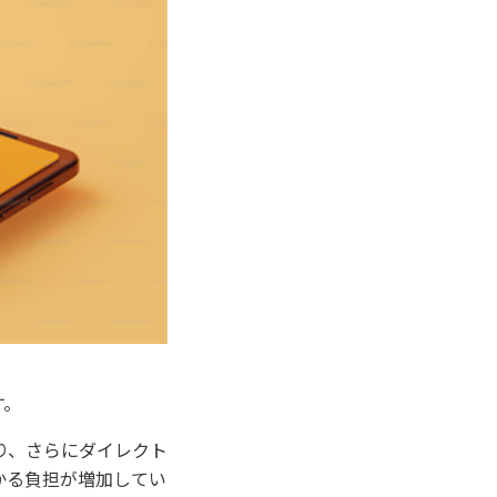
す。
り、さらにダイレクト
かる負担が増加してい