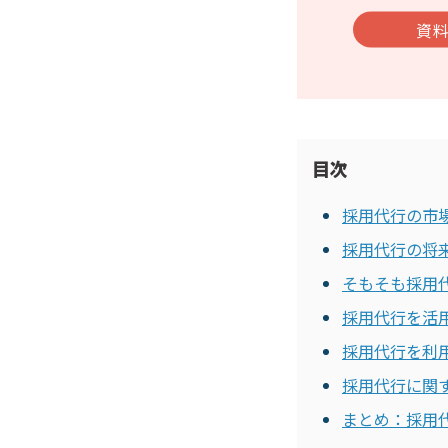
資
目次
採用代行の市場
採用代行の将
そもそも採用代
採用代行を活
採用代行を利
採用代行に関
まとめ：採用