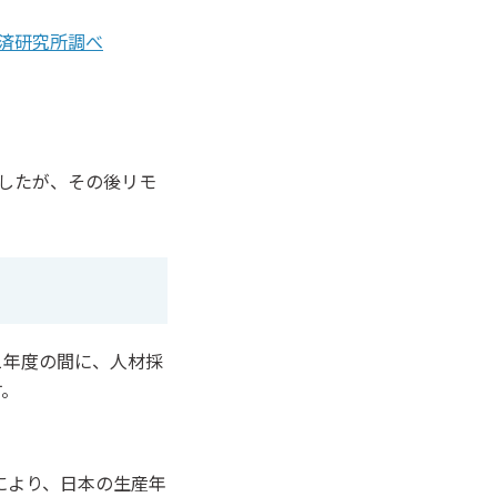
経済研究所調べ
ましたが、その後リモ
21年度の間に、人材採
す。
により、日本の生産年