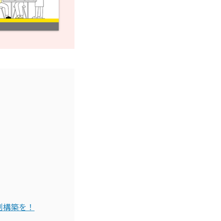
制構築を！