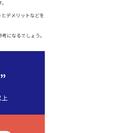
す。
トとデメリットなどを
参考になるでしょう。
”
以上