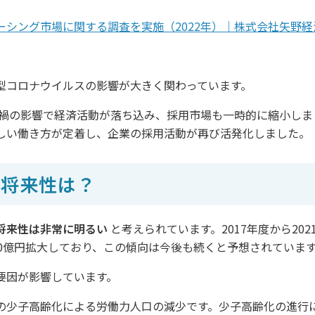
ーシング市場に関する調査を実施（2022年）｜株式会社矢野
型コロナウイルスの影響が大きく関わっています。
ロナ禍の影響で経済活動が落ち込み、採用市場も一時的に縮小し
しい働き方が定着し、企業の採用活動が再び活発化しました。
の将来性は？
将来性は非常に明るい
と考えられています。2017年度から20
50億円拡大しており、この傾向は今後も続くと予想されていま
要因が影響しています。
の少子高齢化による労働力人口の減少です。少子高齢化の進行