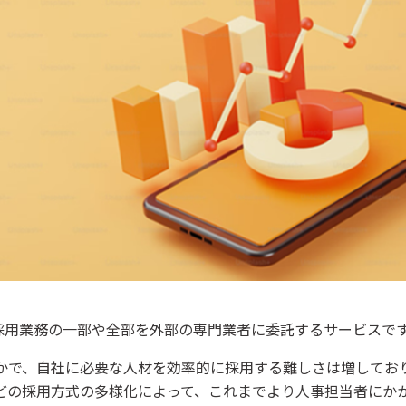
、採用業務の一部や全部を外部の専門業者に委託するサービスで
かで、自社に必要な人材を効率的に採用する難しさは増してお
どの採用方式の多様化によって、これまでより人事担当者にか