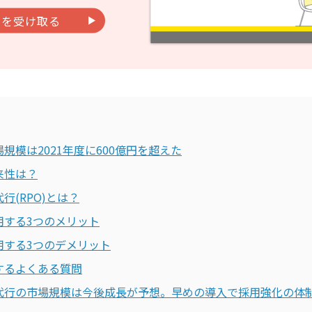
料を受け取る
規模は2021年度に600億円を超えた
来性は？
行(RPO)とは？
用する3つのメリット
用する3つのデメリット
するよくある質問
代行の市場規模は今後成長が予想。早めの導入で採用強化の体