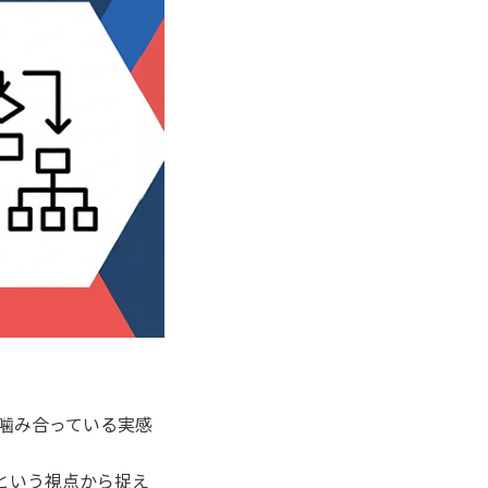
が噛み合っている実感
という視点から捉え