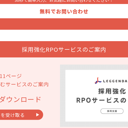
無料でお問い合わせ
採用強化RPOサービスのご案内
11ページ
むサービスのご案内
ダウンロード
料を受け取る