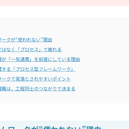
ークが“使われない”理由
ではなく「プロセス」で崩れる
援が「一気通貫」を前提にしている理由
理する「プロセス型フレームワーク」
ワークで見落とされやすいポイント
戦略は、工程同士のつながりで決まる