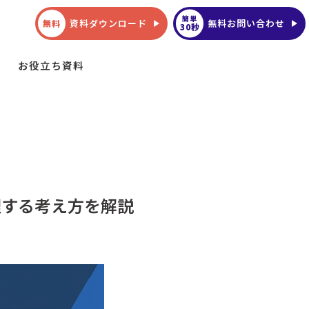
簡単
資料ダウンロード
無料お問い合わせ
無料
30秒
お役立ち資料
理する考え方を解説