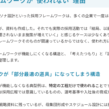
ムワークが“使われない”理由
ペルソナ設計といった採用フレームワークは、多くの企業で一度
び、資料も作成した。それでも実際の採用活動では「結局、以
理されないまま施策が増えていく」と感じるケースは少なくあ
レームワークそのものが間違っているからではなく、使われ方
ームワークが機能しにくくなる構造と、「考えたつもり」と「
整理します。
クが「部分最適の道具」になってしまう構造
が機能しなくなる典型例は、
特定の工程だけで使われること
で
は採用広報では意識しているものの、選考基準や入社後の育成
は戦略資料に残っているが、母集団形成やスケジュール設計には