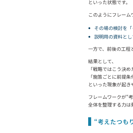
といった状態です。
このようにフレーム
その場の検討を「
説明用の資料とし
一方で、前後の工程
結果として、
「戦略ではこう決め
「施策ごとに前提条
といった現象が起き
フレームワークが“
全体を整理する力は
“考えたつも