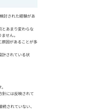
は検討された経験があ
前とあまり変わらな
りません。
に原因があることが多
設計されている状
す。
方針には反映されて
接続されていない、