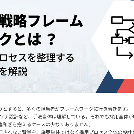
うとすると、多くの担当者がフレームワークに行き着きます。
ペルソナ設計など、手法自体は理解している。それでも採用全体
違和感を抱えるケースは少なくありません。
理されない背景を、施策単体ではなく採用プロセス全体の設計