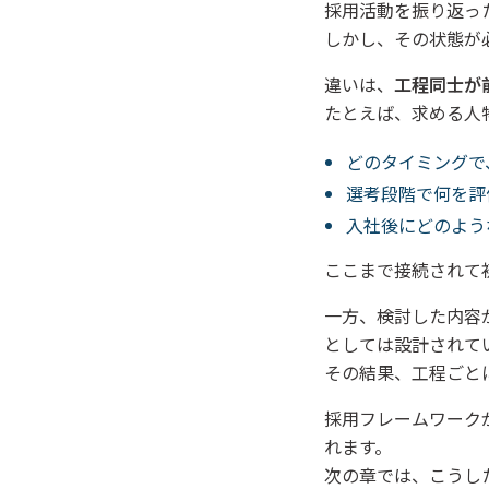
採用活動を振り返っ
しかし、その状態が
違いは、
工程同士が
たとえば、求める人
どのタイミングで
選考段階で何を評
入社後にどのよう
ここまで接続されて
一方、検討した内容
としては設計されて
その結果、工程ごと
採用フレームワーク
れます。
次の章では、こうし