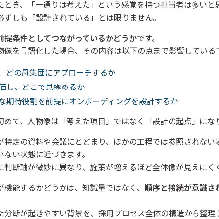
たとき、「一通りは考えた」という感覚を持つ担当者は多いと
必ずしも「設計されている」とは限りません。
前提条件としてつながっているかどうか
です。
物像を言語化した場合、その内容は以下の点まで影響している
、どの母集団にアプローチするか
価し、どこで見極めるか
な期待役割を前提にオンボーディングを設計するか
初めて、人物像は「考えた項目」ではなく「設計の起点」にな
が特定の資料や会議にとどまり、ほかの工程では参照されない
いない状態に近づきます。
に判断軸が微妙に異なり、施策が増えるほど全体像が見えにく
が機能するかどうかは、知識量ではなく、
順序と接続が意識さ
た分断が起きやすい背景を、採用プロセス全体の構造から整理