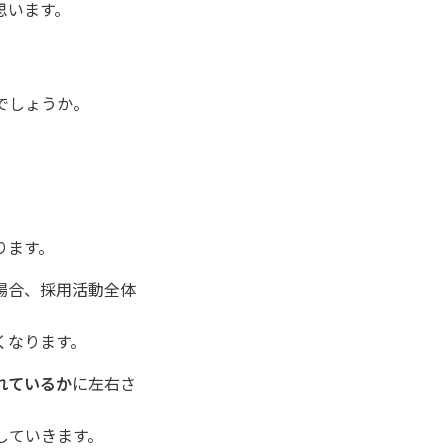
思います。
でしょうか。
ります。
場合、採用活動全体
くなります。
れているか
に左右さ
していきます。