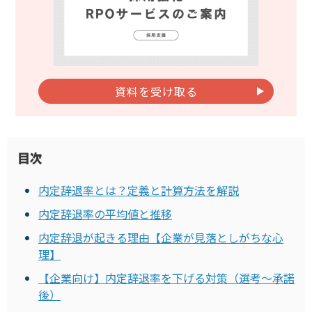
資料を受け取る
目次
内定辞退率とは？定義と計算方法を解説
内定辞退率の平均値と推移
内定辞退が起きる理由【企業が見落としがちな心
理】
【企業向け】内定辞退率を下げる対策（選考〜承諾
後）