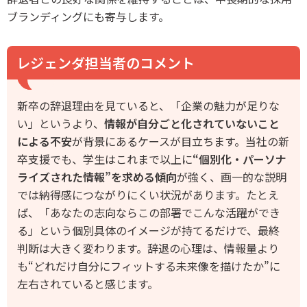
ブランディングにも寄与します。
レジェンダ担当者のコメント
新卒の辞退理由を見ていると、「企業の魅力が足りな
い」というより、
情報が自分ごと化されていないこと
による不安
が背景にあるケースが目立ちます。当社の新
卒支援でも、学生はこれまで以上に
“個別化・パーソナ
ライズされた情報”を求める傾向
が強く、画一的な説明
では納得感につながりにくい状況があります。たとえ
ば、「あなたの志向ならこの部署でこんな活躍ができ
る」という個別具体のイメージが持てるだけで、最終
判断は大きく変わります。辞退の心理は、情報量より
も“どれだけ自分にフィットする未来像を描けたか”に
左右されていると感じます。