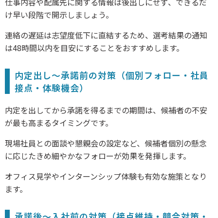
仕事内容や配属先に関する情報は後出しにせず、できるだ
け早い段階で開示しましょう。
連絡の遅延は志望度低下に直結するため、選考結果の通知
は48時間以内を目安にすることをおすすめします。
内定出し〜承諾前の対策（個別フォロー・社員
接点・体験機会）
内定を出してから承諾を得るまでの期間は、候補者の不安
が最も高まるタイミングです。
現場社員との面談や懇親会の設定など、候補者個別の懸念
に応じたきめ細やかなフォローが効果を発揮します。
オフィス見学やインターンシップ体験も有効な施策となり
ます。
承諾後〜入社前の対策（接点維持・競合対策・