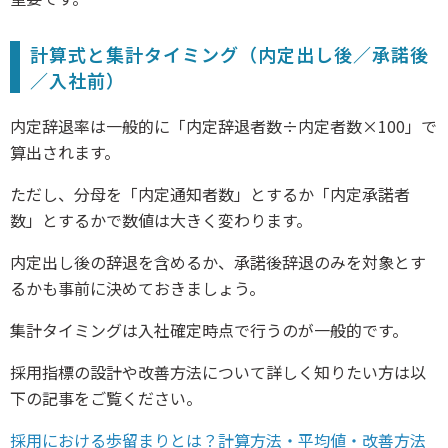
計算式と集計タイミング（内定出し後／承諾後
／入社前）
内定辞退率は一般的に「内定辞退者数÷内定者数×100」で
算出されます。
ただし、分母を「内定通知者数」とするか「内定承諾者
数」とするかで数値は大きく変わります。
内定出し後の辞退を含めるか、承諾後辞退のみを対象とす
るかも事前に決めておきましょう。
集計タイミングは入社確定時点で行うのが一般的です。
採用指標の設計や改善方法について詳しく知りたい方は以
下の記事をご覧ください。
採用における歩留まりとは？計算方法・平均値・改善方法