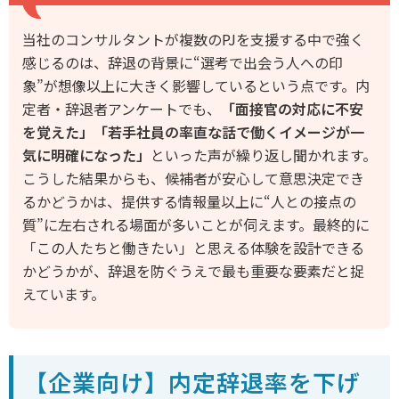
当社のコンサルタントが複数のPJを支援する中で強く
感じるのは、辞退の背景に“選考で出会う人への印
象”が想像以上に大きく影響しているという点です。内
定者・辞退者アンケートでも、
「面接官の対応に不安
を覚えた」「若手社員の率直な話で働くイメージが一
気に明確になった」
といった声が繰り返し聞かれます。
こうした結果からも、候補者が安心して意思決定でき
るかどうかは、提供する情報量以上に“人との接点の
質”に左右される場面が多いことが伺えます。最終的に
「この人たちと働きたい」と思える体験を設計できる
かどうかが、辞退を防ぐうえで最も重要な要素だと捉
えています。
【企業向け】内定辞退率を下げ