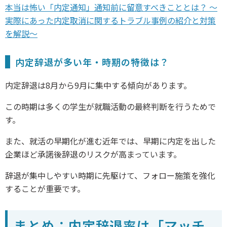
本当は怖い「内定通知」通知前に留意すべきこととは？ ～
実際にあった内定取消に関するトラブル事例の紹介と対策
を解説～
内定辞退が多い年・時期の特徴は？
内定辞退は8月から9月に集中する傾向があります。
この時期は多くの学生が就職活動の最終判断を行うためで
す。
また、就活の早期化が進む近年では、早期に内定を出した
企業ほど承諾後辞退のリスクが高まっています。
辞退が集中しやすい時期に先駆けて、フォロー施策を強化
することが重要です。
まとめ：内定辞退率は「マッチ