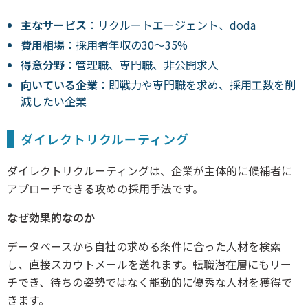
主なサービス
：リクルートエージェント、doda
費用相場
：採用者年収の30～35%
得意分野
：管理職、専門職、非公開求人
向いている企業
：即戦力や専門職を求め、採用工数を削
減したい企業
ダイレクトリクルーティング
ダイレクトリクルーティングは、企業が主体的に候補者に
アプローチできる攻めの採用手法です。
なぜ効果的なのか
データベースから自社の求める条件に合った人材を検索
し、直接スカウトメールを送れます。転職潜在層にもリー
チでき、待ちの姿勢ではなく能動的に優秀な人材を獲得で
きます。