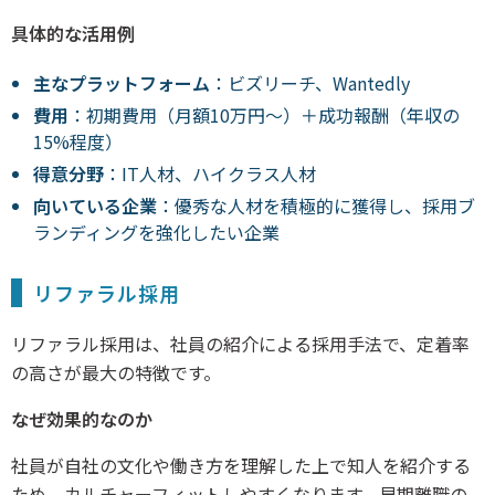
具体的な活用例
主なプラットフォーム
：ビズリーチ、Wantedly
費用
：初期費用（月額10万円～）＋成功報酬（年収の
15%程度）
得意分野
：IT人材、ハイクラス人材
向いている企業
：優秀な人材を積極的に獲得し、採用ブ
ランディングを強化したい企業
リファラル採用
リファラル採用は、社員の紹介による採用手法で、定着率
の高さが最大の特徴です。
なぜ効果的なのか
社員が自社の文化や働き方を理解した上で知人を紹介する
ため、カルチャーフィットしやすくなります。早期離職の