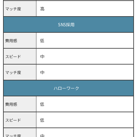
高
マッチ度
SNS採用
低
費用感
中
スピード
中
マッチ度
ハローワーク
低
費用感
低
スピード
中
マッチ度