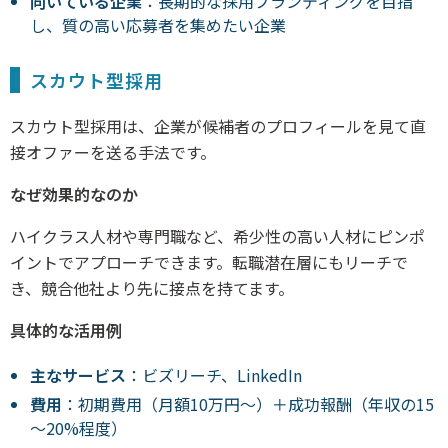
向いている企業
：長期的な採用ブランディングを目指
し、質の高い応募者を集めたい企業
スカウト型採用
スカウト型採用は、企業が候補者のプロフィールを見て直
接オファーを送る手法です。
なぜ効果的なのか
ハイクラス人材や専門職など、希少性の高い人材にピンポ
イントでアプローチできます。転職潜在層にもリーチで
き、競合他社より先に接点を持てます。
具体的な活用例
主なサービス
：ビズリーチ、LinkedIn
費用
：初期費用（月額10万円～）＋成功報酬（年収の15
～20%程度）