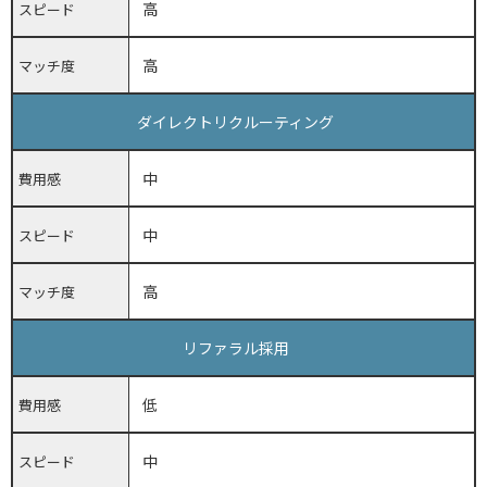
高
スピード
高
マッチ度
ダイレクトリクルーティング
中
費用感
中
スピード
高
マッチ度
リファラル採用
低
費用感
中
スピード