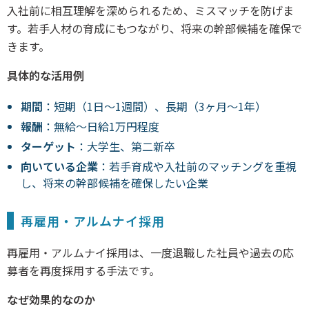
入社前に相互理解を深められるため、ミスマッチを防げま
す。若手人材の育成にもつながり、将来の幹部候補を確保で
きます。
具体的な活用例
期間
：短期（1日～1週間）、長期（3ヶ月～1年）
報酬
：無給～日給1万円程度
ターゲット
：大学生、第二新卒
向いている企業
：若手育成や入社前のマッチングを重視
し、将来の幹部候補を確保したい企業
再雇用・アルムナイ採用
再雇用・アルムナイ採用は、一度退職した社員や過去の応
募者を再度採用する手法です。
なぜ効果的なのか