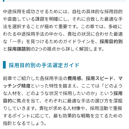
中途採用を成功させるためには、自社の具体的な採用目的
や直面している課題を明確にし、それに合致した最適な手
法を選択することが極めて重要です。この章では、多岐に
わたる中途採用手法の中から、貴社の状況に合わせた最適
な「一手」を見つけるためのガイドラインを、
採用目的別
と
採用課題別
の2つの視点から詳しく解説します。
採用目的別の手法選定ガイド
前章でご紹介した各採用手法の
費用感
、
採用スピード
、
マ
ッチング精度
といった特性を踏まえ、ここでは「どのよう
な人材を、どのような状況で採用したいのか」という
採用
目的
に焦点を当て、それぞれに最適な手法の選び方を深掘
りしていきます。貴社が求める人材像や、採用活動で重視
するポイントに応じて、最も効果的な戦略を立てるための
指針となるでしょう。