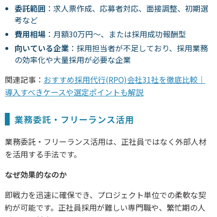
委託範囲
：求人票作成、応募者対応、面接調整、初期選
考など
費用相場
：月額30万円～、または採用成功報酬型
向いている企業
：採用担当者が不足しており、採用業務
の効率化や大量採用が必要な企業
関連記事：
おすすめ採用代行(RPO)会社31社を徹底比較｜
導入すべきケースや選定ポイントも解説
業務委託・フリーランス活用
業務委託・フリーランス活用は、正社員ではなく外部人材
を活用する手法です。
なぜ効果的なのか
即戦力を迅速に確保でき、プロジェクト単位での柔軟な契
約が可能です。正社員採用が難しい専門職や、繁忙期の人