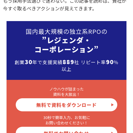
もう採用手法選びで迷わない。この記事を読めば、貴社が
今すぐ取るべきアクションが見えてきます。
国内最大規模の独立系RPOの
”レジェンダ・
コーポレーション”
30
889
90
創業
年で支援実績
社 リピート率
％
以上
ノウハウが詰まった
資料を大放出！
無料で資料をダウンロード
30秒で簡単入力、お気軽に
お問い合わせください！