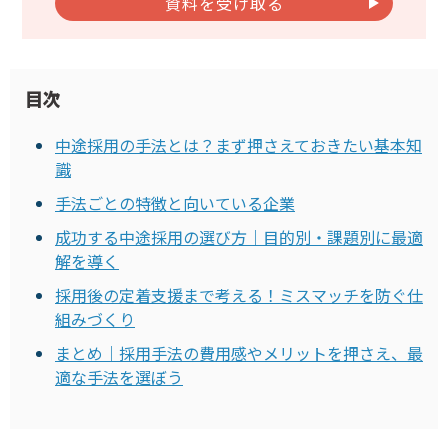
資料を受け取る
目次
中途採用の手法とは？まず押さえておきたい基本知
識
手法ごとの特徴と向いている企業
成功する中途採用の選び方｜目的別・課題別に最適
解を導く
採用後の定着支援まで考える！ミスマッチを防ぐ仕
組みづくり
まとめ｜採用手法の費用感やメリットを押さえ、最
適な手法を選ぼう