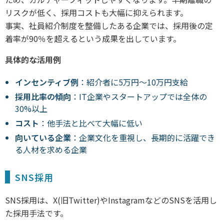
リスクが低く、採用コストも大幅に抑えられます。
事実、社員紹介制度を整備したある企業では、採用後の定
着率が90％を超えるという成果を出しています。
具体的な活用例
インセンティブ例
：紹介者に5万円～10万円支給
採用比率の傾向
：IT企業やスタートアップでは全体の
30%以上
コスト
：他手法と比べて大幅に低い
向いている企業
：企業文化を重視し、長期的に活躍でき
る人材を求める企業
SNS採用
SNS採用は、X(旧Twitter)やInstagramなどのSNSを活用し
た採用手法です。