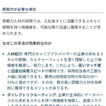
即戦力が必要な場合
即戦力人材の採用では、入社後すぐに活躍できるスキルと
経験を持つ候補者を、可能な限り迅速に確保することが求
められます。
なぜこの手法が効果的なのか
人材紹介
: 専門のキャリアアドバイザーが企業の求めるス
キルや経験、カルチャーフィットを深く理解した上で候
補者を厳選し、紹介します。これにより、
高いマッチ度
と
迅速な採用スピード
が期待でき、採用担当者の工数も
大幅に削減できます。費用は採用成功時の年収の30～
35%と高めですが、その分、質の高い即戦力人材を効率
的に獲得できるメリットがあります。
ダイレクトリクルーティング
: 企業が主体的にデータベー
スから求めるスキルを持つ候補者を検索し、直接スカウ