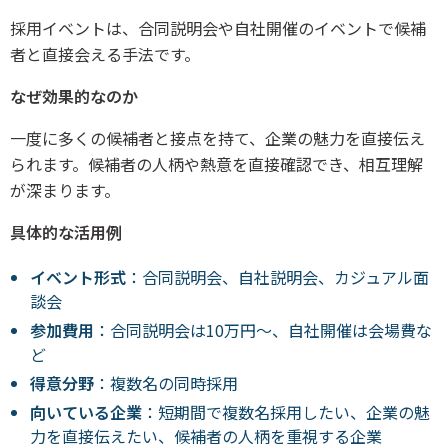
採用イベントは、合同説明会や自社開催のイベントで候補
者と直接会える手法です。
なぜ効果的なのか
一度に多くの候補者と接点を持て、企業の魅力を直接伝え
られます。候補者の人柄や熱意を直接確認でき、相互理解
が深まります。
具体的な活用例
イベント形式
：合同説明会、自社説明会、カジュアル面
談会
参加費用
：合同説明会は10万円～、自社開催は会場費な
ど
得意分野
：複数名の同時採用
向いている企業
：短期間で複数名採用したい、企業の魅
力を直接伝えたい、候補者の人柄を重視する企業