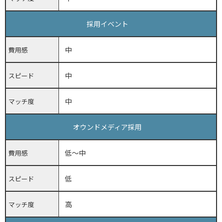
採用イベント
中
費用感
中
スピード
中
マッチ度
オウンドメディア採用
低～中
費用感
低
スピード
高
マッチ度