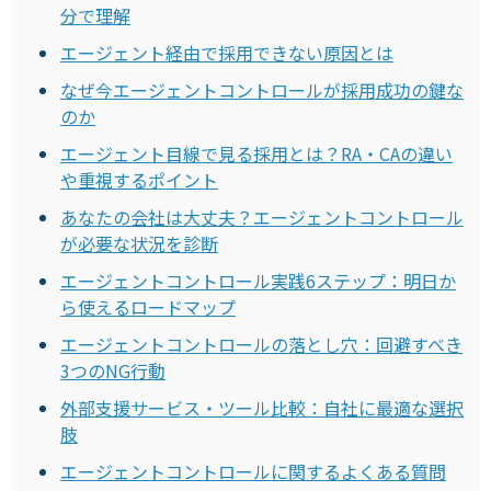
分で理解
エージェント経由で採用できない原因とは
なぜ今エージェントコントロールが採用成功の鍵な
のか
エージェント目線で見る採用とは？RA・CAの違い
や重視するポイント
あなたの会社は大丈夫？エージェントコントロール
が必要な状況を診断
エージェントコントロール実践6ステップ：明日か
ら使えるロードマップ
エージェントコントロールの落とし穴：回避すべき
3つのNG行動
外部支援サービス・ツール比較：自社に最適な選択
肢
エージェントコントロールに関するよくある質問