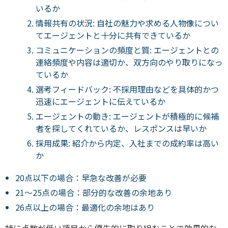
いるか
情報共有の状況: 自社の魅力や求める人物像につい
てエージェントと十分に共有できているか
コミュニケーションの頻度と質: エージェントとの
連絡頻度や内容は適切か、双方向のやり取りになっ
ているか
選考フィードバック: 不採用理由などを具体的かつ
迅速にエージェントに伝えているか
エージェントの動き: エージェントが積極的に候補
者を探してくれているか、レスポンスは早いか
採用成果: 紹介から内定、入社までの成約率は高い
か
20点以下の場合：早急な改善が必要
21〜25点の場合：部分的な改善の余地あり
26点以上の場合：最適化の余地はあり
特に点数が低い項目から優先的に取り組むことで効果的な