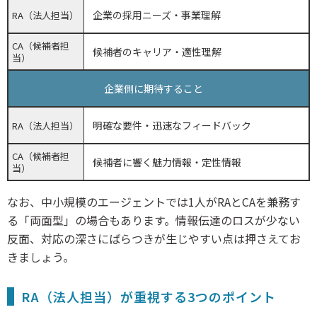
企業の採用ニーズ・事業理解
RA（法人担当）
CA（候補者担
候補者のキャリア・適性理解
当）
企業側に期待すること
明確な要件・迅速なフィードバック
RA（法人担当）
CA（候補者担
候補者に響く魅力情報・定性情報
当）
なお、中小規模のエージェントでは1人がRAとCAを兼務す
る「両面型」の場合もあります。情報伝達のロスが少ない
反面、対応の深さにばらつきが生じやすい点は押さえてお
きましょう。
RA（法人担当）が重視する3つのポイント