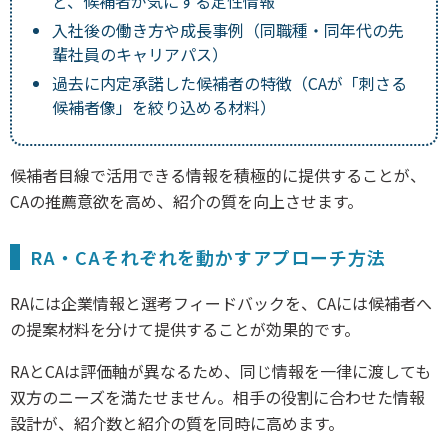
ど、候補者が気にする定性情報
入社後の働き方や成長事例（同職種・同年代の先
輩社員のキャリアパス）
過去に内定承諾した候補者の特徴（CAが「刺さる
候補者像」を絞り込める材料）
候補者目線で活用できる情報を積極的に提供することが、
CAの推薦意欲を高め、紹介の質を向上させます。
RA・CAそれぞれを動かすアプローチ方法
RAには企業情報と選考フィードバックを、CAには候補者へ
の提案材料を分けて提供することが効果的です。
RAとCAは評価軸が異なるため、同じ情報を一律に渡しても
双方のニーズを満たせません。相手の役割に合わせた情報
設計が、紹介数と紹介の質を同時に高めます。