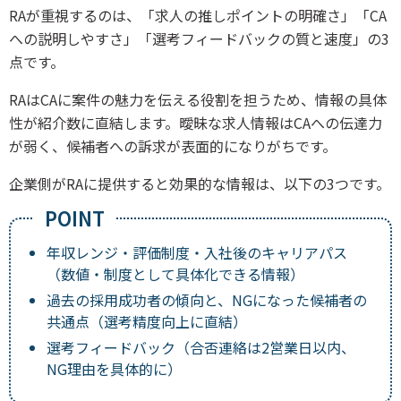
RAが重視するのは、「求人の推しポイントの明確さ」「CA
への説明しやすさ」「選考フィードバックの質と速度」の3
点です。
RAはCAに案件の魅力を伝える役割を担うため、情報の具体
性が紹介数に直結します。曖昧な求人情報はCAへの伝達力
が弱く、候補者への訴求が表面的になりがちです。
企業側がRAに提供すると効果的な情報は、以下の3つです。
年収レンジ・評価制度・入社後のキャリアパス
（数値・制度として具体化できる情報）
過去の採用成功者の傾向と、NGになった候補者の
共通点（選考精度向上に直結）
選考フィードバック（合否連絡は2営業日以内、
NG理由を具体的に）