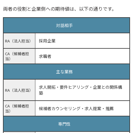
両者の役割と企業側への期待値は、以下の通りです。
対話相手
採用企業
RA（法人担当）
CA（候補者担
求職者
当）
主な業務
求人開拓・要件ヒアリング・企業との関係構
RA（法人担当）
築
CA（候補者担
候補者カウンセリング・求人提案・推薦
当）
専門性