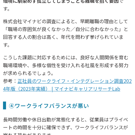
環境に馴染めず孤立してしまうことも離職を招く要因
で
す。
株式会社マイナビの調査によると、早期離職の理由として
「職場の雰囲気が良くなかった／自分に合わなかった」と
回答する人の割合は高く、年代を問わず挙げられていま
す。
こうした課題に対応するためには、良好な人間関係を育む
職場環境や、多様な個性を受け入れる社風を形成する努力
が求められるでしょう。
参考：
正社員のワークライフ・インテグレーション調査202
4年版（2023年実績） | マイナビキャリアリサーチLab
④ワークライフバランスが悪い
長時間労働や休日出勤が常態化すると、従業員はプライベ
ートの時間を十分に確保できず、ワークライフバランスが
崩れる恐れがあります。