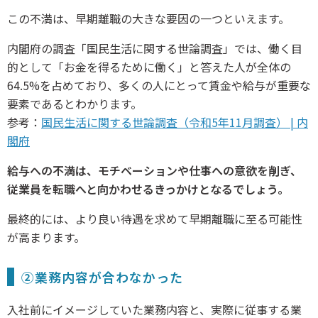
この不満は、早期離職の大きな要因の一つといえます。
内閣府の調査「国民生活に関する世論調査」では、働く目
的として「お金を得るために働く」と答えた人が全体の
64.5%を占めており、多くの人にとって賃金や給与が重要な
要素であるとわかります。
参考：
国民生活に関する世論調査（令和5年11月調査） | 内
閣府
給与への不満は、モチベーションや仕事への意欲を削ぎ、
従業員を転職へと向かわせるきっかけとなるでしょう。
最終的には、より良い待遇を求めて早期離職に至る可能性
が高まります。
②業務内容が合わなかった
入社前にイメージしていた業務内容と、実際に従事する業