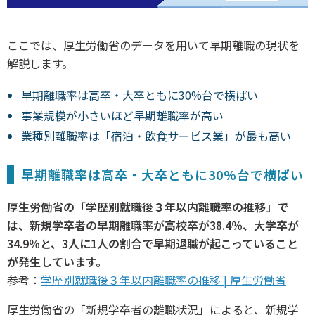
ここでは、厚生労働省のデータを用いて早期離職の現状を
解説します。
早期離職率は高卒・大卒ともに30%台で横ばい
事業規模が小さいほど早期離職率が高い
業種別離職率は「宿泊・飲食サービス業」が最も高い
早期離職率は高卒・大卒ともに30%台で横ばい
厚生労働省の「学歴別就職後３年以内離職率の推移」で
は、新規学卒者の早期離職率が高校卒が38.4％、大学卒が
34.9％と、3人に1人の割合で早期退職が起こっていること
が発生しています。
参考：
学歴別就職後３年以内離職率の推移 | 厚生労働省
厚生労働省の「新規学卒者の離職状況」によると、新規学