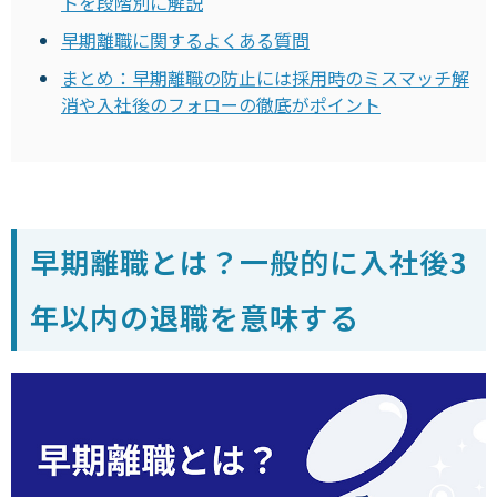
トを段階別に解説
早期離職に関するよくある質問
まとめ：早期離職の防止には採用時のミスマッチ解
消や入社後のフォローの徹底がポイント
早期離職とは？一般的に入社後3
年以内の退職を意味する