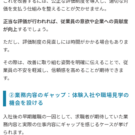
これを改善するには、公正な評価制度を導入し、適切な対
価を支払う仕組みを整えることが欠かせません。
正当な評価が行われれば、従業員の意欲や企業への貢献度
が向上
するでしょう。
ただし、評価制度の見直しには時間がかかる場合もありま
す。
その際は、改善に取り組む姿勢を明確に伝えることで、従
業員の不安を軽減し、信頼感を高めることが期待できま
す。
②業務内容のギャップ：体験入社や職場見学の
機会を設ける
入社後の早期離職の一因として、求職者が期待していた業
務内容と実際の仕事内容にギャップを感じるケースが挙げ
られます。