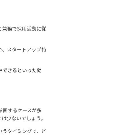
。
と兼務で採用活動に従
で、スタートアップ特
中できるといった効
参画するケースが多
とは少ないでしょう。
いうタイミングで、ど