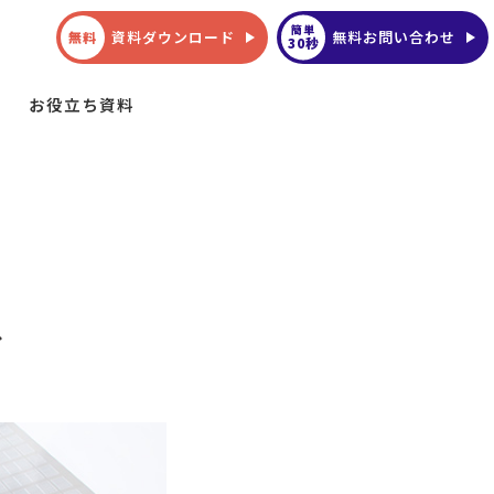
簡単
資料ダウンロード
無料お問い合わせ
無料
30秒
お役立ち資料
ス