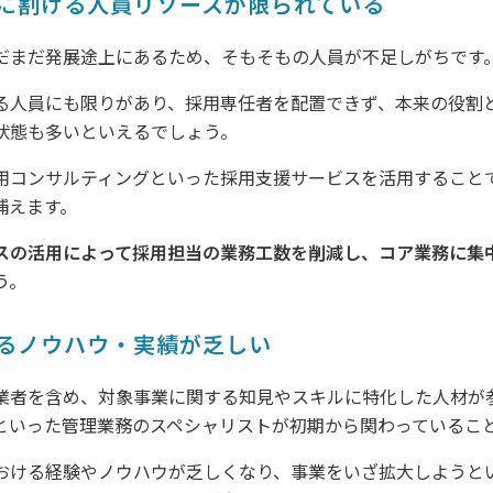
に割ける人員リソースが限られている
だまだ発展途上にあるため、そもそもの人員が不足しがちです
る人員にも限りがあり、採用専任者を配置できず、本来の役割
状態も多いといえるでしょう。
用コンサルティングといった採用支援サービスを活用すること
補えます。
スの活用によって採用担当の業務工数を削減し、コア業務に集
う。
るノウハウ・実績が乏しい
業者を含め、対象事業に関する知見やスキルに特化した人材が
といった管理業務のスペシャリストが初期から関わっているこ
おける経験やノウハウが乏しくなり、事業をいざ拡大しようと