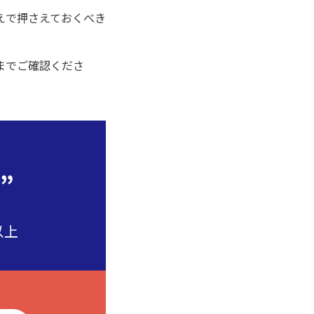
えで押さえておくべき
までご確認くださ
”
以上