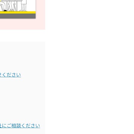
せください
社にご相談ください