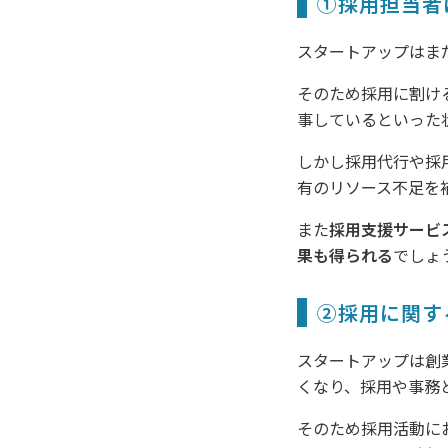
①採用担当者
スタートアップはま
そのため採用に割け
事しているといった
しかし採用代行や採
有のリソース不足を
また
採用支援サービ
果も得られる
でしょ
②採用に関す
スタートアップは創
くなり、採用や事務
そのため採用活動に