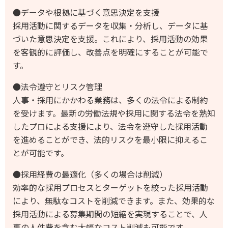
●データや根拠に基づく意思決定を支援
採用活動に関するデータを収集・分析し、データに基
づいた意思決定を支援。これにより、採用活動の効果
を客観的に評価し、改善点を明確にすることが可能で
す。
●法令遵守とリスク管理
人事・採用にかかわる業務は、多くの法令による制約
を受けます。最新の労働法規や採用に関する法令を熟知
したプロによる支援により、法令を遵守した採用活動
を進めることができ、法的リスクを最小限に抑えるこ
とが可能です。
●採用経費の最適化（多くの場合は削減）
効率的な採用プロセスとターゲットを絞った採用活動
により、無駄なコストを削減できます。また、効果的な
採用活動による募集期間の短縮を実現することで、人
事の人件費を含む大幅なコスト削減も可能です。