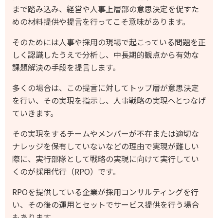
まで踏み込み、経営や人事上層部の意思決定を促すた
めの材料提供や提言を行ってこそ意味があります。
そのためには人事や採用の現場で起こっている問題を正
しく認識したうえで分析し、中長期的観点から有効な
課題解決の手段を提言します。
多くの場合は、この提言に対してトップ層が意思決定
を行い、その実現を指示し、人事戦略の実現へとつなげ
ていきます。
その実現をするチームやメンバーが不在または適切な
ナレッジを保有していないなどの理由で実現が難しい
際に、実行部隊として戦略の実現に向けて実行してい
くのが採用代行（RPO）です。
RPOを提供している企業が採用コンサルティングを行
い、その後の運用とセットでサービス提供を行う場合
もあります。