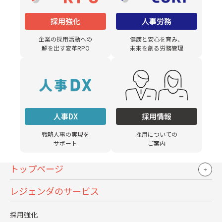
が増加傾向にあります。
採用強化
人事労務
参考：
人事コンサルティング業界 市場規模･動向や企業情報
企業の採用活動への
健康と安心を育み、
| 日本経済新聞
解を出す変革RPO
未来を創る労務管理
採用コンサルティングの主なサ
ービス内容
人事DX
採用情報
戦略人事の実現を
採用についての
サポート
ご案内
トップページ
レジェンダのサービス
採用強化