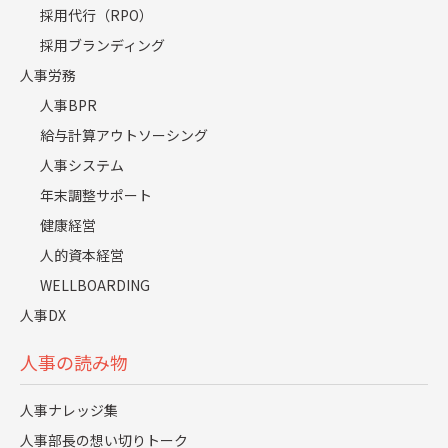
その手順をマニュアル化して
採用代行（RPO）
配布しておく、チェックリストを用意しておくなど、事前
採用ブランディング
準備のサポートは不可欠です。
人事労務
人事BPR
Web面接を案内する前に、推奨環境を満たしているかのア
給与計算アウトソーシング
ンケートを実施する企業も
人事システム
あります（推奨環境を満たしていなければ、代わりに電話
年末調整サポート
面接や対面での面接を案内する）。
健康経営
人的資本経営
ここまでをまとめると
WELLBOARDING
人事DX
セキュリティー対策
人事の読み物
トラブル対策
人事ナレッジ集
面接官／応募者双方のフォロー体制
人事部長の想い切りトーク