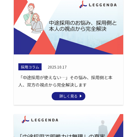
採用コラム
2025.10.17
「中途採用が使えない…」その悩み、採用側と本
人、双方の視点から完全解決します
詳しく見る