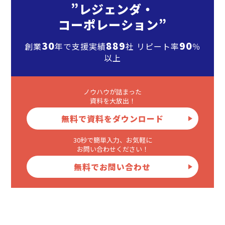
”レジェンダ・
コーポレーション”
30
889
90
創業
年で支援実績
社 リピート率
％
以上
ノウハウが詰まった
資料を大放出！
無料で資料をダウンロード
30秒で簡単入力、お気軽に
お問い合わせください！
無料でお問い合わせ