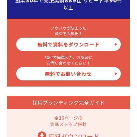
創業
年で支援実績
社 リピート率
％
以上
ノウハウが詰まった
資料を大放出！
無料で資料をダウンロード
30秒で簡単入力、お気軽に
お問い合わせください！
無料でお問い合わせ
採用ブランディング完全ガイド
全10ページの
実践ステップ搭載
無料ダウンロード