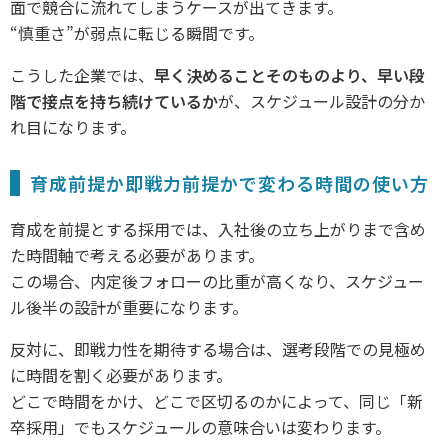
面で競合に流れてしまうケースが出てきます。
“慎重さ”が弱点に転じる瞬間です。
こうした企業では、
早く決めることそのものより、早い段
階で接点を持ち続けているか
が、スケジュール設計の分か
れ目になります。
育成前提か即戦力前提かで変わる時間の使い方
育成を前提とする採用では、入社後の立ち上がりまで含め
た時間軸で考える必要があります。
この場合、内定後フォローの比重が高くなり、スケジュー
ル後半の設計が重要になります。
反対に、即戦力性を期待する場合は、選考段階での見極め
に時間を割く必要があります。
どこで時間をかけ、どこで区切るのかによって、同じ「新
卒採用」でもスケジュールの意味合いは変わります。