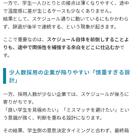
一方で、学生一人ひとりとの接点は薄くなりやすく、途中
で温度感に差が生じるケースも少なくありません。
結果として、スケジュール通りに動いているにもかかわら
ず、辞退が後半で連続する、という現象が起きます。
ここで重要なのは、
スケジュール自体を前倒しすることよ
りも、途中で関係性を補強する余白をどこに仕込むか
で
す。
少人数採用の企業が陥りやすい「慎重すぎる設
計」
一方、採用人数が少ない企業では、スケジュールが後ろに
寄りがちです。
「良い学生を見極めたい」「ミスマッチを避けたい」とい
う意識が強く、判断を重ねる設計になります。
その結果、学生側の意思決定タイミングと合わず、最終局