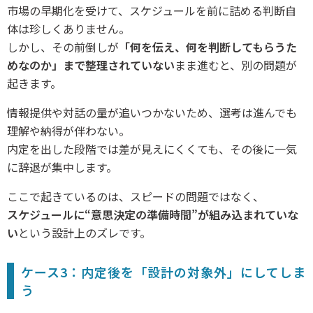
市場の早期化を受けて、スケジュールを前に詰める判断自
体は珍しくありません。
しかし、その前倒しが
「何を伝え、何を判断してもらうた
めなのか」まで整理されていない
まま進むと、別の問題が
起きます。
情報提供や対話の量が追いつかないため、選考は進んでも
理解や納得が伴わない。
内定を出した段階では差が見えにくくても、その後に一気
に辞退が集中します。
ここで起きているのは、スピードの問題ではなく、
スケジュールに“意思決定の準備時間”が組み込まれていな
い
という設計上のズレです。
ケース3：内定後を「設計の対象外」にしてしま
う