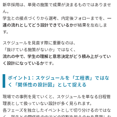
新卒採用は、単発の施策で成果が決まるものではありませ
ん。
学生との接点づくりから選考、内定後フォローまでを、
一
連の流れとしてどう設計できているか
が結果を左右しま
す。
スケジュールを見直す際に重要なのは、
「抜けている施策がないか」ではなく、
流れの中で、学生の理解と意思決定がどう積み上がってい
く設計になっているか
です。
ポイント1：スケジュールを「工程表」ではな
く「関係性の設計図」として捉える
現場での事例を見ていくと、スケジュールを単なる日程管
理表として扱っていない設計が多く見られます。
各フェーズを独立したイベントとして切り分けるのではな
く、学生との関係性の中でどの役割を担うのかを意識しな