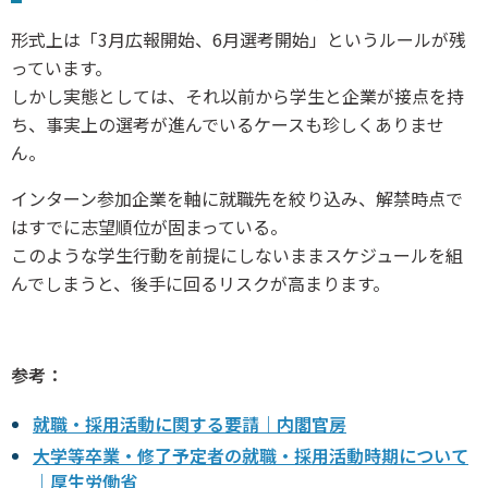
形式上は「3月広報開始、6月選考開始」というルールが残
っています。
しかし実態としては、それ以前から学生と企業が接点を持
ち、事実上の選考が進んでいるケースも珍しくありませ
ん。
インターン参加企業を軸に就職先を絞り込み、解禁時点で
はすでに志望順位が固まっている。
このような学生行動を前提にしないままスケジュールを組
んでしまうと、後手に回るリスクが高まります。
参考：
就職・採用活動に関する要請｜内閣官房
大学等卒業・修了予定者の就職・採用活動時期について
｜厚生労働省