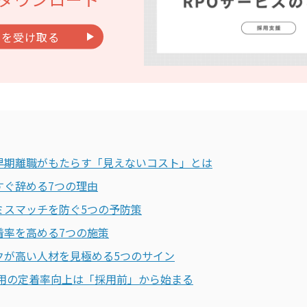
料を受け取る
早期離職がもたらす「見えないコスト」とは
すぐ辞める7つの理由
ミスマッチを防ぐ5つの予防策
着率を高める7つの施策
クが高い人材を見極める5つのサイン
採用の定着率向上は「採用前」から始まる