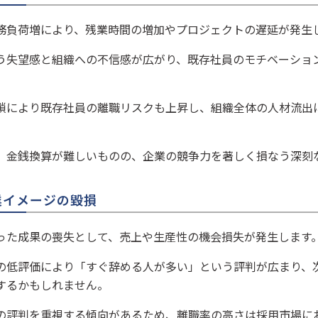
務負荷増により、残業時間の増加やプロジェクトの遅延が発生
う失望感と組織への不信感が広がり、既存社員のモチベーショ
鎖により既存社員の離職リスクも上昇し、組織全体の人材流出
、金銭換算が難しいものの、企業の競争力を著しく損なう深刻
企業イメージの毀損
った成果の喪失として、売上や生産性の機会損失が発生します
の低評価により「すぐ辞める人が多い」という評判が広まり、
するかもしれません。
の評判を重視する傾向があるため、離職率の高さは採用市場に