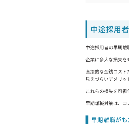
中途採用
中途採用者の早期離
企業に多大な損失を
直接的な金銭コスト
見えづらいデメリッ
これらの損失を可視
早期離職対策は、コ
早期離職がも