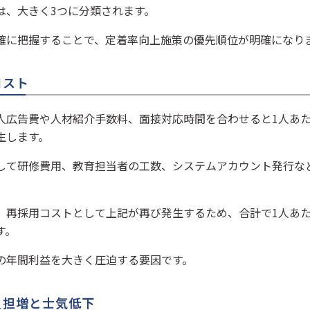
は、大きく3つに分類されます。
確に把握することで、定着率向上施策の優先順位が明確になり
コスト
人広告費や人材紹介手数料、面接対応時間を合わせると1人あたり
生します。
して研修費用、教育担当者の工数、システムアカウント発行など
再採用コストとして上記が再び発生するため、合計で1人あたり
す。
の年間利益を大きく圧迫する要因です。
の負担増と士気低下