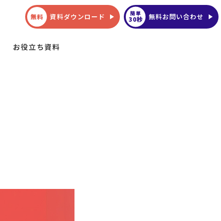
簡単
資料ダウンロード
無料お問い合わせ
無料
30秒
お役立ち資料