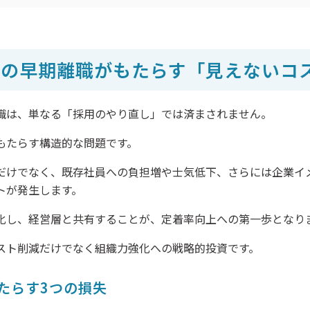
者の早期離職がもたらす「見えないコ
職は、単なる「採用のやり直し」では済まされません。
もたらす構造的な問題です。
だけでなく、既存社員への負担増や士気低下、さらには企業イ
トが発生します。
化し、経営層と共有することが、定着率向上への第一歩となり
スト削減だけでなく組織力強化への戦略的投資です。
たらす3つの損失