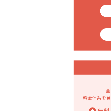
全
料金体系を含
無料