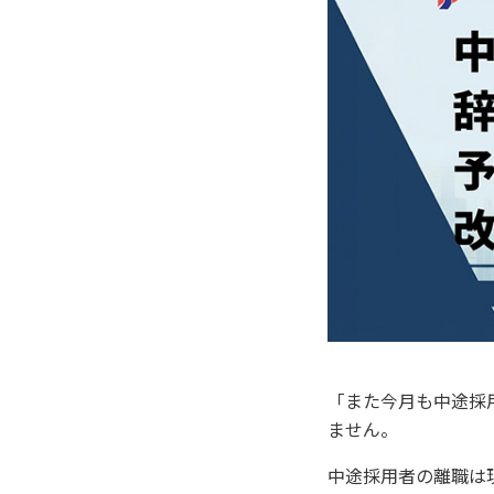
「また今月も中途採
ません。
中途採用者の離職は