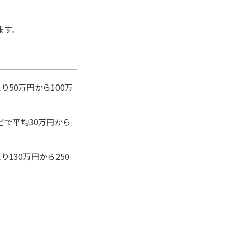
ます。
50万円から100万
で平均30万円から
130万円から250