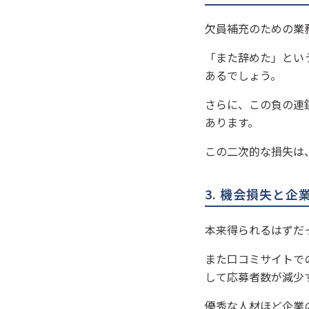
欠員補充のための業
「また辞めた」とい
あるでしょう。
さらに、この負の連
あります。
この二次的な損失は
3. 機会損失と
本来得られるはずだ
また口コミサイトで
して応募者数が減少
優秀な人材ほど企業