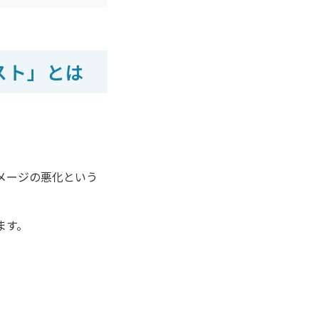
スト」とは
メージの悪化という
ます。