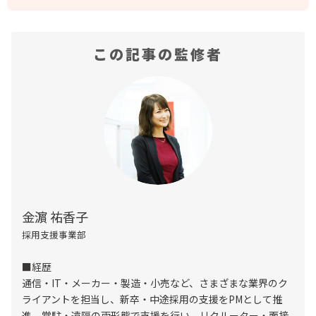
この記事の監修者
金濵 祐香子
採用支援事業部
■経歴
通信・IT・メーカー・製造・小売など、さまざまな業界のク
ライアントを担当し、新卒・中途採用の支援をPMとして推
進。常駐・遠隔の両形態で支援を行い、リクルーター・面接