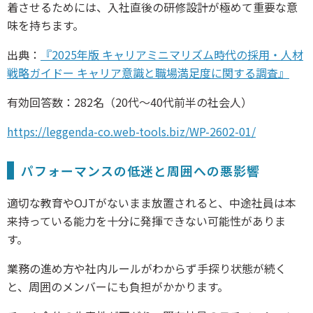
着させるためには、入社直後の研修設計が極めて重要な意
味を持ちます。
出典：
『2025年版 キャリアミニマリズム時代の採用・人材
戦略ガイドー キャリア意識と職場満足度に関する調査』
有効回答数：282名（20代〜40代前半の社会人）
https://leggenda-co.web-tools.biz/WP-2602-01/
パフォーマンスの低迷と周囲への悪影響
適切な教育やOJTがないまま放置されると、中途社員は本
来持っている能力を十分に発揮できない可能性がありま
す。
業務の進め方や社内ルールがわからず手探り状態が続く
と、周囲のメンバーにも負担がかかります。