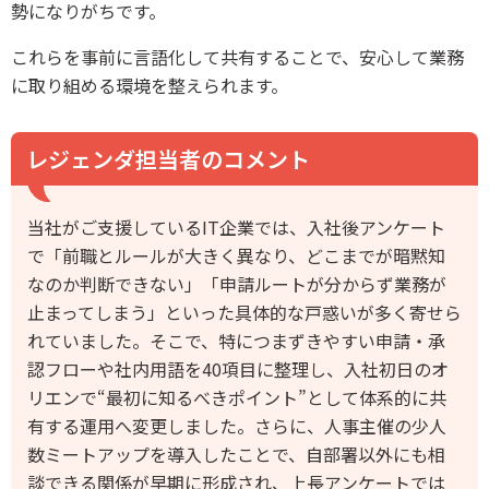
勢になりがちです。
これらを事前に言語化して共有することで、安心して業務
に取り組める環境を整えられます。
レジェンダ担当者のコメント
当社がご支援しているIT企業では、入社後アンケート
で「前職とルールが大きく異なり、どこまでが暗黙知
なのか判断できない」「申請ルートが分からず業務が
止まってしまう」といった具体的な戸惑いが多く寄せら
れていました。そこで、特につまずきやすい申請・承
認フローや社内用語を40項目に整理し、入社初日のオ
リエンで“最初に知るべきポイント”として体系的に共
有する運用へ変更しました。さらに、人事主催の少人
数ミートアップを導入したことで、自部署以外にも相
談できる関係が早期に形成され、上長アンケートでは