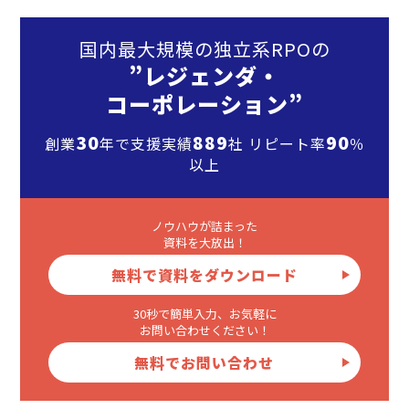
国内最大規模の独立系RPOの
”レジェンダ・
コーポレーション”
30
889
90
創業
年で支援実績
社 リピート率
％
以上
ノウハウが詰まった
資料を大放出！
無料で資料をダウンロード
30秒で簡単入力、お気軽に
お問い合わせください！
無料でお問い合わせ