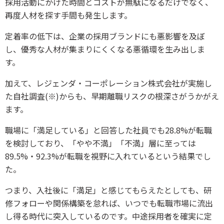
採用活動にかけた時間とコストが無駄になるだけでなく、
再度人材を探す手間も発生します。
定着率の低下は、企業の採用ブランドにも悪影響を及ぼ
し、優秀な人材が集まりにくくなる悪循環を生み出しま
す。
加えて、レジェンダ・コーポレーション株式会社が実施し
た自社調査(※)からも、早期離職リスクの根深さがうかがえ
ます。
職場に「満足している」と回答した社員でも28.8%が転職
を検討しており、「やや不満」「不満」層に至っては
89.5%・92.3%が転職を視野に入れているという結果でし
た。
つまり、入社後に「満足」と感じてもらえたとしても、研
修フォローや関係構築を怠れば、いつでも転職市場に流出
し得る時代に突入しているのです。中途採用者を確実に定