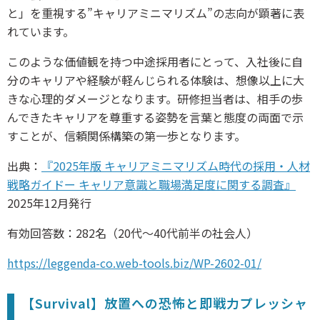
と」を重視する”キャリアミニマリズム”の志向が顕著に表
れています。
このような価値観を持つ中途採用者にとって、入社後に自
分のキャリアや経験が軽んじられる体験は、想像以上に大
きな心理的ダメージとなります。研修担当者は、相手の歩
んできたキャリアを尊重する姿勢を言葉と態度の両面で示
すことが、信頼関係構築の第一歩となります。
出典：
『2025年版 キャリアミニマリズム時代の採用・人材
戦略ガイドー キャリア意識と職場満足度に関する調査』
2025年12月発行
有効回答数：282名（20代〜40代前半の社会人）
https://leggenda-co.web-tools.biz/WP-2602-01/
【Survival】放置への恐怖と即戦力プレッシャ