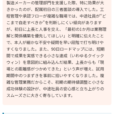
製造メーカーの管理部門を支援した際、特に効果が大
きかったのが、配属初日の三者面談の導入でした。工
程管理や承認フローが複雑な職場では、中途社員が“ど
こまで自走すべきか”を判断しにくい傾向があります
が、初日に上長と人事を交え、「最初の1か月は業務理
解と関係構築を優先してほしい」と明確に伝えたこと
で、本人が細かな不安や疑問を早い段階で打ち明けや
すくなりました。また、90日ロードマップには、短期
間で成果を実感できる小さな達成（いわゆるクイック
ウィン）を意図的に組み込んだ結果、上長からも「現
場との距離感がつかめてきた」という声が増え、試用
期間中のつまずきを事前に拾いやすくなりました。複
雑な管理業務だからこそ、初期の期待値調整と小さな
成功体験の設計が、中途社員の安心感と立ち上がりの
スムーズさに大きく寄与しています。