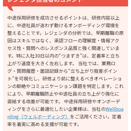
中途採用研修を成功させるポイントは、研修内容以上
に、中途社員が迷わず動けるオンボーディング環境を
整えることです。レジェンダの分析では、早期離職の原
因はスキルではなく、承認フローの理解度・情報アク
セス性・質問へのレスポンス品質と強く関連していま
す。特に入社30日以内の“つまずき”は、定着率と立ち
上がり速度を大きく左右します。 当社では、業務ロ
グ・質問履歴・面談記録から“立ち上がり阻害ポイン
ト”を可視化し、研修より前に整えるべきオペレーショ
ンの断絶やコミュニケーション課題を特定します。これ
により、早期離職防止や中途社員の立ち上がり強化に
直結する改善が可能です。 中途採用研修やオンボーデ
ィングをさらに最適化したい企業様は、当社の
Wellboa
rding（ウェルボーディング）
をご活用ください。定着
率を着実に高める支援が可能です。