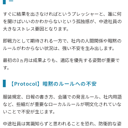
ー
すぐに結果を出さなければというプレッシャーと、誰に何
を聞けばいいのかわからないという孤独感が、中途社員の
大きなストレス要因となります。
即戦力として期待される一方で、社内の人間関係や暗黙の
ルールがわからない状況は、強い不安を生み出します。
最初の3ヵ月は成果よりも、適応を優先する姿勢が重要で
す。
【Protocol】暗黙のルールへの不安
服装規定、日報の書き方、会議での発言ルール、社内用語
など、些細だが重要なローカルルールが明文化されていな
いことで不安が生じます。
中途社員は常識知らずと思われることを恐れ、防衛的な姿