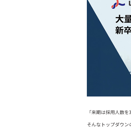
「来期は採用人数を
そんなトップダウン