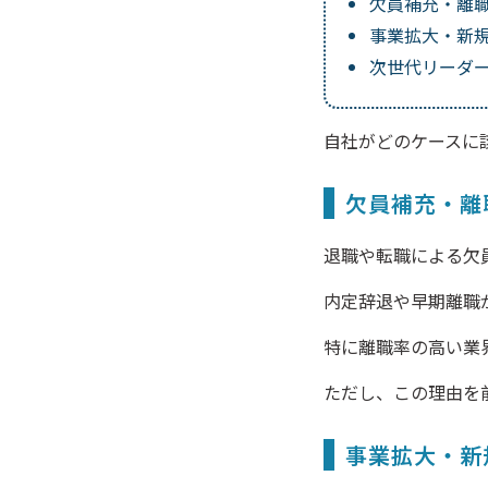
欠員補充・離
事業拡大・新
次世代リーダ
自社がどのケースに
欠員補充・離
退職や転職による欠
内定辞退や早期離職
特に離職率の高い業
ただし、この理由を
事業拡大・新