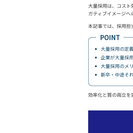
大量採用は、コスト
ガティブイメージへ
本記事では、採用担
大量採用の定
企業が大量採
大量採用のメ
新卒・中途そ
効率化と質の両立を