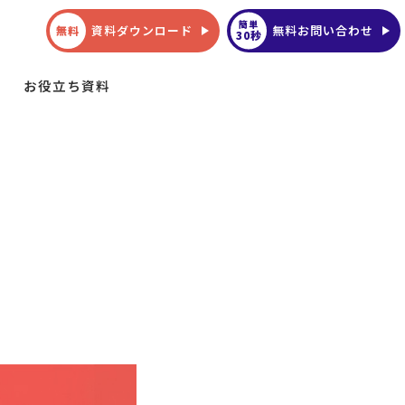
簡単
資料ダウンロード
無料お問い合わせ
無料
30秒
お役立ち資料