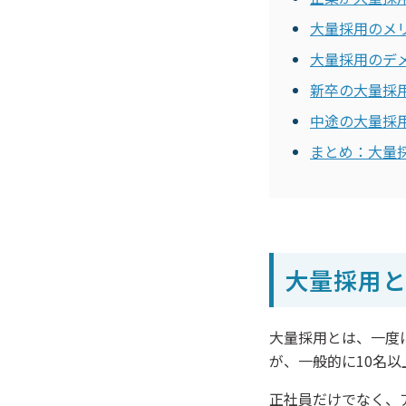
大量採用のメ
大量採用のデ
新卒の大量採
中途の大量採
まとめ：大量
大量採用
大量採用とは、一度
が、一般的に10名
正社員だけでなく、