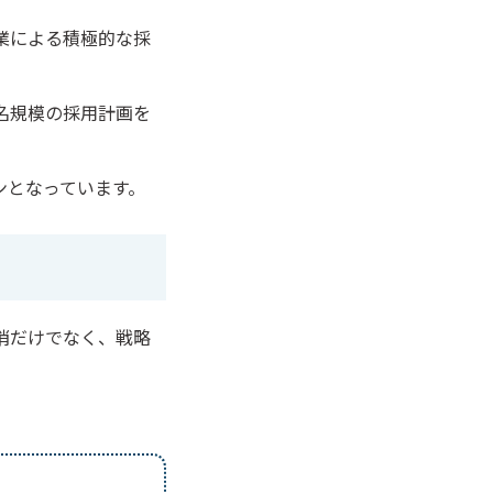
業による積極的な採
名規模の採用計画を
ンとなっています。
消だけでなく、戦略