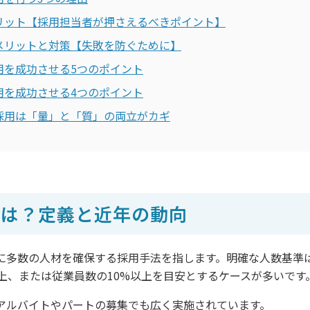
リット【採用担当者が押さえるべきポイント】
メリットと対策【失敗を防ぐために】
用を成功させる5つのポイント
用を成功させる4つのポイント
採用は「量」と「質」の両立がカギ
とは？定義と近年の動向
に多数の人材を確保する採用手法を指します。明確な人数基準
以上、または従業員数の10%以上を目安とするケースが多いです
アルバイトやパートの募集でも広く実施されています。