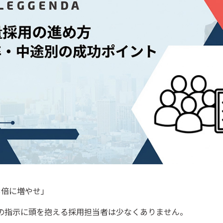
3倍に増やせ」
の指示に頭を抱える採用担当者は少なくありません。