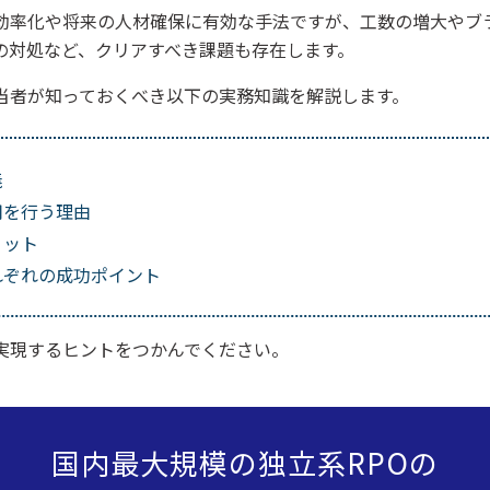
効率化や将来の人材確保に有効な手法ですが、工数の増大やブ
の対処など、クリアすべき課題も存在します。
当者が知っておくべき以下の実務知識を解説します。
義
用を行う理由
リット
れぞれの成功ポイント
実現するヒントをつかんでください。
国内最大規模の独立系RPOの