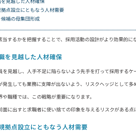
職を見越した人材確保
規拠点設立にともなう人材需要
ー候補の母集団形成
該当するかを把握することで、採用活動の設計がより効果的に
職を見越した人材確保
員を見越し、人手不足に陥らないよう先手を打って採用するケ
が発生しても業務に支障が出ないよう、リスクヘッジとして多
界や職種では、この戦略が重要になります。
前面に出すと求職者に使い捨ての印象を与えるリスクがある点
規拠点設立にともなう人材需要