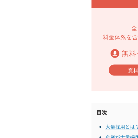
全
料金体系を含
無料
資
目次
大量採用とは
企業が大量採