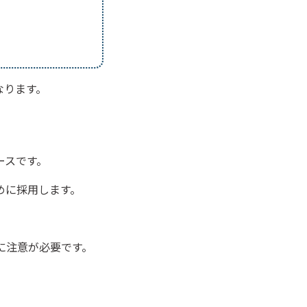
なります。
ースです。
めに採用します。
に注意が必要です。