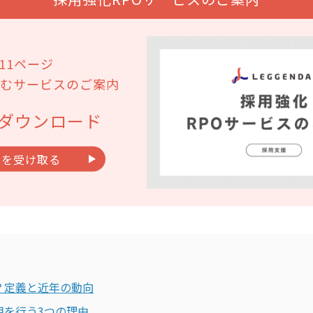
11ページ
むサービスのご案内
ダウンロード
料を受け取る
？定義と近年の動向
用を行う3つの理由