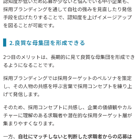
認知度が低いため応募が少ないと悩んでいる中小企業も、
採用ブランディングを通して自社の強みを見直したり発信
手段を広げたりすることで、認知度を上げイメージアップ
を図ることが可能です。
2.良質な母集団を形成できる
2つ目のメリットは、長期的に見て良質な母集団を形成でき
るようになることです。
採用ブランディングでは採用ターゲットのペルソナを策定
し、その人物の共感を呼ぶ言葉で採用コンセプトを練り上
げて発信します。
そのため、採用コンセプトに共感し、企業の価値観やカル
チャーに理解のある求職者や潜在的な採用ターゲット層が
集まりやすくなります。
一方、
自社にマッチしないと判断した求職者からの応募は