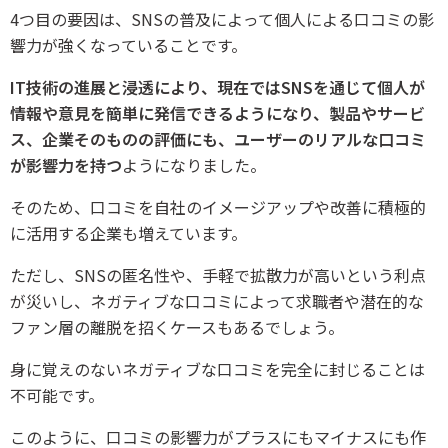
4つ目の要因は、SNSの普及によって個人による口コミの影
響力が強くなっていることです。
IT技術の進展と浸透により、現在ではSNSを通じて個人が
情報や意見を簡単に発信できるようになり、製品やサービ
ス、企業そのものの評価にも、ユーザーのリアルな口コミ
が影響力を持つ
ようになりました。
そのため、口コミを自社のイメージアップや改善に積極的
に活用する企業も増えています。
ただし、SNSの匿名性や、手軽で拡散力が高いという利点
が災いし、ネガティブな口コミによって求職者や潜在的な
ファン層の離脱を招くケースもあるでしょう。
身に覚えのないネガティブな口コミを完全に封じることは
不可能です。
このように、口コミの影響力がプラスにもマイナスにも作