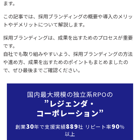
ます。
この記事では、採用ブランディングの概要や導入のメリッ
トやデメリットについて解説します。
採用ブランディングは、成果を出すためのプロセスが重要
です。
自社でも取り組みやすいよう、採用ブランディングの方法
や進め方、成果を出すためのポイントもまとめましたの
で、ぜひ最後までご確認ください。
国内最大規模の独立系RPOの
”レジェンダ・
コーポレーション”
30
889
90
創業
年で支援実績
社 リピート率
％
以上