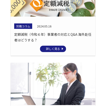
労務コラム
2024.05.16
定額減税（令和６年）事業者の対応とQ&A 海外赴任
者はどうする？
詳しく見る