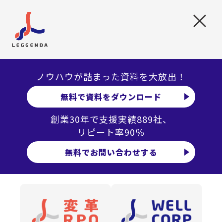
×
出世したくない理由（複数選択）
ノウハウが詰まった資料を大放出！
無料で資料をダウンロード
創業30年で支援実績889社、
リピート率90％
無料でお問い合わせする
男女ともに、「プライベートの時間を確保したい」がトッ
プですが、女子学生は「自分のペースで仕事を進めたい」