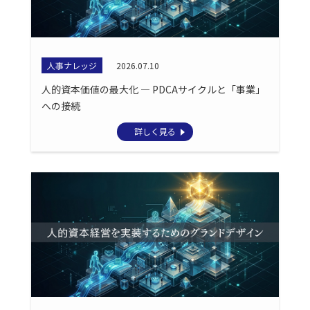
人事ナレッジ
2026.07.10
人的資本価値の最大化 ― PDCAサイクルと「事業」
への接続
詳しく見る