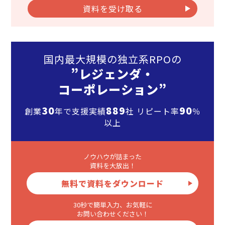
資料を受け取る
国内最大規模の独立系RPOの
”レジェンダ・
コーポレーション”
30
889
90
創業
年で支援実績
社 リピート率
％
以上
ノウハウが詰まった
資料を大放出！
無料で資料をダウンロード
30秒で簡単入力、お気軽に
お問い合わせください！