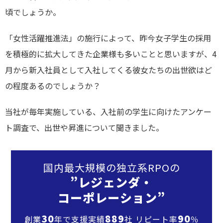
頃でしょうか。
「女性活躍推進法」の施行によって、昨今女子学生の採用
を積極的に拡大してきた企業様も多いことと思いますが、4
月から新入社員として入社してくる彼女たちの出世欲はど
の程度あるのでしょうか？
当社が毎年実施している、入社前の学生に向けたアンケー
ト調査で、出世や昇進について聞きました。
国内最大規模の独立系RPOの
”レジェンダ・
コーポレーション”
30
889
90
創業
年で支援実績
社 リピート率
％