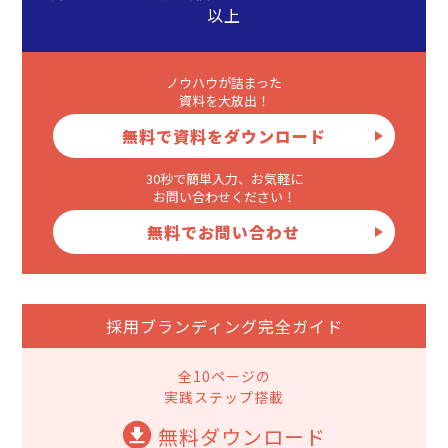
以上
ノウハウが詰まった
資料を大放出！
無料で資料をダウンロード
30秒で簡単入力、お気軽に
お問い合わせください！
無料でお問い合わせ
採用ブランディング完全ガイド
全10ページの
実践ステップ搭載
無料ダウンロード