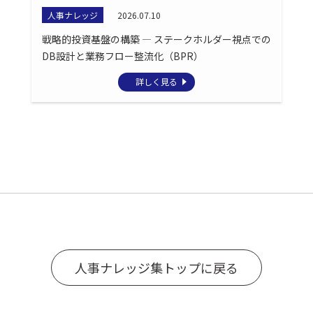
人事ナレッジ
2026.07.10
戦略的投資基盤の構築 ― ステークホルダー視点での
DB設計と業務フロー整流化（BPR）
詳しく見る
人事ナレッジ集トップに戻る