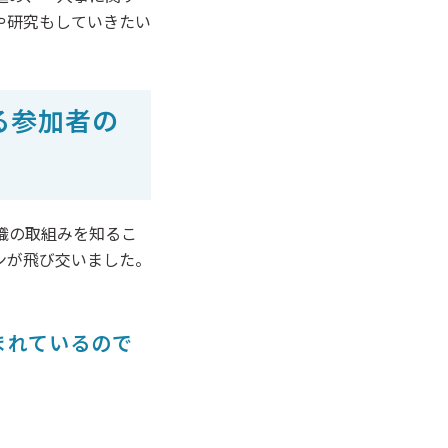
や研究もしていきたい
る参加者の
織の取組みを知るこ
ンが飛び交いました。
まれているので