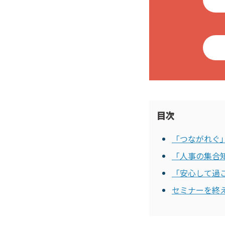
目次
「つながれぐ
「人事の集合
「安心して過
セミナーを終え