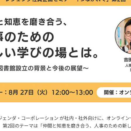
、レジェンダ・コーポレーション が社内・社外向けに、オンライ
。第2回のテーマは「仲間と知恵を磨き合う、人事のための新