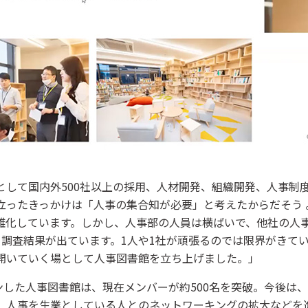
として国内外500社以上の採用、人材開発、組織開発、人事制
立ったきっかけは「人事の集合知が必要」と考えたからだそう 
雑化しています。しかし、人事部の人員は横ばいで、他社の人
う調査結果が出ています。1人や1社が頑張るのでは限界がきてい
開いていく場として人事図書館を立ち上げました。」
プンした人事図書館は、現在メンバーが約500名を突破。今後は、
、人事を生業としている人とのネットワーキングの拡大などを