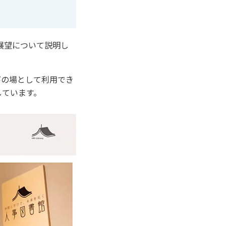
展望について説明し
びの場として利用でき
しています。