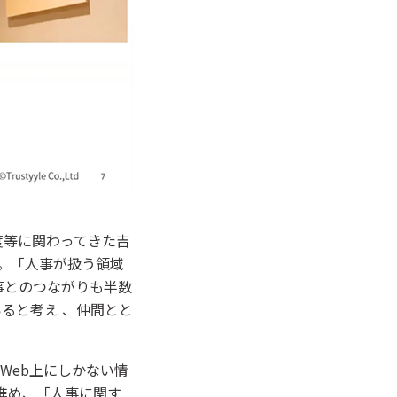
度等に関わってきた吉
。「人事が扱う領域
事とのつながりも半数
ると考え 、仲間とと
Web上にしかない情
進め、「人事に関す