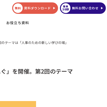
簡単
資料ダウンロード
無料お問い合わせ
無料
30秒
お役立ち資料
回のテーマは「人事のための新しい学びの場」
ぐ」を開催。第2回のテーマ