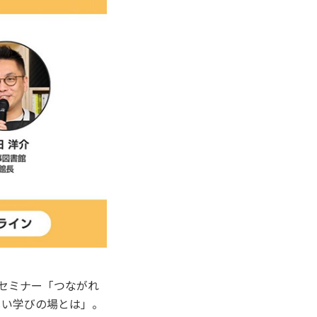
ンセミナー「つながれ
しい学びの場とは」。