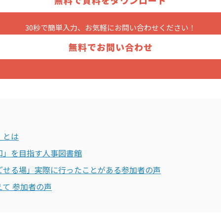
無料で資料をダウンロード
30秒で簡単入力、お気軽に
お問い合わせください！
無料でお問い合わせ
」とは
知」を目指す人事図書館
ごせる場」実際に行ったことがある参加者の声
て 参加者の声