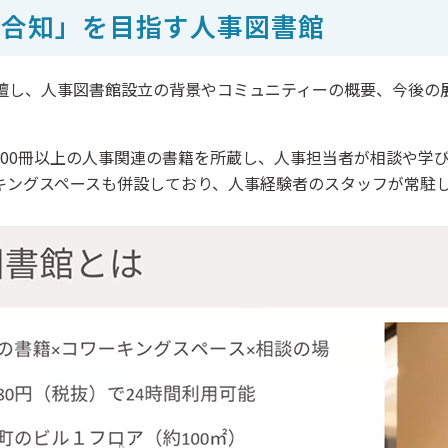
集合知」を目指す人事図書館
壇し、人事図書館設立の背景やコミュニティーの概要、今後の
,000冊以上の人事関連の書籍を所蔵し、人事担当者が相談や学
キングスペースも併設しており、人事経験者のスタッフが常駐