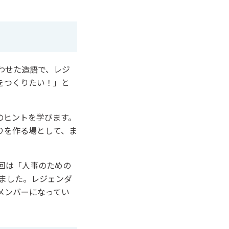
わせた造語で、レジ
をつくりたい！」と
。
のヒントを学びます。
りを作る場として、ま
回は「人事のための
ました。レジェンダ
メンバーになってい