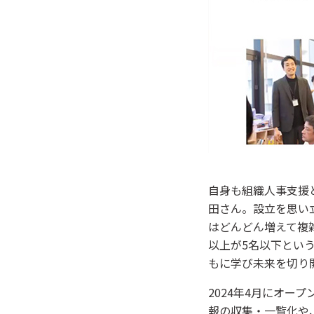
自身も組織人事支援
田さん。設立を思い
はどんどん増えて複
以上が5名以下とい
もに学び未来を切り
2024年4月にオー
報の収集・一覧化や