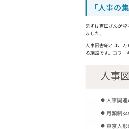
「人事の
まずは吉田さんが登
ました。
人事図書館とは、2
る施設です。コワー