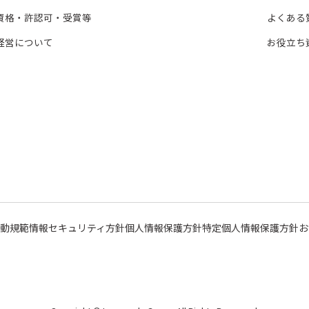
資格・許認可・受賞等
よくある
経営について
お役立ち
行動規範
情報セキュリティ方針
個人情報保護方針
特定個人情報保護方針
お