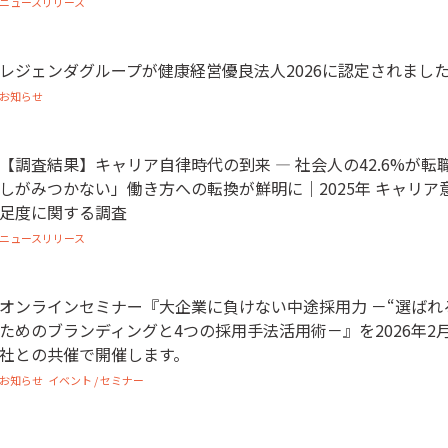
ニュースリリース
レジェンダグループが健康経営優良法人2026に認定されまし
お知らせ
【調査結果】キャリア自律時代の到来 ― 社会人の42.6%が転
しがみつかない」働き方への転換が鮮明に｜2025年 キャリア
足度に関する調査
ニュースリリース
オンラインセミナー『大企業に負けない中途採用力 －“選ばれ
ためのブランディングと4つの採用手法活用術－』を2026年2月
社との共催で開催します。
お知らせ
イベント / セミナー