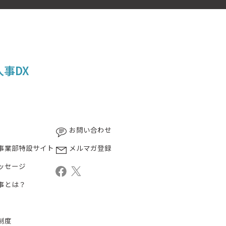
人事DX
お問い合わせ
事業部特設サイト
メルマガ登録
ッセージ
事とは？
制度