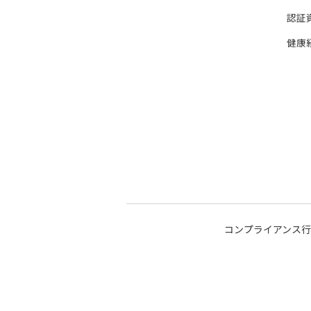
認証
健康
コンプライアンス