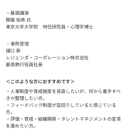
・基調講演
関屋 裕希 氏
東京大学大学院 特任研究員・心理学博士
・事例登壇
樋口 新
レジェンダ・コーポレーション株式会社
最高執行役員社長
＜このような方におすすめです＞
・人事制度や育成施策を見直したいが、何から着手すべ
きか整理したい方。
・フィードバック制度が空回りしていると感じている
方。
・評価・育成・組織開発・タレントマネジメントの変革
を進めたい方。