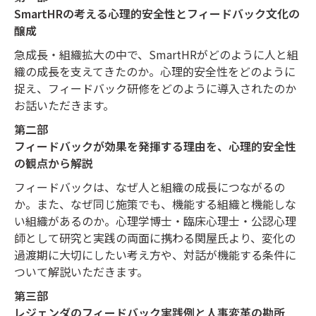
SmartHRの考える心理的安全性とフィードバック文化の
醸成
急成長・組織拡大の中で、SmartHRがどのように人と組
織の成長を支えてきたのか。
心理的安全性をどのように
捉え、フィードバック研修をどのように導入されたのか
お話いただきます。
第二部
フィードバックが効果を発揮する理由を、心理的安全性
の観点から解説
フィードバックは、なぜ人と組織の成長につながるの
か。
また、なぜ同じ施策でも、機能する組織と機能しな
い組織があるのか。
心理学博士・臨床心理士・公認心理
師として研究と実践の両面に携わる関屋氏より、
変化の
過渡期に大切にしたい考え方や、対話が機能する条件に
ついて解説いただきます。
第三部
レジェンダのフィードバック実践例と人事変革の勘所