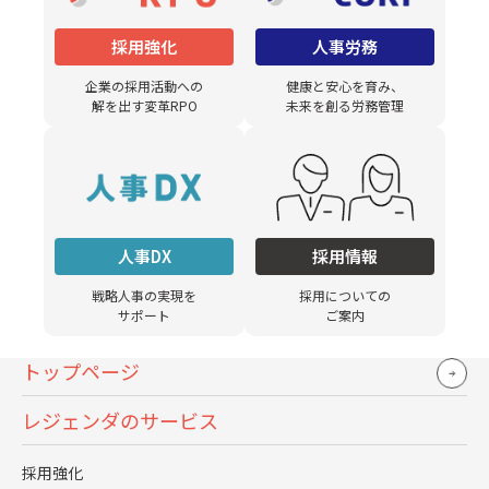
お役立ち資料DLはこちら
採用強化
人事労務
企業の採用活動への
健康と安心を育み、
解を出す変革RPO
未来を創る労務管理
CONTACT US
人事DX
採用情報
お問い合わせ
戦略人事の実現を
採用についての
サポート
ご案内
採用や人事労務における課題解決を支援いたします。
お気軽にご相談ください。
トップページ
レジェンダのサービス
お問い合わせはこちら
採用強化