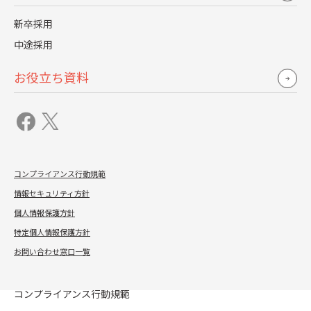
よくある質問
新卒採用
お役立ち資料
中途採用
お問い合わせ
お役立ち資料
メルマガ登録
コンプライアンス行動規範
情報セキュリティ方針
個人情報保護方針
特定個人情報保護方針
お問い合わせ窓口一覧
コンプライアンス行動規範