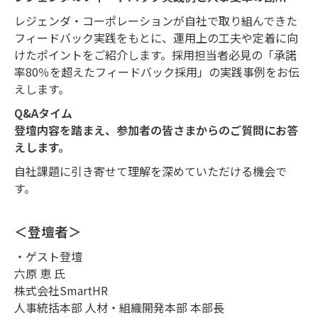
レジェンダ・コーポレーションが自社で取り組んできた
フィードバック実践をもとに、
運用上の工夫や定着に向
けたポイントをご紹介します。
採用担当者必見の「承諾
率80％を超えたフィードバック採用」の実践事例をお伝
えします。
Q&Aタイム
登壇内容を踏まえ、参加者の皆さまからのご質問にお答
えします。
自社課題に引き寄せて理解を深めていただける機会で
す。
＜登壇者＞
・ゲスト登壇
六原 恵 氏
株式会社SmartHR
人事統括本部 人材・組織開発本部 本部長