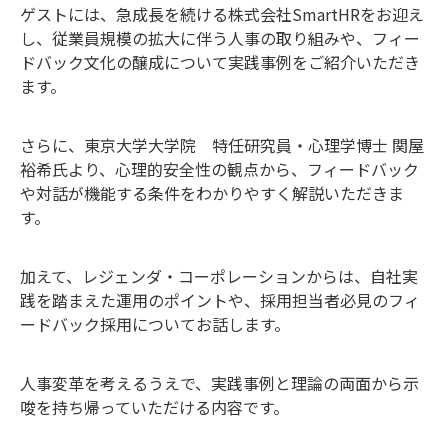
ゲストには、急成長を続ける株式会社SmartHRをお迎え
し、
従業員規模の拡大に伴う人事の取り組みや、フィー
ドバック文化の醸成
について実践事例をご紹介いただき
ます。
さらに、東京大学大学院 特任研究員・心理学博士 関屋
裕希氏より、
心理的安全性の観点から、フィードバック
や対話が機能する条件をわかりやすく解説いただきま
す。
加えて、レジェンダ・コーポレーションからは、
自社実
践を踏まえた運用のポイントや、採用担当者必見のフィ
ードバック採用についてお話します。
人事変革を考えるうえで、実践事例と理論の両面から示
唆を持ち帰っていただける内容です。