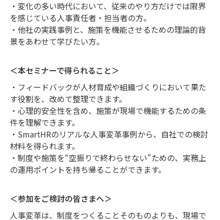
・変化の多い時代において、従来のやり方だけでは限界
を感じている人事責任者・担当者の方。
・他社の実践事例と、施策を機能させるための理論的背
景をあわせて学びたい方。
＜本セミナーで得られること＞
・フィードバックが人材育成や組織づくりにおいて果た
す役割を、改めて整理できます。
・心理的安全性を含め、施策が現場で機能するための条
件を理解できます。
・SmartHRのリアルな人事変革事例から、自社での検討
材料を得られます。
・制度や施策を“空振りで終わらせない”ための、実務上
の運用ポイントを持ち帰ることができます。
＜参加をご検討の皆さまへ＞
人事変革は、制度をつくることそのものよりも、現場で