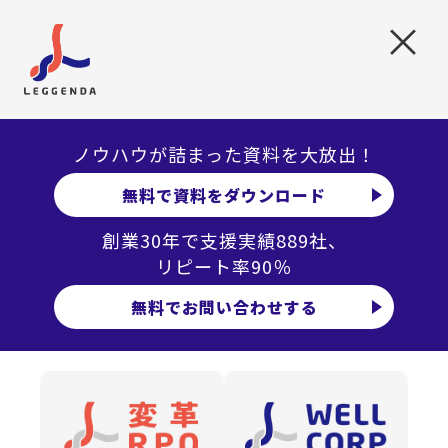
×
ノウハウが詰まった資料を大放出！
無料で資料をダウンロード
創業30年で支援実績889社、
DOWN LOAD
リピート率90％
無料でお問い合わせする
お役立ち資料
当社のノウハウやサービスについてまとめた資料を
無料でダウンロードしていただけます。