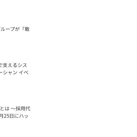
グループが「敢
で支えるシス
ーシャン イベ
とは ～採用代
月25日にハッ