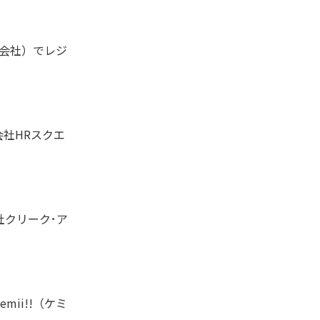
会社）でレジ
会社HRスクエ
社クリーク･ア
ii!!（ケミ