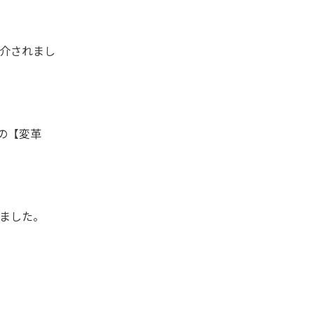
紹介されまし
ダの【変革
ました。