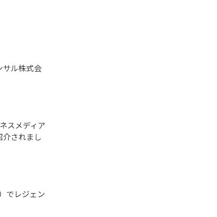
ンサル株式会
ネスメディア
紹介されまし
）でレジェン