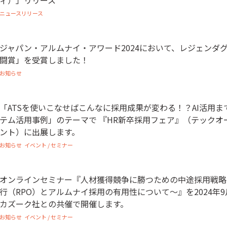
ィ）」リリース
ニュースリリース
ジャパン・アルムナイ・アワード2024において、レジェンダ
闘賞」を受賞しました！
お知らせ
「ATSを使いこなせばこんなに採用成果が変わる！？AI活用ま
テム活用事例」のテーマで 『HR新卒採用フェア』（テックオ
ント）に出展します。
お知らせ
イベント / セミナー
オンラインセミナー『人材獲得競争に勝つための中途採用戦略
行（RPO）とアルムナイ採用の有用性について～』を2024年9
カズーク社との共催で開催します。
お知らせ
イベント / セミナー