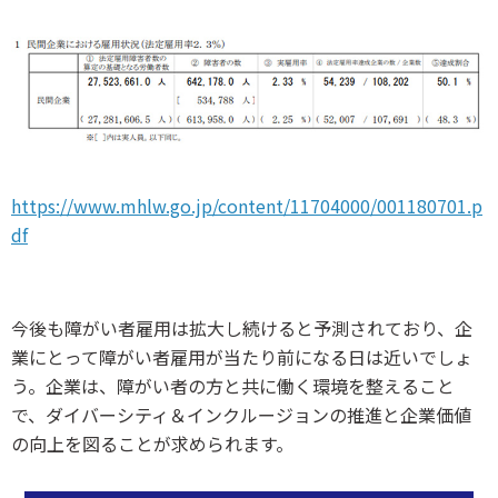
https://www.mhlw.go.jp/content/11704000/001180701.p
df
今後も障がい者雇用は拡大し続けると予測されており、企
業にとって障がい者雇用が当たり前になる日は近いでしょ
う。企業は、障がい者の方と共に働く環境を整えること
で、ダイバーシティ＆インクルージョンの推進と企業価値
の向上を図ることが求められます。