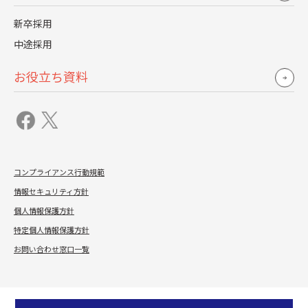
採用ブランディング完全ガイド
新卒採用
全10ページの
中途採用
実践ステップ搭載
お役立ち資料
無料ダウンロード
コンプライアンス行動規範
情報セキュリティ方針
個人情報保護方針
特定個人情報保護方針
お問い合わせ窓口一覧
資料を受け取る