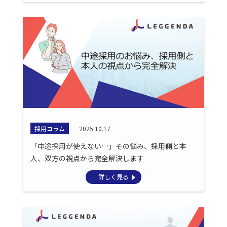
採用コラム
2025.10.17
「中途採用が使えない…」その悩み、採用側と本
人、双方の視点から完全解決します
詳しく見る