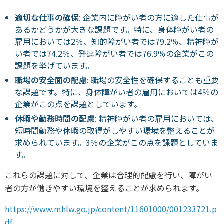
適切な仕事の確保
: 企業内に障がい者の方に適した仕事が
あるかどうかが大きな課題です。特に、身体障がい者の
雇用においては2％、知的障がい者では79.2％、精神障が
い者では74.2％、発達障がい者では76.9％の企業がこの
課題を挙げています。
職場の安全面の配慮
: 職場の安全性を確保することも重要
な課題です。特に、身体障がい者の雇用においては4％の
企業がこの点を課題としています。
休暇や勤務時間の配慮
: 精神障がい者の雇用においては、
短時間勤務や休暇の取得がしやすい環境を整えることが
求められています。3％の企業がこの点を課題としていま
す。
これらの課題に対して、企業は合理的配慮を行い、障がい
者の方が働きやすい環境を整えることが求められます。
https://www.mhlw.go.jp/content/11601000/001233721.p
df