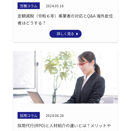
労務コラム
2024.05.16
定額減税（令和６年）事業者の対応とQ&A 海外赴任
者はどうする？
詳しく見る
採用コラム
2024.06.28
採用代行(RPO)と人材紹介の違いとは？メリットや