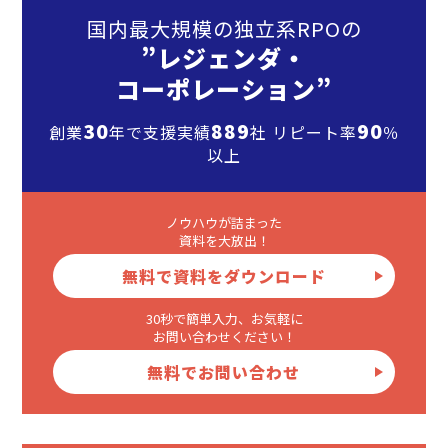
国内最大規模の独立系RPOの
”レジェンダ・
コーポレーション”
30
889
90
創業
年で支援実績
社 リピート率
％
以上
ノウハウが詰まった
資料を大放出！
無料で資料をダウンロード
30秒で簡単入力、お気軽に
お問い合わせください！
無料でお問い合わせ