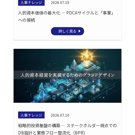
人事ナレッジ
2026.07.10
人的資本価値の最大化 ― PDCAサイクルと「事業」
への接続
詳しく見る
人事ナレッジ
2026.07.10
戦略的投資基盤の構築 ― ステークホルダー視点での
DB設計と業務フロー整流化（BPR）