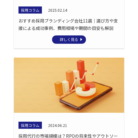
採用コラム
2025.02.14
おすすめ採用ブランディング会社11選｜選び方や支
援による成功事例、費用相場や期間の目安も解説
詳しく見る
採用コラム
2024.06.21
採用代行の市場規模は？RPOの将来性やアウトソー