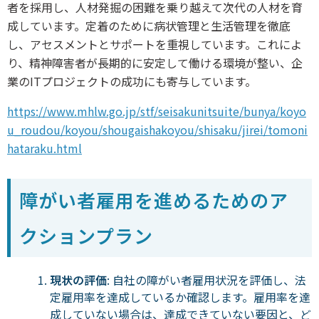
者を採用し、人材発掘の困難を乗り越えて次代の人材を育
成しています。定着のために病状管理と生活管理を徹底
し、アセスメントとサポートを重視しています。これによ
り、精神障害者が長期的に安定して働ける環境が整い、企
業のITプロジェクトの成功にも寄与しています。
https://www.mhlw.go.jp/stf/seisakunitsuite/bunya/koyo
u_roudou/koyou/shougaishakoyou/shisaku/jirei/tomoni
hataraku.html
障がい者雇用を進めるためのア
クションプラン
現状の評価
: 自社の障がい者雇用状況を評価し、法
定雇用率を達成しているか確認します。雇用率を達
成していない場合は、達成できていない要因と、ど