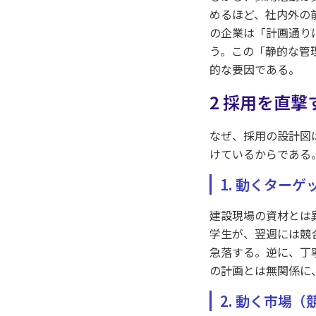
めるほど、社内外の
の企業は「計画通り
う。この「静的な管
的な要因である。
2 採用を直撃
なぜ、採用の設計図
けているからである
1. 動くター
建設現場の資材とは
学生が、翌週には競
急落する。逆に、丁
の計画とは無関係に
2. 動く市場