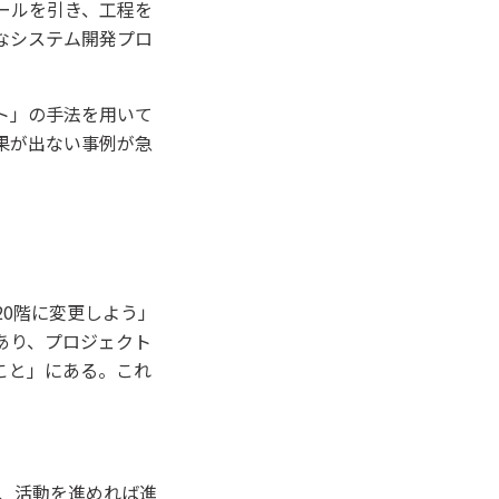
ールを引き、工程を
なシステム開発プロ
ト」の手法を用いて
果が出ない事例が急
。
20階に変更しよう」
あり、プロジェクト
こと」にある。これ
、活動を進めれば進