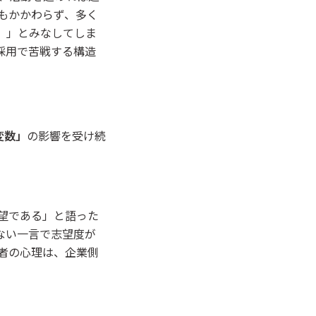
にもかかわらず、多く
）」とみなしてしま
採用で苦戦する構造
変数」
の影響を受け続
望である」と語った
ない一言で志望度が
者の心理は、企業側