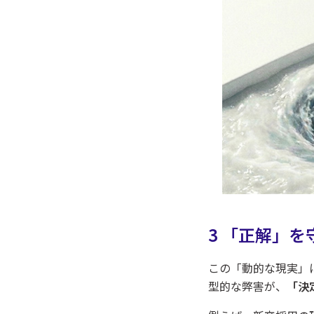
3 「正解」
この「動的な現実」
型的な弊害が、
「決