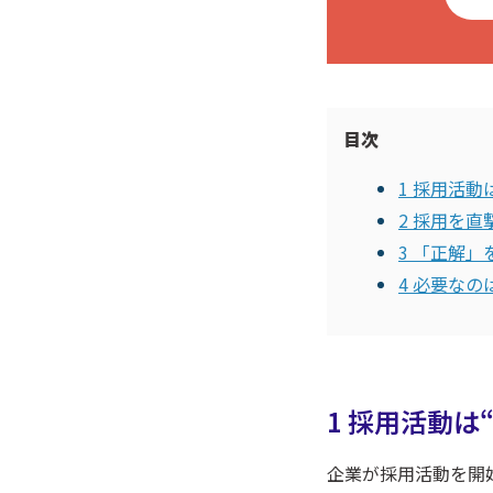
目次
1 採用活動
2 採用を
3 「正解
4 必要な
1 採用活動は
企業が採用活動を開