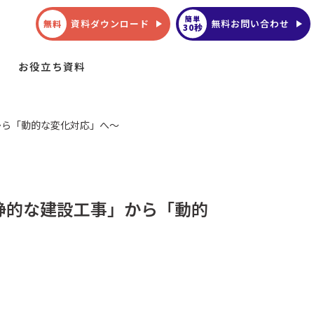
簡単
資料ダウンロード
無料お問い合わせ
無料
30秒
お役立ち資料
から「動的な変化対応」へ～
静的な建設工事」から「動的