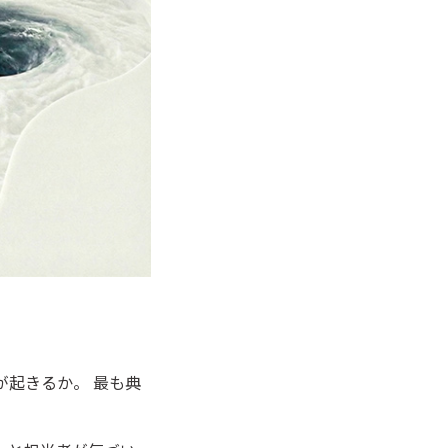
起きるか。 最も典