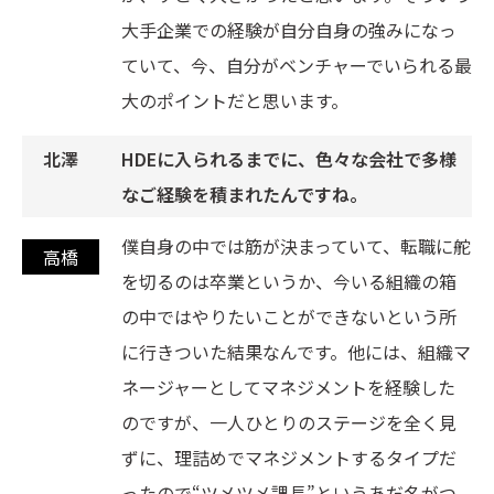
大手企業での経験が自分自身の強みになっ
ていて、今、自分がベンチャーでいられる最
大のポイントだと思います。
HDEに入られるまでに、色々な会社で多様
なご経験を積まれたんですね。
僕自身の中では筋が決まっていて、転職に舵
を切るのは卒業というか、今いる組織の箱
の中ではやりたいことができないという所
に行きついた結果なんです。他には、組織マ
ネージャーとしてマネジメントを経験した
のですが、一人ひとりのステージを全く見
ずに、理詰めでマネジメントするタイプだ
ったので“ツメツメ課長”というあだ名がつ