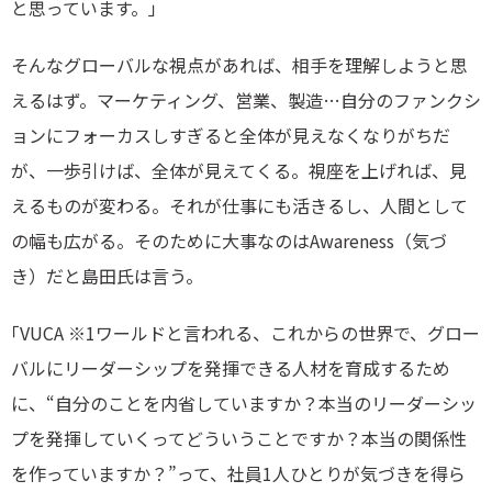
と思っています。」
そんなグローバルな視点があれば、相手を理解しようと思
えるはず。マーケティング、営業、製造…自分のファンクシ
ョンにフォーカスしすぎると全体が見えなくなりがちだ
が、一歩引けば、全体が見えてくる。視座を上げれば、見
えるものが変わる。それが仕事にも活きるし、人間として
の幅も広がる。そのために大事なのはAwareness（気づ
き）だと島田氏は言う。
｢VUCA ※1ワールドと言われる、これからの世界で、グロー
バルにリーダーシップを発揮できる人材を育成するため
に、“自分のことを内省していますか？本当のリーダーシッ
プを発揮していくってどういうことですか？本当の関係性
を作っていますか？”って、社員1人ひとりが気づきを得ら