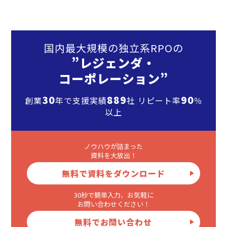
国内最大規模の独立系RPOの
”レジェンダ・
コーポレーション”
30
889
90
創業
年で支援実績
社 リピート率
％
以上
ノウハウが詰まった
資料を大放出！
無料で資料をダウンロード
30秒で簡単入力、お気軽に
お問い合わせください！
無料でお問い合わせ