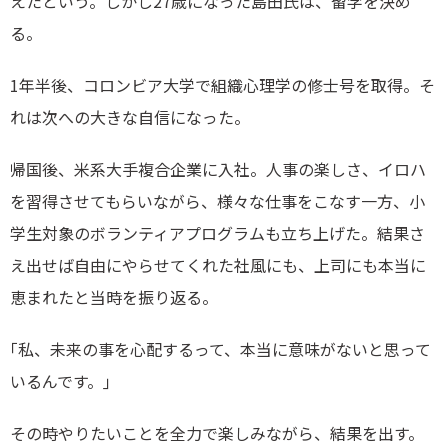
えたという。しかし27歳になった島田氏は、留学を決め
る。
1年半後、コロンビア大学で組織心理学の修士号を取得。そ
れは次への大きな自信になった。
帰国後、米系大手複合企業に入社。人事の楽しさ、イロハ
を習得させてもらいながら、様々な仕事をこなす一方、小
学生対象のボランティアプログラムも立ち上げた。結果さ
え出せば自由にやらせてくれた社風にも、上司にも本当に
恵まれたと当時を振り返る。
｢私、未来の事を心配するって、本当に意味がないと思って
いるんです。｣
その時やりたいことを全力で楽しみながら、結果を出す。