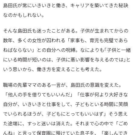
島田氏が常にいきいきと働き、キャリアを築いてきた秘訣
なのかもしれない。
そんな島田氏も迷ったことがある。子供が生まれてからの
数年、多くの女性が囚われる「家事も、育児も完璧であら
ねばならない」との自分への呪縛。なによりも｢子供と一緒
にいる時間が短いのは、子供に悪い影響を与えるのでは｣と
いう思いから、働き方を変えることも考えた。
職場の先輩ママのある一言が、島田氏の意識を変えた。
「他人の手を借りてもいいんだ」「仕事が何より大好きな
自分が、いきいきと仕事をして、子どもといる時間に笑顔
でいられるほうが、子どもにとってもいいはず」そう思え
た途端に、すっと迷いは消えた。それまで心の中で「ごめ
んね」と言って保育園に預けていた息子を、「楽しんでき