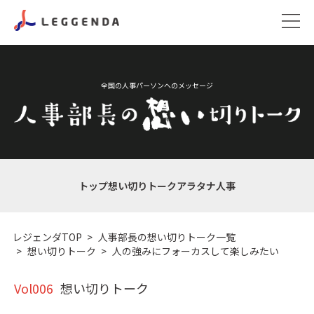
全国の人事パーソンへのメッセージ
トップ
想い切りトーク
アラタナ人事
レジェンダTOP
人事部長の想い切りトーク一覧
想い切りトーク
人の強みにフォーカスして楽しみたい
Vol006
想い切りトーク