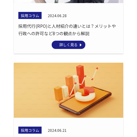
採用コラム
2024.06.28
採用代行(RPO)と人材紹介の違いとは？メリットや
行政への許可など8つの観点から解説
詳しく見る
採用コラム
2024.06.21