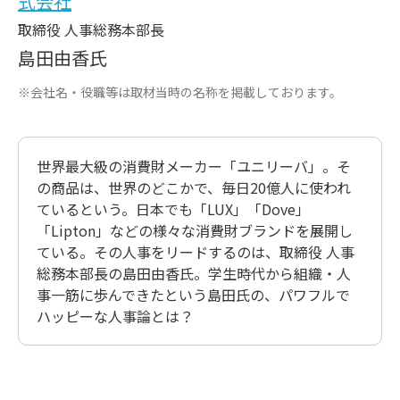
式会社
取締役 人事総務本部長
島田由香氏
※会社名・役職等は取材当時の名称を掲載しております。
世界最大級の消費財メーカー「ユニリーバ」。そ
の商品は、世界のどこかで、毎日20億人に使われ
ているという。日本でも「LUX」「Dove」
「Lipton」などの様々な消費財ブランドを展開し
ている。その人事をリードするのは、取締役 人事
総務本部長の島田由香氏。学生時代から組織・人
事一筋に歩んできたという島田氏の、パワフルで
ハッピーな人事論とは？