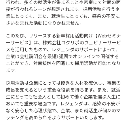
行われ、多くの就活生が集まることや密室にて対面の面
接が行われるシーンが想定されます。採用活動を行う企
業にとっても、また、就活生にとっても、感染の不安に
さいなまれた活動になりかねません。
このたび、リリースする新卒採用活動向け【Webセミナ
ーサービス】は、株式会社コクリポのウェビナーサービ
スを活用したもので、レジェンダのサポートによって、
企業は会社説明会を最短1週間でオンラインで開催する
ことができ、対面接触を回避した採用活動が可能となり
ます。
採用活動は企業にとっては優秀な人材を確保し、事業の
成長を支えるという重要な役割を持ちます。また、就活
生にとっても社会人として初めて働く企業を選ぶ人生に
おいても重要な場面です。レジェンダは、感染の不安が
なく安心した心理状態で、企業、また就活生が個々のマ
ッチングを高められるようサポートいたします。