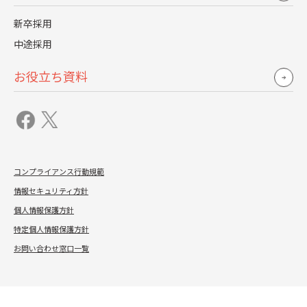
新卒採用
中途採用
お役立ち資料
コンプライアンス行動規範
コンプライアンス行動規範
情報セキュリティ方針
情報セキュリティ方針
個人情報保護方針
個人情報保護方針
特定個人情報保護方針
特定個人情報保護方針
お問い合わせ窓口一覧
お問い合わせ窓口一覧