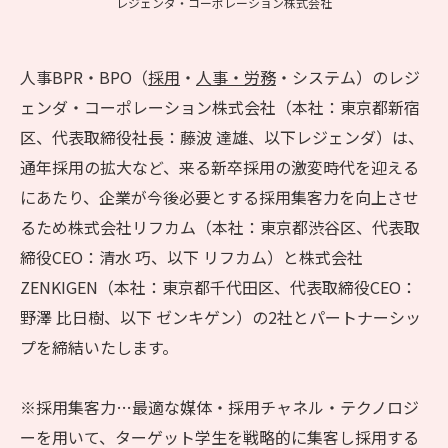
レジェンダ・コーポレーション株式会社
人事BPR・BPO（
採用
・
人事・労務
・システム）のレジ
ェンダ・コーポレーション株式会社（本社：東京都新宿
区、代表取締役社長：藤波 達雄、以下レジェンダ）は、
通年採用の拡大など、来る新卒採用の激変時代を迎える
にあたり、企業が今後必要とする採用集客力を向上させ
るため株式会社リフカム（本社：東京都渋谷区、代表取
締役CEO：清水 巧、以下 リフカム）と株式会社
ZENKIGEN（本社：東京都千代田区、代表取締役CEO：
野澤 比日樹、以下 ゼンキゲン）の2社とパートナーシッ
プを締結いたします。
※採用集客力…最適な媒体・採用チャネル・テクノロジ
ーを用いて、ターゲット学生を戦略的に集客し採用する