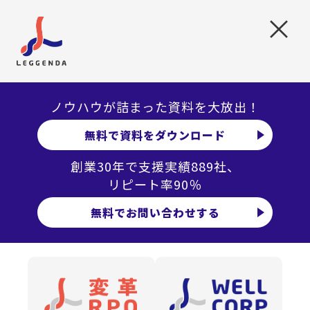
×
導入実績
採用情報
ニュース
採用支援事業部特設サイト
トップメッセージ
人事の仕事とは？
ノウハウが詰まった資料を大放出！
仕事紹介
無料で資料をダウンロード
人事関連制度
創業30年で支援実績889社、
よくある質問
リピート率90％
お役立ち資料
無料でお問い合わせする
お問い合わせ
メルマガ登録