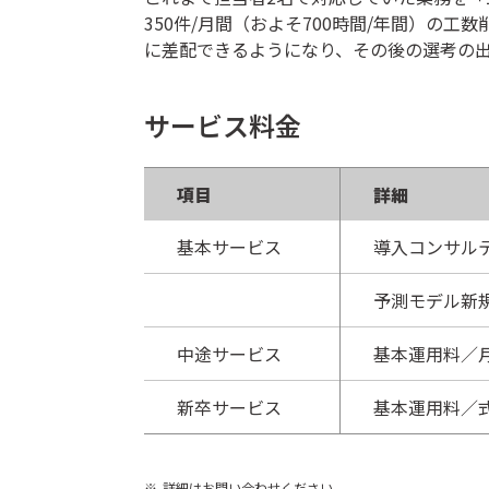
350件/月間（およそ700時間/年間）
に差配できるようになり、その後の選考の出
サービス料金
項目
詳細
基本サービス
導入コンサル
予測モデル新
中途サービス
基本運用料／月
新卒サービス
基本運用料／式
詳細はお問い合わせください。