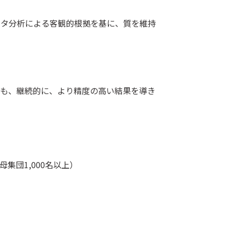
ータ分析による客観的根拠を基に、質を維持
ても、継続的に、より精度の高い結果を導き
集団1,000名以上）