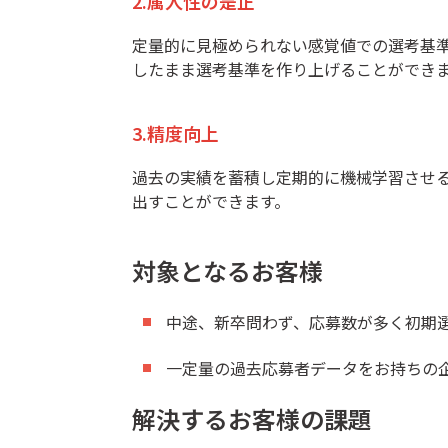
2.属人性の是正
定量的に見極められない感覚値での選考基準
したまま選考基準を作り上げることができ
3.精度向上
過去の実績を蓄積し定期的に機械学習させ
出すことができます。
対象となるお客様
中途、新卒問わず、応募数が多く初期選
一定量の過去応募者データをお持ちの
解決するお客様の課題