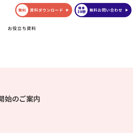
簡単
資料ダウンロード
無料お問い合わせ
無料
30秒
お役立ち資料
供開始のご案内