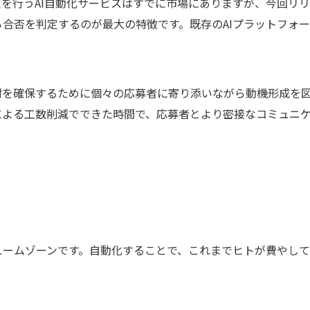
行うAI自動化サービスはすでに市場にありますが、今回リリースす
合否を判定するのが最大の特徴です。既存のAIプラットフォーム
確保するために個々の応募者に寄り添いながら動機形成を図ること
による工数削減でできた時間で、応募者とより密接なコミュニ
。
ュームゾーンです。自動化することで、これまでヒトが費やし