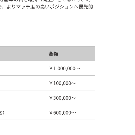
とで、よりマッチ度の高いポジションへ優先的
金額
￥1,000,000～
￥100,000～
￥300,000～
迄）
￥600,000～