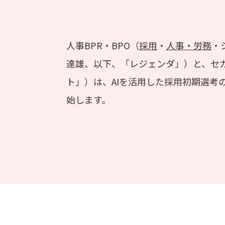
人事BPR・BPO（
採用
・
人事・労務
・
達雄、以下、「レジェンダ」）と、セカ
ト」）は、AIを活用した採用初期選考の自
始します。