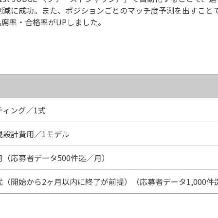
の工数削減に成功。また、ポジションごとのマッチ度予測を出すこ
席率・合格率がUPしました。
ティング／1式
規設計費用／1モデル
（応募者データ500件迄／月）
（開始から2ヶ月以内に終了が前提）（応募者データ1,000件