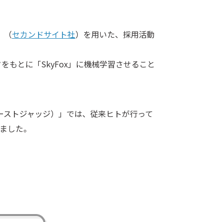
」（
セカンドサイト社
）を用いた、採用活動
もとに「SkyFox」に機械学習させること
ファーストジャッジ）」では、従来ヒトが行って
りました。