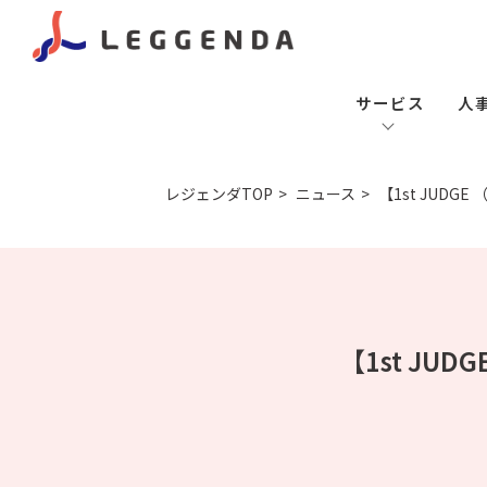
サービス
人
レジェンダTOP
ニュース
【1st JUD
【1st J