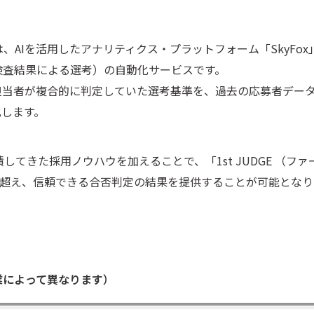
とは、AIを活用したアナリティクス・プラットフォーム「SkyFox
検査結果による選考）の自動化サービスです。
当者が複合的に判定していた選考基準を、過去の応募者データを
化します。
してきた採用ノウハウを加えることで、「1st JUDGE （
を超え、信頼できる合否判定の結果を提供することが可能とな
業によって異なります）