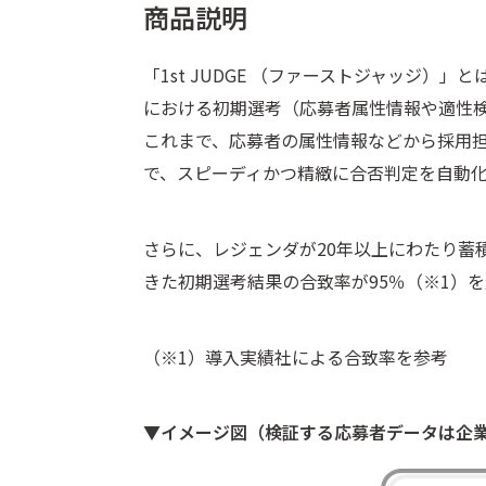
商品説明
「1st JUDGE （ファーストジャッジ）」
における初期選考（応募者属性情報や適性
これまで、応募者の属性情報などから採用担
で、スピーディかつ精緻に合否判定を自動
さらに、レジェンダが20年以上にわたり蓄積
きた初期選考結果の合致率が95％（※1）
（※1）導入実績社による合致率を参考
▼イメージ図（検証する応募者データは企