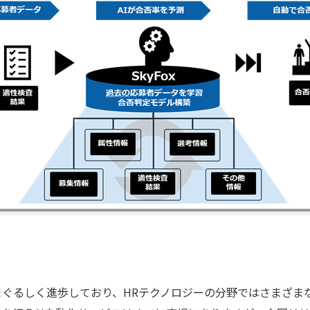
まぐるしく進歩しており、HRテクノロジーの分野ではさまざま