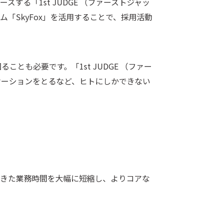
る「1st JUDGE （ファーストジャッ
「SkyFox」を活用することで、採用活動
も必要です。「1st JUDGE （ファー
ケーションをとるなど、ヒトにしかできない
てきた業務時間を大幅に短縮し、よりコアな