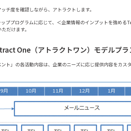
マッチ度を確認しながら、アトラクトします。
ッププログラムに応じて、＜企業情報のインプットを強めるTe
びいただけます。
tract One（アトラクトワン）モデルプラ
ベント」の各活動内容は、企業のニーズに応じ提供内容をカス