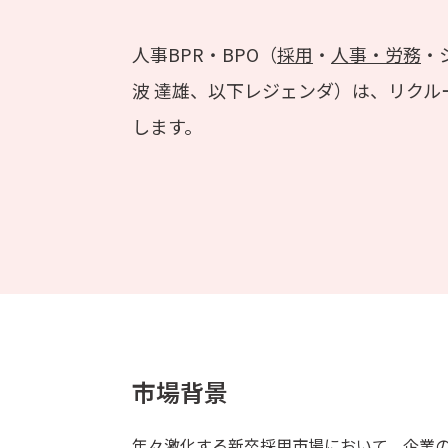
人事BPR・BPO（
採用
・
人事・労務
・
波 達雄、以下レジェンダ）は、リクルーター
します。
市場背景
年々激化する新卒採用市場において、企業