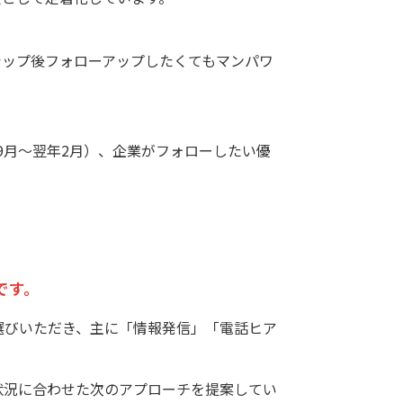
シップ後フォローアップしたくてもマンパワ
9月～翌年2月）、企業がフォローしたい優
です。
選びいただき、主に「情報発信」「電話ヒア
状況に合わせた次のアプローチを提案してい