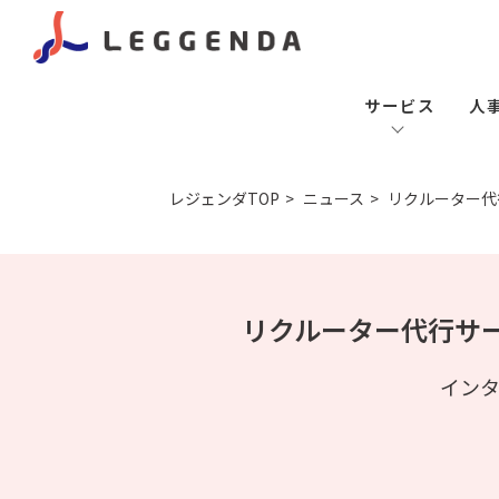
サービス
人
レジェンダTOP
ニュース
リクルーター代行
リクルーター代行サービ
イン