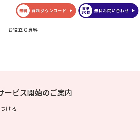
簡単
資料ダウンロード
無料お問い合わせ
無料
30秒
お役立ち資料
）】サービス開始のご案内
つける