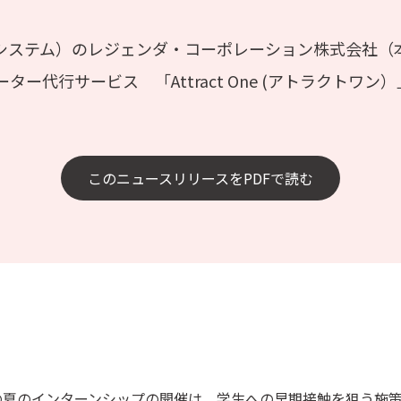
システム）のレジェンダ・コーポレーション株式会社（本社
代行サービス 「Attract One (アトラクトワン）
このニュースリリースをPDFで読む
の夏のインターンシップの開催は、学生への早期接触を狙う施