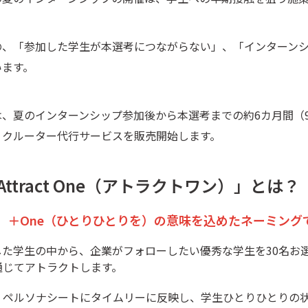
の、「参加した学生が本選考につながらない」、「インターン
います。
、夏のインターンシップ参加後から本選考までの約6カ月間（
リクルーター代行サービスを販売開始します。
tract One（アトラクトワン）」とは？
惹きつける）＋One（ひとりひとりを）の意味を込めたネーミング
た学生の中から、企業がフォローしたい優秀な学生を30名お
通じてアトラクトします。
、ペルソナシートにタイムリーに反映し、学生ひとりひとりの