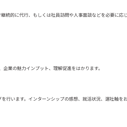
で継続的に代行、もしくは社員訪問や人事面談などを必要に応
、企業の魅力インプット、理解促進をはかります。
グを行います。インターンシップの感想、就活状況、選社軸を