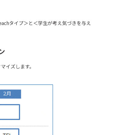
achタイプ＞と＜学生が考え気づきを与え
ン
タマイズします。