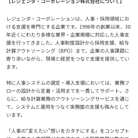
【レジェンダ・コーポレーション株式会社について】
レジェンダ・コーポレーションは、人事・採用領域にお
ける支援を専門とする企業です。1996年の創業以来、30
年近くにわたり多様な業界・企業規模に対応した人事支
援を行ってきました。人事制度設計から採用支援、給与
計算アウトソーシング（BPO）まで、企業の人事課題に
寄り添いながら、現場と経営をつなぐ支援を提供してい
ます。
特に人事システムの選定・導入支援においては、業務フ
ローの設計から定着・活用までを一貫してサポート。さ
らに、給与計算業務のアウトソーシングサービスを通じ
て、システムと運用をつなぐ実務面の支援も強みとして
います。
「人事の“変えたい”想いをカタチにする」をコンセプト