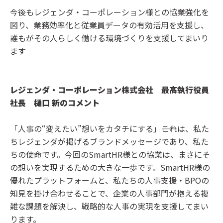
今後もレジェンダ・コーポレーション様との協業強化を
図り、業務効率化と従業員データの有効活用を支援し、
誰もがその人らしく働ける環境づくりを支援してまいり
ます
レジェンダ・コーポレーション株式会社 最高執行役員
社長 樋口 新のコメント
「人事の“変えたい”想いをカタチにする」――これは、私た
ちレジェンダが掲げるブランドメッセージであり、私た
ちの使命です。今回のSmartHR様との協業は、まさにそ
の想いを実現するための大きな一歩です。SmartHR様の
優れたプラットフォームと、私たちの人事支援・BPOの
知見を掛け合わせることで、企業の人事部門が抱える複
雑な課題を解決し、戦略的な人事の実現を支援してまい
ります。