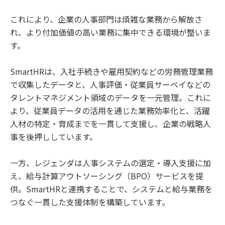
これにより、企業の人事部門は煩雑な業務から解放さ
れ、より付加価値の高い業務に集中できる環境が整いま
す。
SmartHRは、入社手続きや雇用契約などの労務管理業務
で収集したデータと、人事評価・従業員サーベイなどの
タレントマネジメント領域のデータを一元管理。これに
より、従業員データの活用を通じた業務効率化と、活躍
人材の特定・育成までを一貫して支援し、企業の戦略人
事を後押ししています。
一方、レジェンダは人事システムの選定・導入支援に加
え、給与計算アウトソーシング（BPO）サービスを提
供。SmartHRと連携することで、システムと給与業務を
つなぐ一貫した支援体制を構築しています。