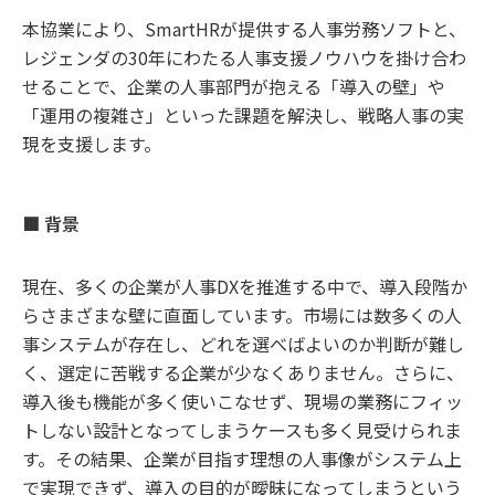
本協業により、SmartHRが提供する人事労務ソフトと、
レジェンダの30年にわたる人事支援ノウハウを掛け合わ
せることで、企業の人事部門が抱える「導入の壁」や
「運用の複雑さ」といった課題を解決し、戦略人事の実
現を支援します。
■ 背景
現在、多くの企業が人事DXを推進する中で、導入段階か
らさまざまな壁に直面しています。市場には数多くの人
事システムが存在し、どれを選べばよいのか判断が難し
く、選定に苦戦する企業が少なくありません。さらに、
導入後も機能が多く使いこなせず、現場の業務にフィッ
トしない設計となってしまうケースも多く見受けられま
す。その結果、企業が目指す理想の人事像がシステム上
で実現できず、導入の目的が曖昧になってしまうという