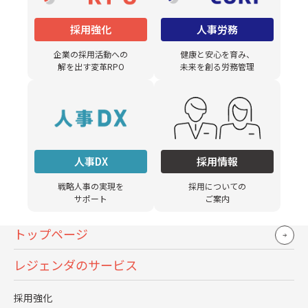
採用強化
人事労務
一覧に戻る
企業の採用活動への
健康と安心を育み、
解を出す変革RPO
未来を創る労務管理
人事DX
採用情報
戦略人事の実現を
採用についての
サポート
ご案内
トップページ
DOWN LOAD
レジェンダのサービス
採用強化
お役立ち資料