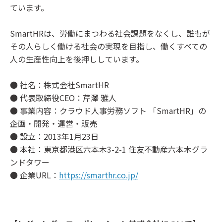
ています。
SmartHRは、労働にまつわる社会課題をなくし、誰もが
その人らしく働ける社会の実現を目指し、働くすべての
人の生産性向上を後押ししています。
● 社名：株式会社SmartHR
● 代表取締役CEO：芹澤 雅人
● 事業内容：クラウド人事労務ソフト 「SmartHR」の
企画・開発・運営・販売
● 設立：2013年1月23日
● 本社：東京都港区六本木3-2-1 住友不動産六本木グラ
ンドタワー
● 企業URL：
​https://smarthr.co.jp/