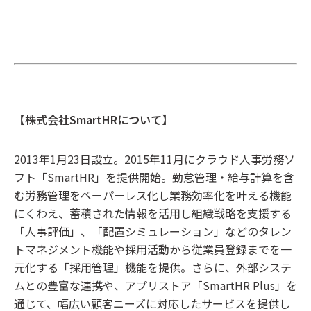
【株式会社SmartHRについて】
2013年1月23日設立。2015年11月にクラウド人事労務ソ
フト「SmartHR」を提供開始。勤怠管理・給与計算を含
む労務管理をペーパーレス化し業務効率化を叶える機能
にくわえ、蓄積された情報を活用し組織戦略を支援する
「人事評価」、「配置シミュレーション」などのタレン
トマネジメント機能や採用活動から従業員登録までを一
元化する「採用管理」機能を提供。さらに、外部システ
ムとの豊富な連携や、アプリストア「SmartHR Plus」を
通じて、幅広い顧客ニーズに対応したサービスを提供し