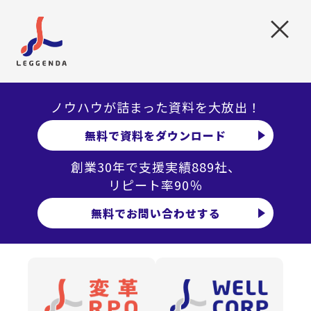
×
コンプライアンス行動規範
情報セキュリティ方針
ノウハウが詰まった資料を大放出！
個人情報保護方針
無料で資料をダウンロード
特定個人情報保護方針
お問い合わせ窓口一覧
創業30年で支援実績889社、
リピート率90％
無料でお問い合わせする
Copyright © Leggenda Group. All Rights Reserved.