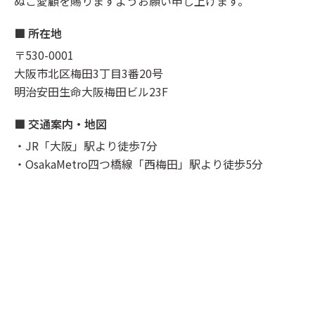
ぬご愛顧を賜りますようお願い申し上げます。
■ 所在地
〒530-0001
大阪市北区梅田3丁目3番20号
明治安田生命大阪梅田ビル23F
■ 交通案内・地図
・JR「大阪」駅より徒歩7分
・OsakaMetro四つ橋線「西梅田」駅より徒歩5分